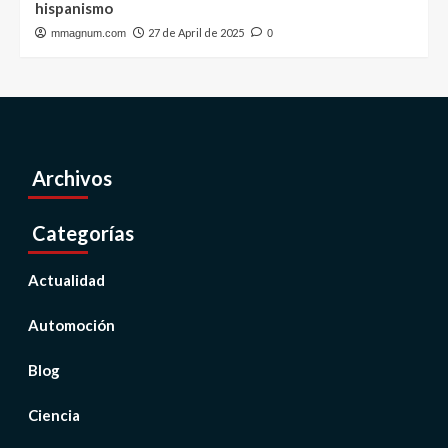
hispanismo
27 de April de 2025
mmagnum.com
0
Archivos
Categorías
Actualidad
Automoción
Blog
Ciencia