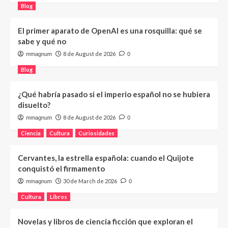
Blog
El primer aparato de OpenAI es una rosquilla: qué se
sabe y qué no
8 de August de 2026
mmagnum
0
Blog
¿Qué habría pasado si el imperio español no se hubiera
disuelto?
8 de August de 2026
mmagnum
0
Ciencia
Cultura
Curiosidades
Cervantes, la estrella española: cuando el Quijote
conquistó el firmamento
30 de March de 2026
mmagnum
0
Cultura
Libros
Novelas y libros de ciencia ficción que exploran el