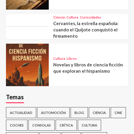
Ciencia
Cultura
Curiosidades
Cervantes, la estrella española:
cuando el Quijote conquistó el
firmamento
Cultura
Libros
Novelas y libros de ciencia ficción
que exploran el hispanismo
Temas
ACTUALIDAD
AUTOMOCIÓN
BLOG
CIENCIA
CINE
COCHES
CONSOLAS
CRÍTICA
CULTURA