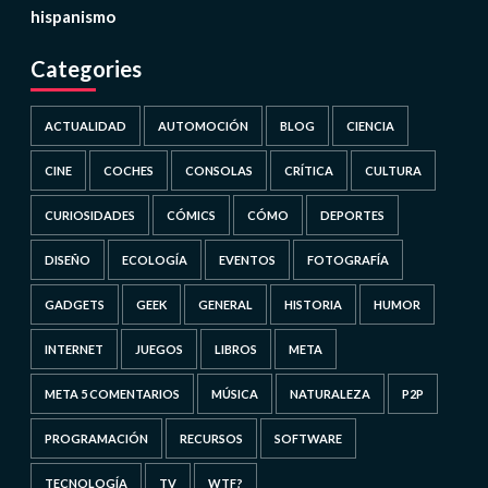
hispanismo
Categories
ACTUALIDAD
AUTOMOCIÓN
BLOG
CIENCIA
CINE
COCHES
CONSOLAS
CRÍTICA
CULTURA
CURIOSIDADES
CÓMICS
CÓMO
DEPORTES
DISEÑO
ECOLOGÍA
EVENTOS
FOTOGRAFÍA
GADGETS
GEEK
GENERAL
HISTORIA
HUMOR
INTERNET
JUEGOS
LIBROS
META
META 5 COMENTARIOS
MÚSICA
NATURALEZA
P2P
PROGRAMACIÓN
RECURSOS
SOFTWARE
TECNOLOGÍA
TV
WTF?