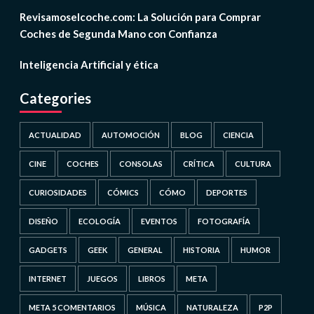
Revisamoselcoche.com: La Solución para Comprar
Coches de Segunda Mano con Confianza
Inteligencia Artificial y ética
Categories
ACTUALIDAD
AUTOMOCIÓN
BLOG
CIENCIA
CINE
COCHES
CONSOLAS
CRÍTICA
CULTURA
CURIOSIDADES
CÓMICS
CÓMO
DEPORTES
DISEÑO
ECOLOGÍA
EVENTOS
FOTOGRAFÍA
GADGETS
GEEK
GENERAL
HISTORIA
HUMOR
INTERNET
JUEGOS
LIBROS
META
META 5 COMENTARIOS
MÚSICA
NATURALEZA
P2P