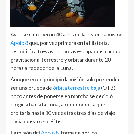
Ayer se cumplieron 40 años de la histórica misión
Apolo 8
que, por vez primera en la Historia,
permitiría a tres astronautas escapar del campo
gravitacional terrestre y orbitar durante 20
horas alrededor de la Luna.
Aunque en un principio la misión solo pretendía
ser una prueba de
órbita terrestre baja
(OTB),
poco antes de ponerse en marcha se decidió
dirigirla hacia la Luna, alrededor de la que
orbitaría hasta 10 veces tras tres días de viaje
hacia nuestro satélite.
La misión del
Apolo 8
, formada por los