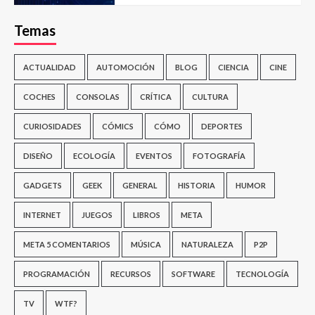
Temas
ACTUALIDAD
AUTOMOCIÓN
BLOG
CIENCIA
CINE
COCHES
CONSOLAS
CRÍTICA
CULTURA
CURIOSIDADES
CÓMICS
CÓMO
DEPORTES
DISEÑO
ECOLOGÍA
EVENTOS
FOTOGRAFÍA
GADGETS
GEEK
GENERAL
HISTORIA
HUMOR
INTERNET
JUEGOS
LIBROS
META
META 5 COMENTARIOS
MÚSICA
NATURALEZA
P2P
PROGRAMACIÓN
RECURSOS
SOFTWARE
TECNOLOGÍA
TV
WTF?