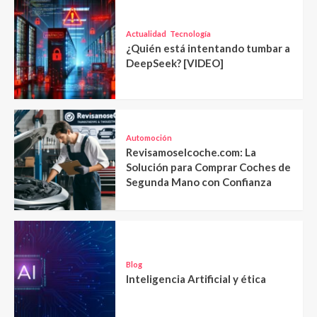
Actualidad
Tecnología
¿Quién está intentando tumbar a
DeepSeek? [VIDEO]
Automoción
Revisamoselcoche.com: La
Solución para Comprar Coches de
Segunda Mano con Confianza
Blog
Inteligencia Artificial y ética