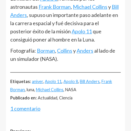
astronautas
Frank Borman
,
Michael Collins
y
Bill
Anders
, supuso un importante paso adelante en
la carrera espacial y fué decisiva para el
posterior éxito de la misión
Apolo 11
que
consiguió poner al hombre en la Luna.
Fotografía:
Borman
,
Collins
y
Anders
al lado de
un simulador (NASA).
______________________________________________________
Etiquetas:
aniver
,
Apolo 11
,
Apolo 8
,
Bill Anders
,
Frank
Borman
, luna,
Michael Collins
, NASA
Publicado en:
Actualidad, Ciencia
1 comentario
Previous: