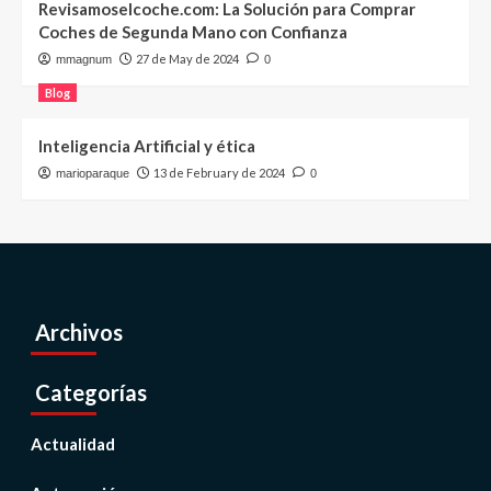
Revisamoselcoche.com: La Solución para Comprar
Coches de Segunda Mano con Confianza
27 de May de 2024
mmagnum
0
Blog
Inteligencia Artificial y ética
13 de February de 2024
marioparaque
0
Archivos
Categorías
Actualidad