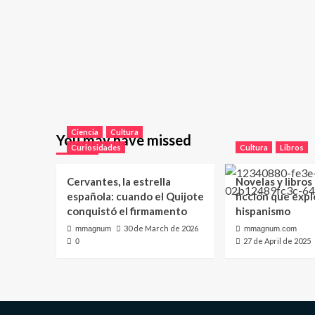
Ciencia
Cultura
You may have missed
Curiosidades
Cultura
Libros
Cervantes, la estrella
Novelas y libros
española: cuando el Quijote
ficción que expl
conquistó el firmamento
hispanismo
30 de March de 2026
mmagnum
mmagnum.com
27 de April de 2025
0