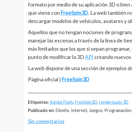
formato por medio de su aplicación 3D o bien
que viene con
FreeSpin3D
. La web también n
descargar modelos de vehículos, avatares y ob
Aquellos que no tengan nociones de program
manejar las escenas a través de la línea de ti
más limitados que los que si sepan programar, 
punto de modificar la 3D
API
creando nuevos m
La web dispone de una sección de ejemplos d
Página oficial |
FreeSpin3D
__________________________________________________
Etiquetas:
Adobe Flash
,
FreeSpin3D
,
renderizado 3D
Publicado en:
Diseño, Internet, Juegos, Programación
Sin comentarios