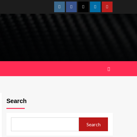
Instagram
Facebook
Twitter
Linkedin
Youtube
Search
Search