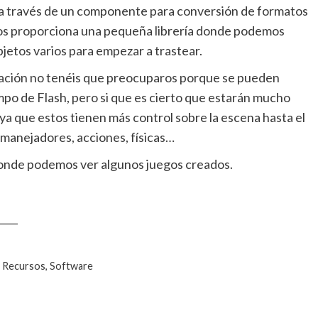
 a través de un componente para conversión de formatos
os proporciona una pequeña librería donde podemos
jetos varios para empezar a trastear.
ación no tenéis que preocuparos porque se pueden
empo de Flash, pero si que es cierto que estarán mucho
ya que estos tienen más control sobre la escena hasta el
anejadores, acciones, físicas…
onde podemos ver algunos juegos creados.
____
, Recursos, Software