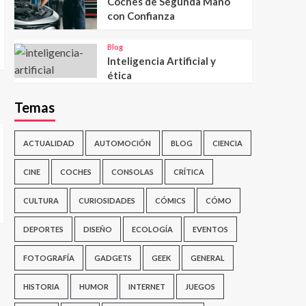
Coches de Segunda Mano
con Confianza
Blog
Inteligencia Artificial y
ética
Temas
ACTUALIDAD
AUTOMOCIÓN
BLOG
CIENCIA
CINE
COCHES
CONSOLAS
CRÍTICA
CULTURA
CURIOSIDADES
CÓMICS
CÓMO
DEPORTES
DISEÑO
ECOLOGÍA
EVENTOS
FOTOGRAFÍA
GADGETS
GEEK
GENERAL
HISTORIA
HUMOR
INTERNET
JUEGOS