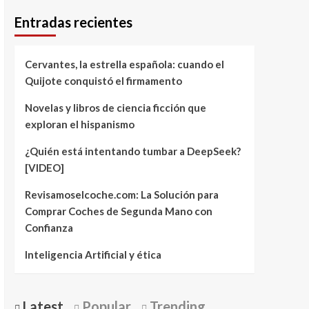
Entradas recientes
Cervantes, la estrella española: cuando el
Quijote conquistó el firmamento
Novelas y libros de ciencia ficción que
exploran el hispanismo
¿Quién está intentando tumbar a DeepSeek?
[VIDEO]
Revisamoselcoche.com: La Solución para
Comprar Coches de Segunda Mano con
Confianza
Inteligencia Artificial y ética
Latest
Popular
Trending