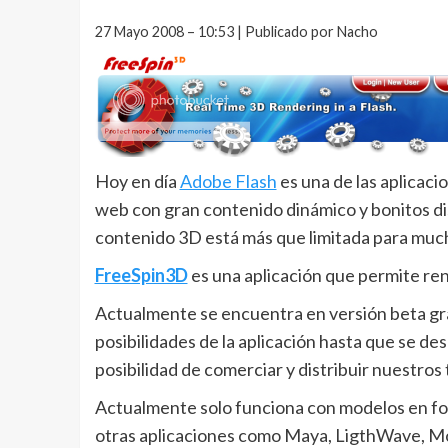
27 Mayo 2008 – 10:53 | Publicado por Nacho
Hoy en día
Adobe Flash
es una de las aplicaci
web con gran contenido dinámico y bonitos dis
contenido 3D está más que limitada para much
FreeSpin3D
es una aplicación que permite ren
Actualmente se encuentra en versión beta gr
posibilidades de la aplicación hasta que se des
posibilidad de comerciar y distribuir nuestro
Actualmente solo funciona con modelos en for
otras aplicaciones como Maya, LigthWave, Mo