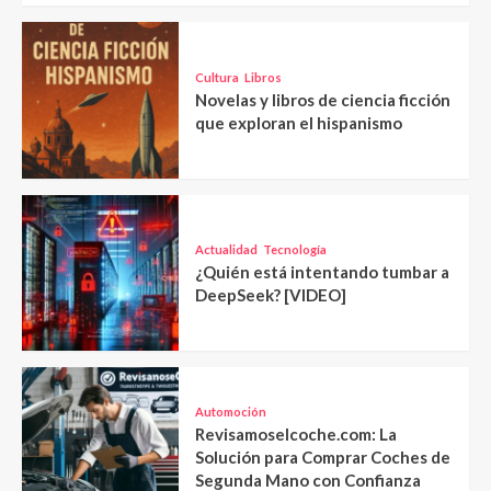
Cultura
Libros
Novelas y libros de ciencia ficción
que exploran el hispanismo
Actualidad
Tecnología
¿Quién está intentando tumbar a
DeepSeek? [VIDEO]
Automoción
Revisamoselcoche.com: La
Solución para Comprar Coches de
Segunda Mano con Confianza