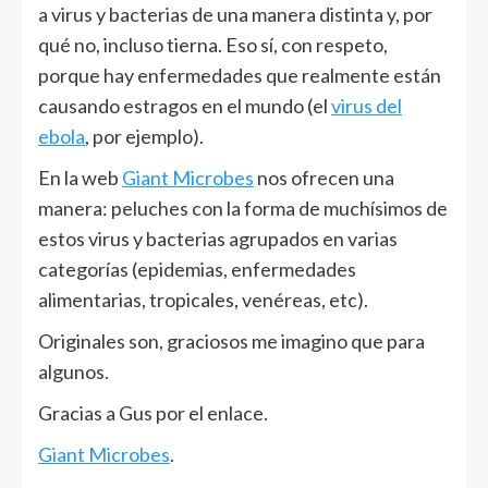
a virus y bacterias de una manera distinta y, por
qué no, incluso tierna. Eso sí, con respeto,
porque hay enfermedades que realmente están
causando estragos en el mundo (el
virus del
ebola
, por ejemplo).
En la web
Giant Microbes
nos ofrecen una
manera: peluches con la forma de muchísimos de
estos virus y bacterias agrupados en varias
categorías (epidemias, enfermedades
alimentarias, tropicales, venéreas, etc).
Originales son, graciosos me imagino que para
algunos.
Gracias a Gus por el enlace.
Giant Microbes
.