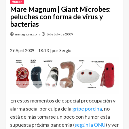
Humor
Mare Magnum | Giant Microbes:
peluches con forma de virus y
bacterias
mmagnum.com
8 de July de 2009
29 April 2009 – 18:13 | por Sergio
En estos momentos de especial preocupación y
alarma social por culpa de la
gripe porcina
, no
está de más tomarse un poco con humor esta
supuesta próxima pandemia (
según la ONU
) y ver