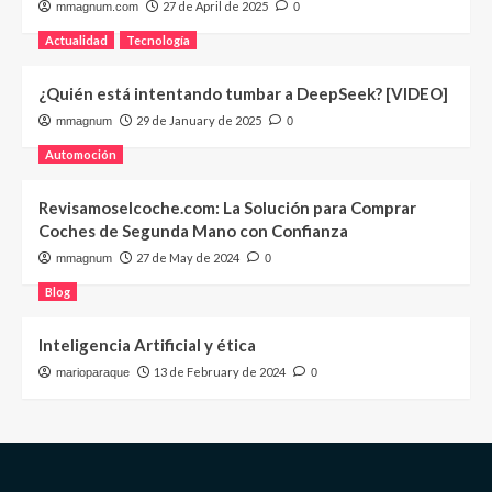
27 de April de 2025
mmagnum.com
0
Actualidad
Tecnología
¿Quién está intentando tumbar a DeepSeek? [VIDEO]
29 de January de 2025
mmagnum
0
Automoción
Revisamoselcoche.com: La Solución para Comprar
Coches de Segunda Mano con Confianza
27 de May de 2024
mmagnum
0
Blog
Inteligencia Artificial y ética
13 de February de 2024
marioparaque
0