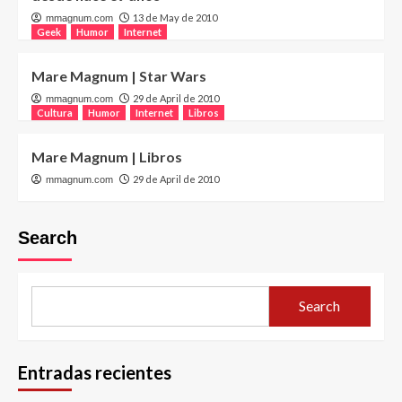
13 de May de 2010
mmagnum.com
Geek
Humor
Internet
Mare Magnum | Star Wars
29 de April de 2010
mmagnum.com
Cultura
Humor
Internet
Libros
Mare Magnum | Libros
29 de April de 2010
mmagnum.com
Search
Search
Entradas recientes