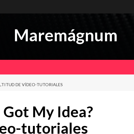
Maremágnum
LTITUD DE VÍDEO-TUTORIALES
 Got My Idea?
eo-tutoriales