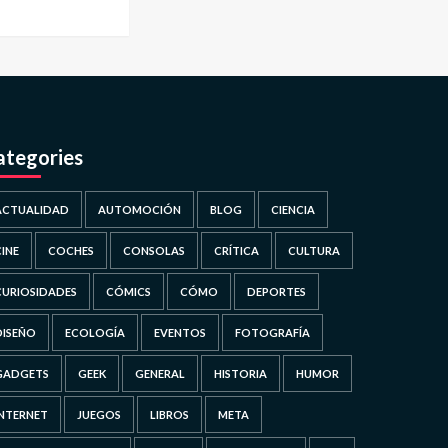
ategories
ACTUALIDAD
AUTOMOCIÓN
BLOG
CIENCIA
CINE
COCHES
CONSOLAS
CRÍTICA
CULTURA
CURIOSIDADES
CÓMICS
CÓMO
DEPORTES
DISEÑO
ECOLOGÍA
EVENTOS
FOTOGRAFÍA
GADGETS
GEEK
GENERAL
HISTORIA
HUMOR
INTERNET
JUEGOS
LIBROS
META