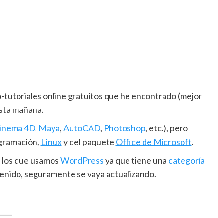
o-tutoriales online gratuitos que he encontrado (mejor
sta mañana.
inema 4D
,
Maya
,
AutoCAD
,
Photoshop
, etc.), pero
ogramación,
Linux
y del paquete
Office de Microsoft
.
s los que usamos
WordPress
ya que tiene una
categoría
enido, seguramente se vaya actualizando.
____