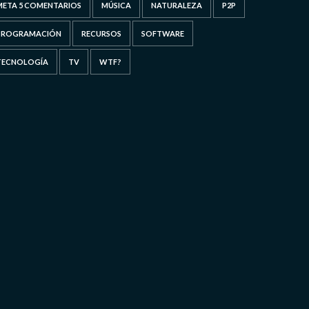
META 5 COMENTARIOS
MÚSICA
NATURALEZA
P2P
PROGRAMACIÓN
RECURSOS
SOFTWARE
TECNOLOGÍA
TV
WTF?