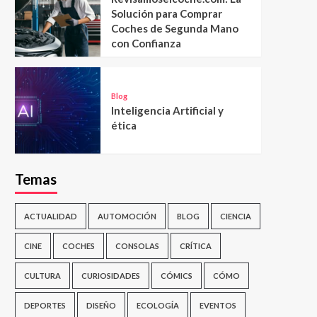
Solución para Comprar
Coches de Segunda Mano
con Confianza
Blog
Inteligencia Artificial y
ética
Temas
ACTUALIDAD
AUTOMOCIÓN
BLOG
CIENCIA
CINE
COCHES
CONSOLAS
CRÍTICA
CULTURA
CURIOSIDADES
CÓMICS
CÓMO
DEPORTES
DISEÑO
ECOLOGÍA
EVENTOS