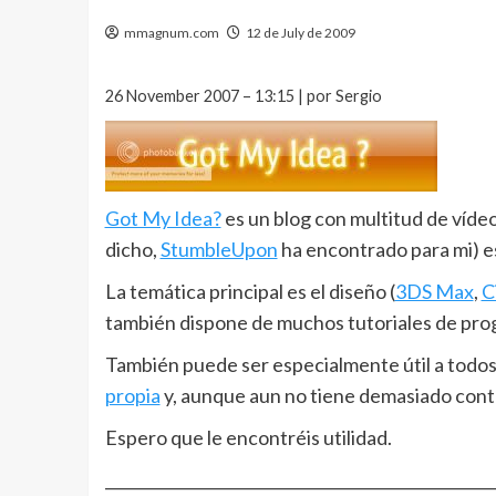
mmagnum.com
12 de July de 2009
26 November 2007 – 13:15 | por Sergio
Got My Idea?
es un blog con multitud de víde
dicho,
StumbleUpon
ha encontrado para mi) e
La temática principal es el diseño (
3DS Max
,
C
también dispone de muchos tutoriales de pr
También puede ser especialmente útil a todo
propia
y, aunque aun no tiene demasiado cont
Espero que le encontréis utilidad.
__________________________________________________