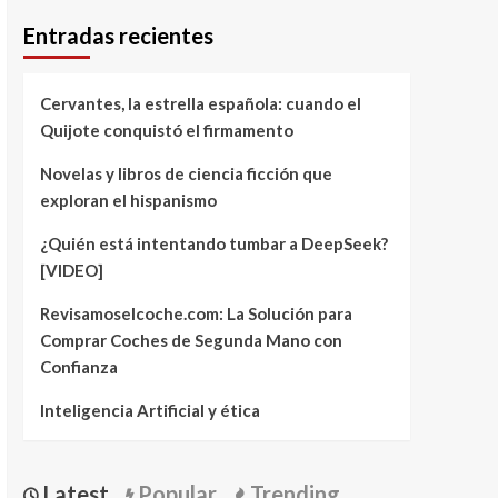
Entradas recientes
Cervantes, la estrella española: cuando el
Quijote conquistó el firmamento
Novelas y libros de ciencia ficción que
exploran el hispanismo
¿Quién está intentando tumbar a DeepSeek?
[VIDEO]
Revisamoselcoche.com: La Solución para
Comprar Coches de Segunda Mano con
Confianza
Inteligencia Artificial y ética
Latest
Popular
Trending