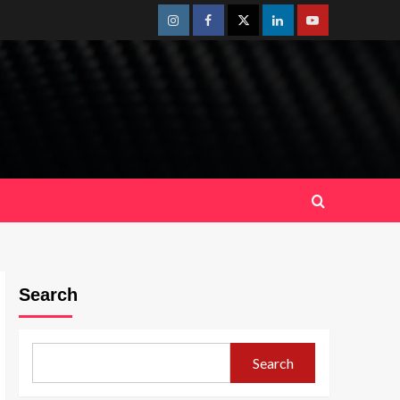
Instagram
Facebook
Twitter
Linkedin
Youtube
Search
Search