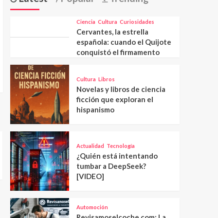
Ciencia
Cultura
Curiosidades
Cervantes, la estrella
española: cuando el Quijote
conquistó el firmamento
Cultura
Libros
Novelas y libros de ciencia
ficción que exploran el
hispanismo
Actualidad
Tecnología
¿Quién está intentando
tumbar a DeepSeek?
[VIDEO]
Automoción
Revisamoselcoche.com: La