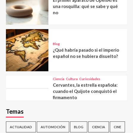
El primer aparato de OpenAI es
una rosquilla: qué se sabe y qué
no
Blog
¿Qué habría pasado si el imperio
español no se hubiera disuelto?
Ciencia
Cultura
Curiosidades
Cervantes, la estrella española:
cuando el Quijote conquistó el
firmamento
Temas
ACTUALIDAD
AUTOMOCIÓN
BLOG
CIENCIA
CINE