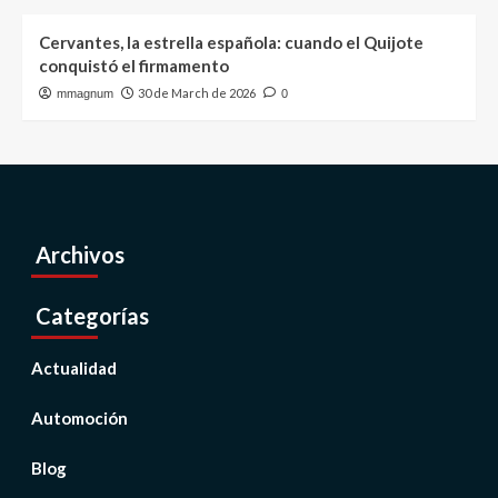
Cervantes, la estrella española: cuando el Quijote
conquistó el firmamento
30 de March de 2026
mmagnum
0
Archivos
Categorías
Actualidad
Automoción
Blog