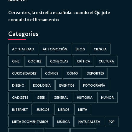
Cervantes, la estrella española: cuando el Quijote
conquistó el firmamento
Categories
ACTUALIDAD
AUTOMOCIÓN
BLOG
CIENCIA
CINE
COCHES
CONSOLAS
CRÍTICA
CULTURA
CURIOSIDADES
CÓMICS
CÓMO
DEPORTES
DISEÑO
ECOLOGÍA
EVENTOS
FOTOGRAFÍA
GADGETS
GEEK
GENERAL
HISTORIA
HUMOR
INTERNET
JUEGOS
LIBROS
META
META 5 COMENTARIOS
MÚSICA
NATURALEZA
P2P