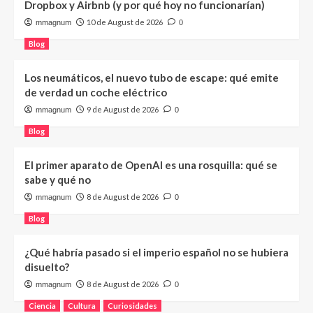
Dropbox y Airbnb (y por qué hoy no funcionarían)
10 de August de 2026
mmagnum
0
Blog
Los neumáticos, el nuevo tubo de escape: qué emite
de verdad un coche eléctrico
9 de August de 2026
mmagnum
0
Blog
El primer aparato de OpenAI es una rosquilla: qué se
sabe y qué no
8 de August de 2026
mmagnum
0
Blog
¿Qué habría pasado si el imperio español no se hubiera
disuelto?
8 de August de 2026
mmagnum
0
Ciencia
Cultura
Curiosidades