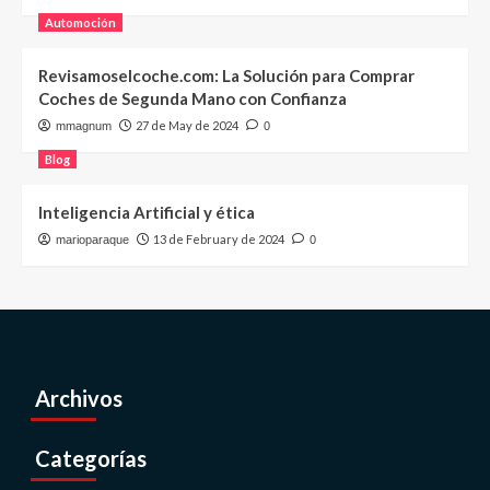
Automoción
Revisamoselcoche.com: La Solución para Comprar
Coches de Segunda Mano con Confianza
27 de May de 2024
mmagnum
0
Blog
Inteligencia Artificial y ética
13 de February de 2024
marioparaque
0
Archivos
Categorías