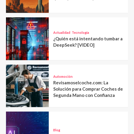
Actualidad
Tecnología
¿Quién está intentando tumbar a
DeepSeek? [VIDEO]
Automoción
Revisamoselcoche.com: La
Solución para Comprar Coches de
Segunda Mano con Confianza
Blog