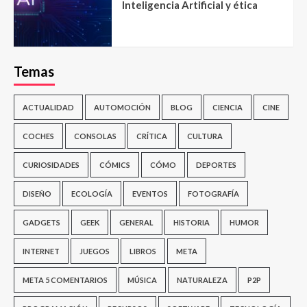
Inteligencia Artificial y ética
Temas
ACTUALIDAD
AUTOMOCIÓN
BLOG
CIENCIA
CINE
COCHES
CONSOLAS
CRÍTICA
CULTURA
CURIOSIDADES
CÓMICS
CÓMO
DEPORTES
DISEÑO
ECOLOGÍA
EVENTOS
FOTOGRAFÍA
GADGETS
GEEK
GENERAL
HISTORIA
HUMOR
INTERNET
JUEGOS
LIBROS
META
META 5 COMENTARIOS
MÚSICA
NATURALEZA
P2P