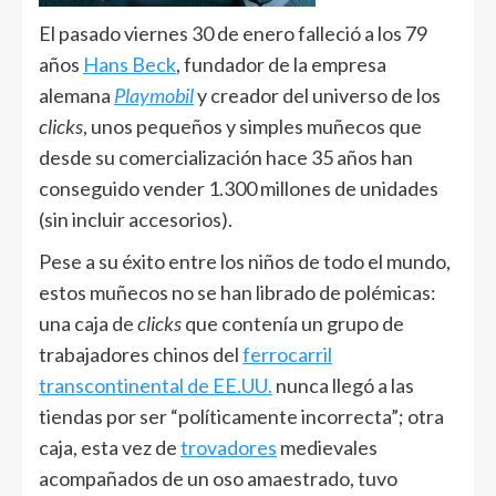
El pasado viernes 30 de enero falleció a los 79
años
Hans Beck
, fundador de la empresa
alemana
Playmobil
y creador del universo de los
clicks
, unos pequeños y simples muñecos que
desde su comercialización hace 35 años han
conseguido vender 1.300 millones de unidades
(sin incluir accesorios).
Pese a su éxito entre los niños de todo el mundo,
estos muñecos no se han librado de polémicas:
una caja de
clicks
que contenía un grupo de
trabajadores chinos del
ferrocarril
transcontinental de EE.UU.
nunca llegó a las
tiendas por ser “políticamente incorrecta”; otra
caja, esta vez de
trovadores
medievales
acompañados de un oso amaestrado, tuvo