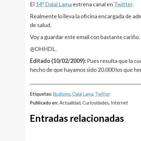
El
14º Dalai Lama
estrena canal en
Twitter
.
Realmente lo lleva la oficina encargada de ad
de salud.
Voy a guardar este email con bastante cariño.
@OHHDL.
Editado (10/02/2009):
Pues resulta que la cu
hecho de que hayamos sido 20.000 los que he
__________________________________________________
Etiquetas:
Budismo
,
Dalai Lama
,
Twitter
Publicado en:
Actualidad, Curiosidades, Internet
Entradas relacionadas