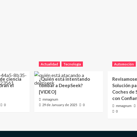
Actualidad
Tecnología
Automoción
 de ciencia
¿Quién está intentando
Revisamose
oran el
tumbar a DeepSeek?
Solución p
[VIDEO]
Coches de
con Confia
mmagnum
29 de January de 2025
0
0
mmagnum
0