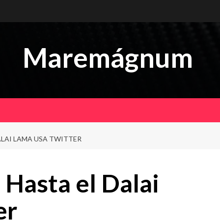
Maremágnum
ALAI LAMA USA TWITTER
Hasta el Dalai
er