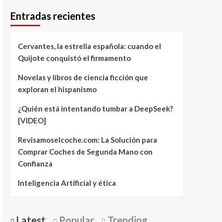
Entradas recientes
Cervantes, la estrella española: cuando el
Quijote conquistó el firmamento
Novelas y libros de ciencia ficción que
exploran el hispanismo
¿Quién está intentando tumbar a DeepSeek?
[VIDEO]
Revisamoselcoche.com: La Solución para
Comprar Coches de Segunda Mano con
Confianza
Inteligencia Artificial y ética
Latest
Popular
Trending