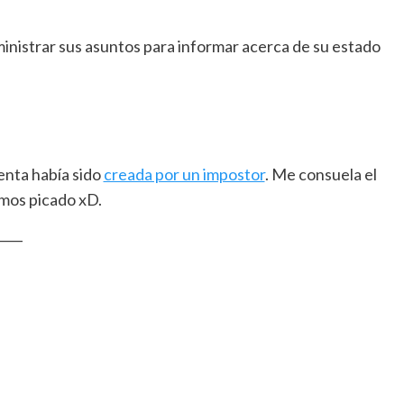
ministrar sus asuntos para informar acerca de su estado
enta había sido
creada por un impostor
. Me consuela el
mos picado xD.
____