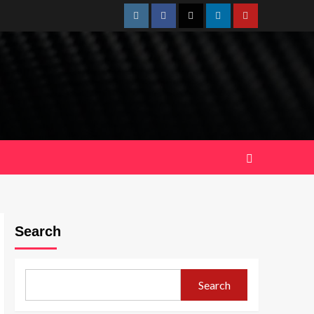
Instagram
Facebook
Twitter
Linkedin
Youtube
Search
Search