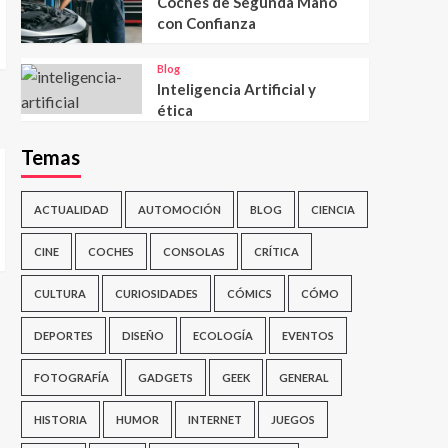
Coches de Segunda Mano
con Confianza
Blog
Inteligencia Artificial y
ética
Temas
ACTUALIDAD
AUTOMOCIÓN
BLOG
CIENCIA
CINE
COCHES
CONSOLAS
CRÍTICA
CULTURA
CURIOSIDADES
CÓMICS
CÓMO
DEPORTES
DISEÑO
ECOLOGÍA
EVENTOS
FOTOGRAFÍA
GADGETS
GEEK
GENERAL
HISTORIA
HUMOR
INTERNET
JUEGOS