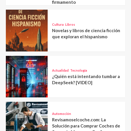
firmamento
Cultura
Libros
Novelas y libros de ciencia ficción
que exploran el hispanismo
Actualidad
Tecnología
¿Quién está intentando tumbar a
DeepSeek? [VIDEO]
Automoción
Revisamoselcoche.com: La
Solución para Comprar Coches de