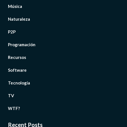
Música
Naturaleza
P2P
Programación
Recursos
Software
Tecnología
TV
WTF?
Recent Posts