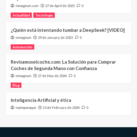
27 de April de 2025
mmagnum.com
0
Actualidad
Tecnología
¿Quién está intentando tumbar a DeepSeek? [VIDEO]
29 de January de 2025
mmagnum
0
Automoción
Revisamoselcoche.com: La Solución para Comprar
Coches de Segunda Mano con Confianza
27 de May de 2024
mmagnum
0
Blog
Inteligencia Artificial y ética
13 de February de 2024
marioparaque
0