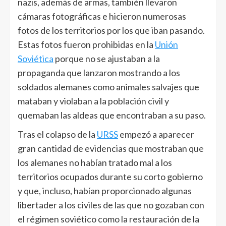
nazis, además de armas, también llevaron
cámaras fotográficas e hicieron numerosas
fotos de los territorios por los que iban pasando.
Estas fotos fueron prohibidas en la
Unión
Soviética
porque no se ajustaban a la
propaganda que lanzaron mostrando a los
soldados alemanes como animales salvajes que
mataban y violaban a la población civil y
quemaban las aldeas que encontraban a su paso.
Tras el colapso de la
URSS
empezó a aparecer
gran cantidad de evidencias que mostraban que
los alemanes no habían tratado mal a los
territorios ocupados durante su corto gobierno
y que, incluso, habían proporcionado algunas
libertader a los civiles de las que no gozaban con
el régimen soviético como la restauración de la