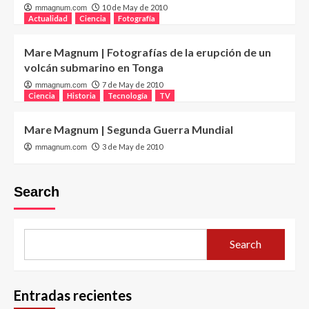
10 de May de 2010
mmagnum.com
Actualidad
Ciencia
Fotografía
Mare Magnum | Fotografías de la erupción de un
volcán submarino en Tonga
7 de May de 2010
mmagnum.com
Ciencia
Historia
Tecnología
TV
Mare Magnum | Segunda Guerra Mundial
3 de May de 2010
mmagnum.com
Search
Search
Entradas recientes