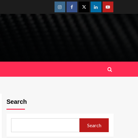
Instagram
Facebook
Twitter
Linkedin
Youtube
Search
Search