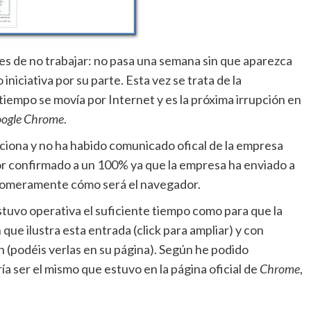
 es de no trabajar: no pasa una semana sin que aparezca
iniciativa por su parte. Esta vez se trata de la
iempo se movía por Internet y es la próxima irrupción en
ogle Chrome
.
ciona y no ha habido comunicado ofical de la empresa
r confirmado a un 100% ya que la empresa ha enviado a
 someramente cómo será el navegador.
tuvo operativa el suficiente tiempo como para que la
ue ilustra esta entrada (click para ampliar) y con
n (podéis verlas en su página). Según he podido
 ser el mismo que estuvo en la página oficial de
Chrome
,