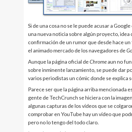
Si de una cosa no se le puede acusar a Google
una nueva noticia sobre algún proyecto, idea o 
confirmación de un rumor que desde hace un t
el animado mercado de los navegadores de
Go
Aunque la página oficial de
Chrome
aun no fun
sobre inminente lanzamiento, se puede dar po
varios periodistas un cómic donde se explica
Parece ser que la página arriba mencionada es
gente de TechCrunch se hiciera con la imagen q
algunas capturas de los vídeos que se colgaro
comprobar en YouTube hay un vídeo que podría
pero no lo tengo del todo claro.