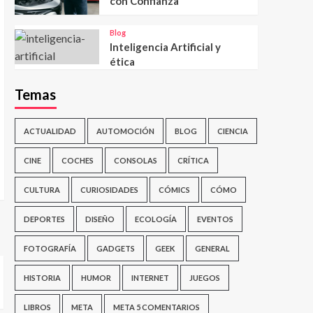
con Confianza
Blog
Inteligencia Artificial y
ética
Temas
ACTUALIDAD
AUTOMOCIÓN
BLOG
CIENCIA
CINE
COCHES
CONSOLAS
CRÍTICA
CULTURA
CURIOSIDADES
CÓMICS
CÓMO
DEPORTES
DISEÑO
ECOLOGÍA
EVENTOS
FOTOGRAFÍA
GADGETS
GEEK
GENERAL
HISTORIA
HUMOR
INTERNET
JUEGOS
LIBROS
META
META 5 COMENTARIOS