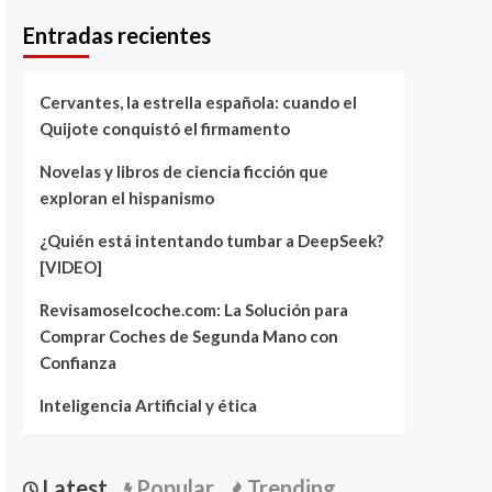
Entradas recientes
Cervantes, la estrella española: cuando el
Quijote conquistó el firmamento
Novelas y libros de ciencia ficción que
exploran el hispanismo
¿Quién está intentando tumbar a DeepSeek?
[VIDEO]
Revisamoselcoche.com: La Solución para
Comprar Coches de Segunda Mano con
Confianza
Inteligencia Artificial y ética
Latest
Popular
Trending