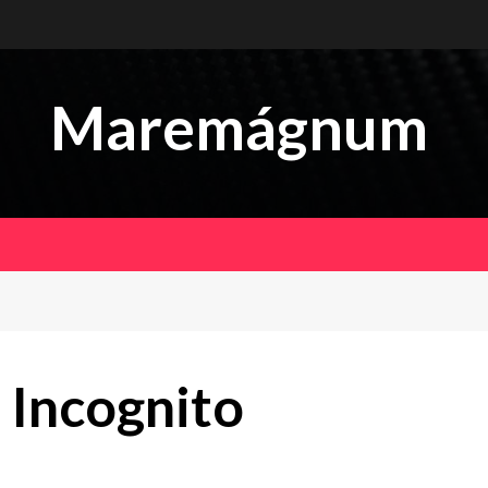
Maremágnum
Incognito