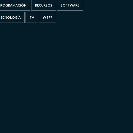
PROGRAMACIÓN
RECURSOS
SOFTWARE
TECNOLOGÍA
TV
WTF?