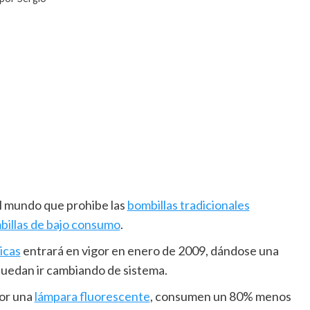
el mundo que prohibe las
bombillas tradicionales
billas de bajo consumo
.
icas
entrará en vigor en enero de 2009, dándose una
puedan ir cambiando de sistema.
or una
lámpara fluorescente
, consumen un 80% menos