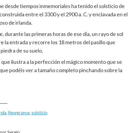
ue desde tiempos inmemoriales ha tenido el solsticio de
 construida entre el 3300 y el 2900 a. C. y enclavada en el
oso de irlanda.
 durante las primeras horas de ese día, un rayo de sol
 la entrada y recorre los 18 metros del pasillo que
piedra de su suelo.
que ilustra a la perfección el mágico momento que se
 y que podéis ver a tamaño completo pinchando sobre la
____
anda
,
Newgrance
,
solsticio
 por Sergio