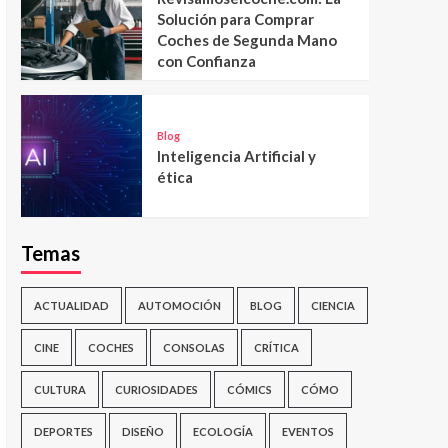
Solución para Comprar
Coches de Segunda Mano
con Confianza
Blog
Inteligencia Artificial y
ética
Temas
ACTUALIDAD
AUTOMOCIÓN
BLOG
CIENCIA
CINE
COCHES
CONSOLAS
CRÍTICA
CULTURA
CURIOSIDADES
CÓMICS
CÓMO
DEPORTES
DISEÑO
ECOLOGÍA
EVENTOS