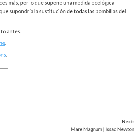
ces más, por lo que supone una medida ecológica
ue supondría la sustitución de todas las bombillas del
to antes.
me
.
ons
.
____
Next:
Mare Magnum | Issac Newton