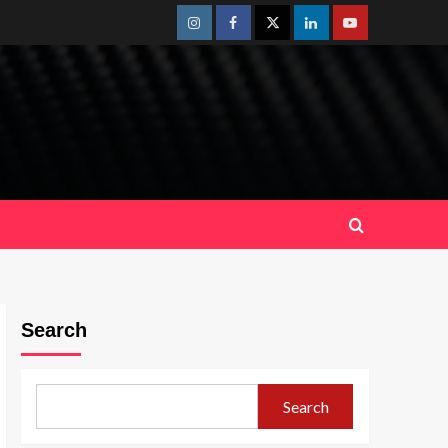
Instagram
Facebook
Twitter
Linkedin
Youtube
Search
Search