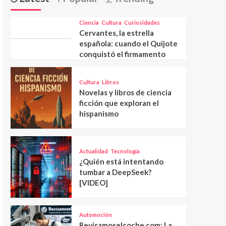
Ciencia
Cultura
Curiosidades
Cervantes, la estrella
española: cuando el Quijote
conquistó el firmamento
Cultura
Libros
Novelas y libros de ciencia
ficción que exploran el
hispanismo
Actualidad
Tecnología
¿Quién está intentando
tumbar a DeepSeek?
[VIDEO]
Automoción
Revisamoselcoche.com: La