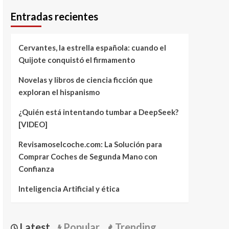
Entradas recientes
Cervantes, la estrella española: cuando el
Quijote conquistó el firmamento
Novelas y libros de ciencia ficción que
exploran el hispanismo
¿Quién está intentando tumbar a DeepSeek?
[VIDEO]
Revisamoselcoche.com: La Solución para
Comprar Coches de Segunda Mano con
Confianza
Inteligencia Artificial y ética
Latest
Popular
Trending