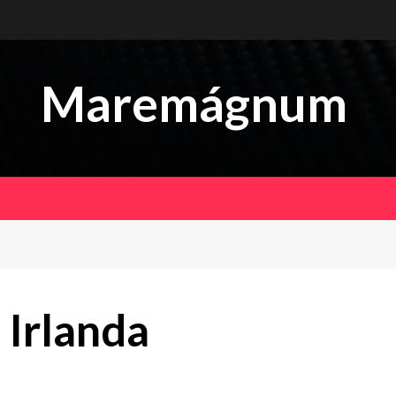
Maremágnum
Irlanda