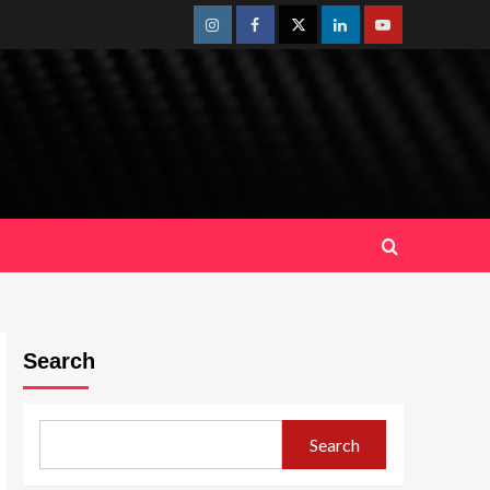
Instagram
Facebook
Twitter
Linkedin
Youtube
Search
Search