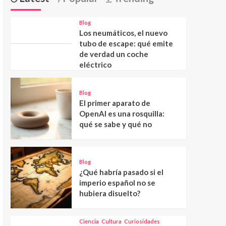
Blog
Los neumáticos, el nuevo
tubo de escape: qué emite
de verdad un coche
eléctrico
Blog
El primer aparato de
OpenAI es una rosquilla:
qué se sabe y qué no
Blog
¿Qué habría pasado si el
imperio español no se
hubiera disuelto?
Ciencia
Cultura
Curiosidades