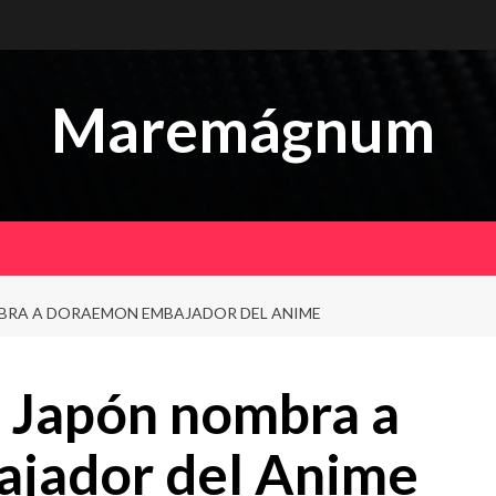
Maremágnum
BRA A DORAEMON EMBAJADOR DEL ANIME
 Japón nombra a
jador del Anime