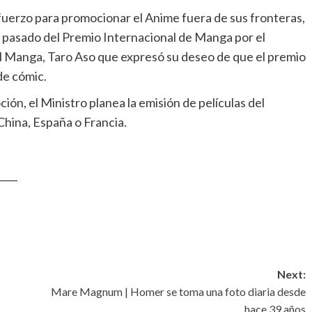
fuerzo para promocionar el Anime fuera de sus fronteras,
o pasado del Premio Internacional de Manga por el
del Manga, Taro Aso que expresó su deseo de que el premio
de cómic.
ión, el Ministro planea la emisión de películas del
China, España o Francia.
____
Next:
Mare Magnum | Homer se toma una foto diaria desde
hace 39 años