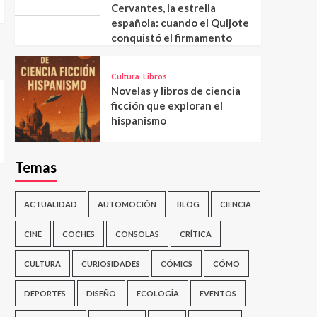
Cervantes, la estrella
española: cuando el Quijote
conquistó el firmamento
Cultura
Libros
Novelas y libros de ciencia
ficción que exploran el
hispanismo
Temas
ACTUALIDAD
AUTOMOCIÓN
BLOG
CIENCIA
CINE
COCHES
CONSOLAS
CRÍTICA
CULTURA
CURIOSIDADES
CÓMICS
CÓMO
DEPORTES
DISEÑO
ECOLOGÍA
EVENTOS