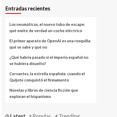
Entradas recientes
Los neumáticos, el nuevo tubo de escape:
qué emite de verdad un coche eléctrico
El primer aparato de OpenAI es una rosquilla:
qué se sabe y qué no
¿Qué habría pasado si el imperio español no
se hubiera disuelto?
Cervantes, la estrella española: cuando el
Quijote conquistó el firmamento
Novelas y libros de ciencia ficción que
exploran el hispanismo
Latest
Popular
Trending