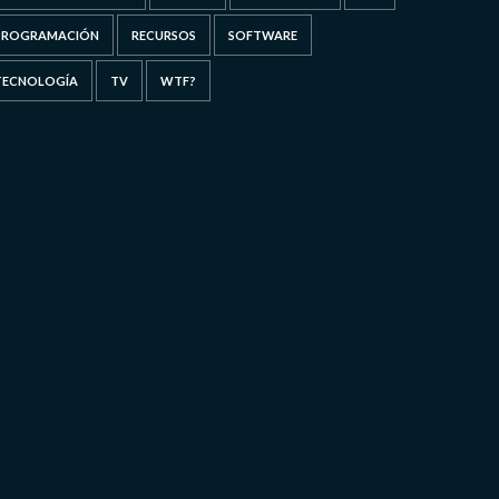
PROGRAMACIÓN
RECURSOS
SOFTWARE
TECNOLOGÍA
TV
WTF?