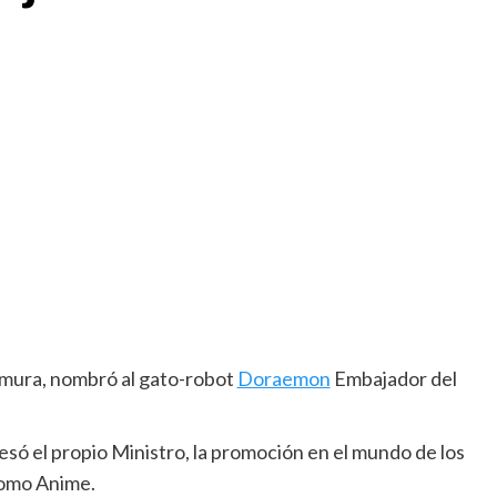
omura, nombró al gato-robot
Doraemon
Embajador del
esó el propio Ministro, la promoción en el mundo de los
como Anime.