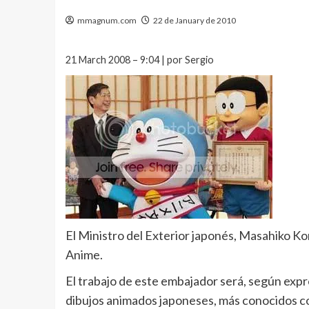
mmagnum.com
22 de January de 2010
21 March 2008 – 9:04 | por Sergio
El Ministro del Exterior japonés, Masahiko K
Anime.
El trabajo de este embajador será, según expr
dibujos animados japoneses, más conocidos 