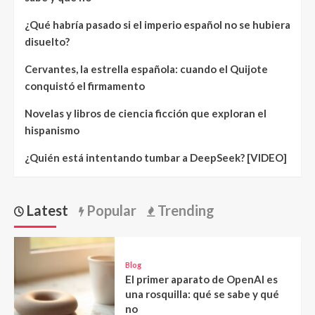
¿Qué habría pasado si el imperio español no se hubiera
disuelto?
Cervantes, la estrella española: cuando el Quijote
conquistó el firmamento
Novelas y libros de ciencia ficción que exploran el
hispanismo
¿Quién está intentando tumbar a DeepSeek? [VIDEO]
Latest
Popular
Trending
Blog
El primer aparato de OpenAI es
una rosquilla: qué se sabe y qué
no