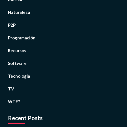
Naturaleza
P2P
Programación
Recursos
Software
Tecnología
TV
WTF?
Recent Posts