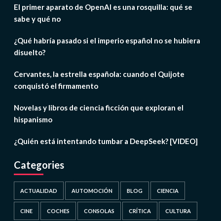
El primer aparato de OpenAI es una rosquilla: qué se
sabe y qué no
¿Qué habría pasado si el imperio español no se hubiera
disuelto?
Cervantes, la estrella española: cuando el Quijote
conquistó el firmamento
Novelas y libros de ciencia ficción que exploran el
hispanismo
¿Quién está intentando tumbar a DeepSeek? [VIDEO]
Categories
ACTUALIDAD
AUTOMOCIÓN
BLOG
CIENCIA
CINE
COCHES
CONSOLAS
CRÍTICA
CULTURA