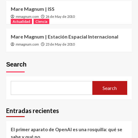
Mare Magnum | ISS
26 de May de 2010
mmagnum.com
Actualidad
Ciencia
Mare Magnum | Estación Espacial Internacional
23 de May de 2010
mmagnum.com
Search
Search
Entradas recientes
El primer aparato de OpenAI es una rosquilla: qué se
sabe y qué no