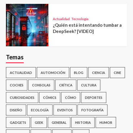
Actualidad
Tecnología
¿Quién está intentando tumbar a
DeepSeek? [VIDEO]
Temas
ACTUALIDAD
AUTOMOCIÓN
BLOG
CIENCIA
CINE
COCHES
CONSOLAS
CRÍTICA
CULTURA
CURIOSIDADES
CÓMICS
CÓMO
DEPORTES
DISEÑO
ECOLOGÍA
EVENTOS
FOTOGRAFÍA
GADGETS
GEEK
GENERAL
HISTORIA
HUMOR