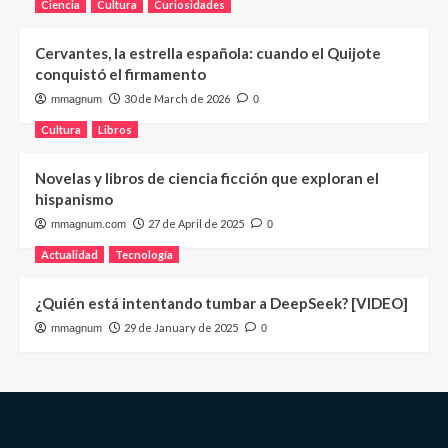
Ciencia
Cultura
Curiosidades
Cervantes, la estrella española: cuando el Quijote
conquistó el firmamento
30 de March de 2026
mmagnum
0
Cultura
Libros
Novelas y libros de ciencia ficción que exploran el
hispanismo
27 de April de 2025
mmagnum.com
0
Actualidad
Tecnología
¿Quién está intentando tumbar a DeepSeek? [VIDEO]
29 de January de 2025
mmagnum
0