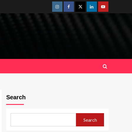
Instagram
Facebook
Twitter
Linkedin
Youtube
Search
Search