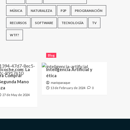
MÚSICA
NATURALEZA
P2P
PROGRAMACIÓN
RECURSOS
SOFTWARE
TECNOLOGÍA
TV
WTF?
Blog
lcoche.com: La
Inteligencia Artificial y
ara Comprar
ética
 Segunda Mano
marioparaque
nza
13 de February de 2024
0
27 de May de 2024