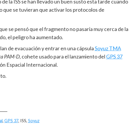
 de la ISS se han llevado un buen susto esta tarde cuando
 que se tuvieran que activar los protocolos de
ya que se pensó que el fragmento no pasaría muy cerca de la
do, el peligro ha aumentado.
lan de evacuación y entrar en una cápsula
Soyuz TMA
ta PAM-D
, cohete usado para el lanzamiento del
GPS 37
ón Espacial Internacional.
to.
____
al
,
GPS 37
, ISS,
Soyuz