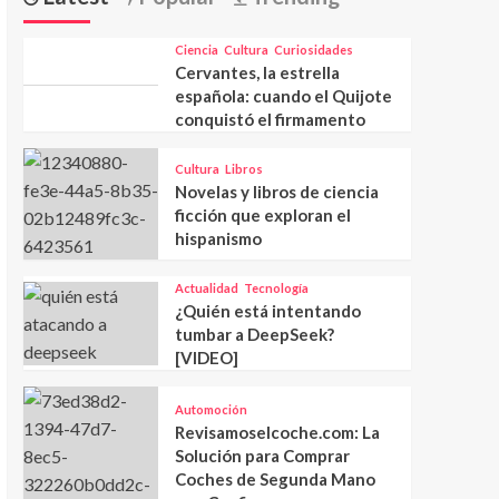
Ciencia
Cultura
Curiosidades
Cervantes, la estrella
española: cuando el Quijote
conquistó el firmamento
Cultura
Libros
Novelas y libros de ciencia
ficción que exploran el
hispanismo
Actualidad
Tecnología
¿Quién está intentando
tumbar a DeepSeek?
[VIDEO]
Automoción
Revisamoselcoche.com: La
Solución para Comprar
Coches de Segunda Mano