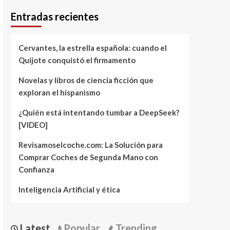
Entradas recientes
Cervantes, la estrella española: cuando el
Quijote conquistó el firmamento
Novelas y libros de ciencia ficción que
exploran el hispanismo
¿Quién está intentando tumbar a DeepSeek?
[VIDEO]
Revisamoselcoche.com: La Solución para
Comprar Coches de Segunda Mano con
Confianza
Inteligencia Artificial y ética
Latest
Popular
Trending