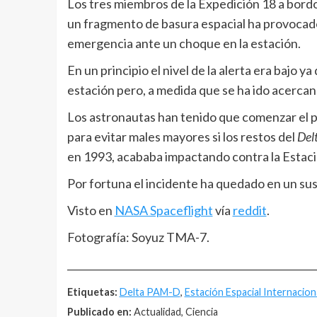
Los tres miembros de la Expedición 18 a bordo
un fragmento de basura espacial ha provocado
emergencia ante un choque en la estación.
En un principio el nivel de la alerta era bajo 
estación pero, a medida que se ha ido acercan
Los astronautas han tenido que comenzar el p
para evitar males mayores si los restos del
Del
en 1993, acababa impactando contra la Estaci
Por fortuna el incidente ha quedado en un sus
Visto en
NASA Spaceflight
vía
reddit
.
Fotografía: Soyuz TMA-7.
__________________________________________________
Etiquetas:
Delta PAM-D
,
Estación Espacial Internacion
Publicado en:
Actualidad, Ciencia