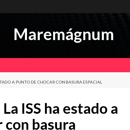
Maremágnum
STADO A PUNTO DE CHOCAR CON BASURA ESPACIAL
La ISS ha estado a
r con basura