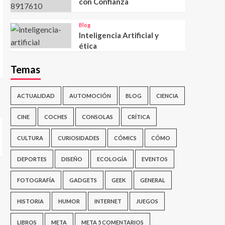
con Confianza
Blog
Inteligencia Artificial y
ética
Temas
ACTUALIDAD
AUTOMOCIÓN
BLOG
CIENCIA
CINE
COCHES
CONSOLAS
CRÍTICA
CULTURA
CURIOSIDADES
CÓMICS
CÓMO
DEPORTES
DISEÑO
ECOLOGÍA
EVENTOS
FOTOGRAFÍA
GADGETS
GEEK
GENERAL
HISTORIA
HUMOR
INTERNET
JUEGOS
LIBROS
META
META 5 COMENTARIOS