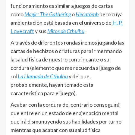
funcionamiento es similar a juegos de cartas
como
Magic: The Gathering
o
Hecatomb
pero cuya
ambientación está basada en el universo de
H. P.
Lovecraft
y sus
Mitos de Cthulhu
.
A través de diferentes rondas iremos jugando las
cartas de hechizos o criaturas para ir mermando
la salud física de nuestro contrincante o su
cordura (elemento que me recuerda al juego de
rol
La Llamada de Cthulhu
y del que,
probablemente, hayan tomado esta
característica para el juego).
Acabar con la cordura del contrario conseguirá
que entre en un estado de enajenación mental
que irá dismunuyendo sus habilidades por turno
mientras que acabar con su salud física