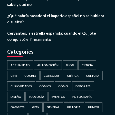
sabe y qué no
¿Qué habría pasado si el imperio español no se hubiera
disuelto?
Cervantes, la estrella española: cuando el Quijote
conquistó el firmamento
Categories
ACTUALIDAD
AUTOMOCIÓN
BLOG
CIENCIA
CINE
COCHES
CONSOLAS
CRÍTICA
CULTURA
CURIOSIDADES
CÓMICS
CÓMO
DEPORTES
DISEÑO
ECOLOGÍA
EVENTOS
FOTOGRAFÍA
GADGETS
GEEK
GENERAL
HISTORIA
HUMOR