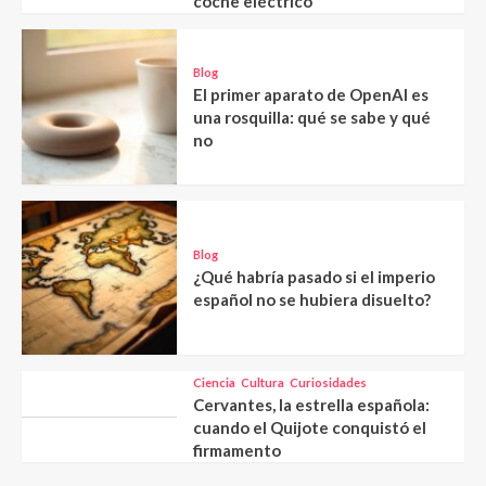
coche eléctrico
Blog
El primer aparato de OpenAI es
una rosquilla: qué se sabe y qué
no
Blog
¿Qué habría pasado si el imperio
español no se hubiera disuelto?
Ciencia
Cultura
Curiosidades
Cervantes, la estrella española:
cuando el Quijote conquistó el
firmamento