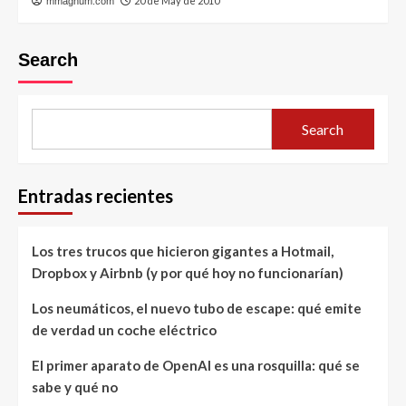
20 de May de 2010
mmagnum.com
Search
Search
Entradas recientes
Los tres trucos que hicieron gigantes a Hotmail,
Dropbox y Airbnb (y por qué hoy no funcionarían)
Los neumáticos, el nuevo tubo de escape: qué emite
de verdad un coche eléctrico
El primer aparato de OpenAI es una rosquilla: qué se
sabe y qué no