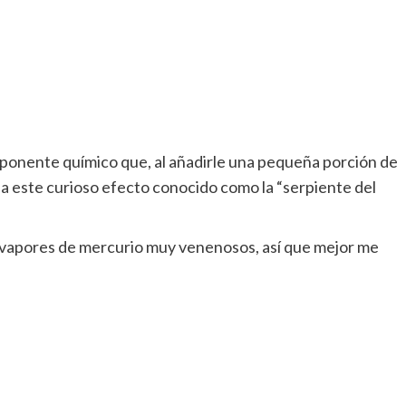
mponente químico que, al añadirle una pequeña porción de
 este curioso efecto conocido como la “serpiente del
 vapores de mercurio muy venenosos, así que mejor me