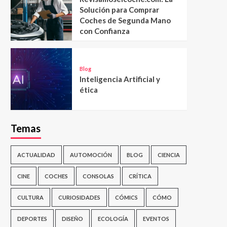
Solución para Comprar
Coches de Segunda Mano
con Confianza
Blog
Inteligencia Artificial y
ética
Temas
ACTUALIDAD
AUTOMOCIÓN
BLOG
CIENCIA
CINE
COCHES
CONSOLAS
CRÍTICA
CULTURA
CURIOSIDADES
CÓMICS
CÓMO
DEPORTES
DISEÑO
ECOLOGÍA
EVENTOS