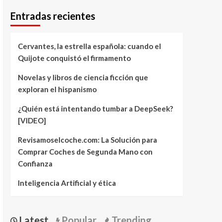
Entradas recientes
Cervantes, la estrella española: cuando el
Quijote conquistó el firmamento
Novelas y libros de ciencia ficción que
exploran el hispanismo
¿Quién está intentando tumbar a DeepSeek?
[VIDEO]
Revisamoselcoche.com: La Solución para
Comprar Coches de Segunda Mano con
Confianza
Inteligencia Artificial y ética
Latest
Popular
Trending