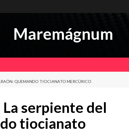
Maremágnum
 FARAÓN: QUEMANDO TIOCIANATO MERCÚRICO
La serpiente del
do tiocianato