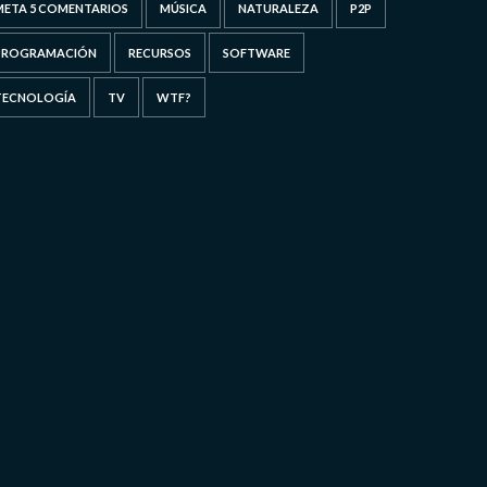
META 5 COMENTARIOS
MÚSICA
NATURALEZA
P2P
PROGRAMACIÓN
RECURSOS
SOFTWARE
TECNOLOGÍA
TV
WTF?