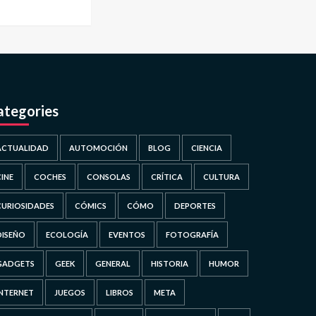
ategories
ACTUALIDAD
AUTOMOCIÓN
BLOG
CIENCIA
CINE
COCHES
CONSOLAS
CRÍTICA
CULTURA
CURIOSIDADES
CÓMICS
CÓMO
DEPORTES
DISEÑO
ECOLOGÍA
EVENTOS
FOTOGRAFÍA
GADGETS
GEEK
GENERAL
HISTORIA
HUMOR
INTERNET
JUEGOS
LIBROS
META