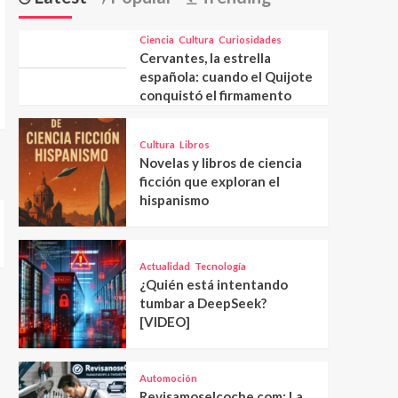
Ciencia
Cultura
Curiosidades
Cervantes, la estrella
española: cuando el Quijote
conquistó el firmamento
Cultura
Libros
Novelas y libros de ciencia
ficción que exploran el
hispanismo
Actualidad
Tecnología
¿Quién está intentando
tumbar a DeepSeek?
[VIDEO]
Automoción
Revisamoselcoche.com: La