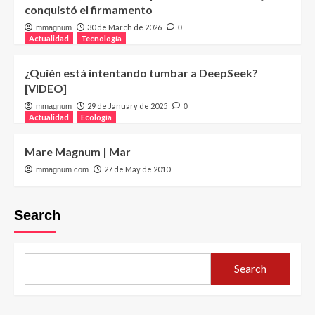
conquistó el firmamento
30 de March de 2026
mmagnum
0
Actualidad
Tecnología
¿Quién está intentando tumbar a DeepSeek?
[VIDEO]
29 de January de 2025
mmagnum
0
Actualidad
Ecología
Mare Magnum | Mar
27 de May de 2010
mmagnum.com
Search
Search