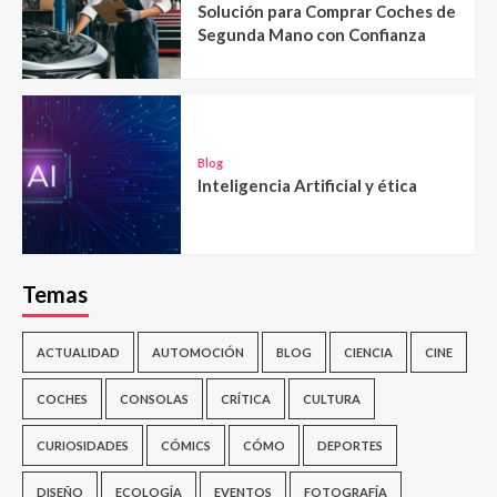
Solución para Comprar Coches de
Segunda Mano con Confianza
Blog
Inteligencia Artificial y ética
Temas
ACTUALIDAD
AUTOMOCIÓN
BLOG
CIENCIA
CINE
COCHES
CONSOLAS
CRÍTICA
CULTURA
CURIOSIDADES
CÓMICS
CÓMO
DEPORTES
DISEÑO
ECOLOGÍA
EVENTOS
FOTOGRAFÍA