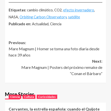
______________________________________________________
Etiquetas:
cambio climático, CO2,
efecto invernadero
,
NASA,
Orbiting Carbon Observatory
,
satélite
Publicado en:
Actualidad, Ciencia
Post
Previous:
Mare Magnum | Homer se toma una foto diaria desde
navigation
hace 39 años
Next:
Mare Magnum | Posters del próximo remake de
“Conan el Bárbaro”
More Stories
Ciencia
Cultura
Curiosidades
Cervantes, la estrella española: cuando el Quijote