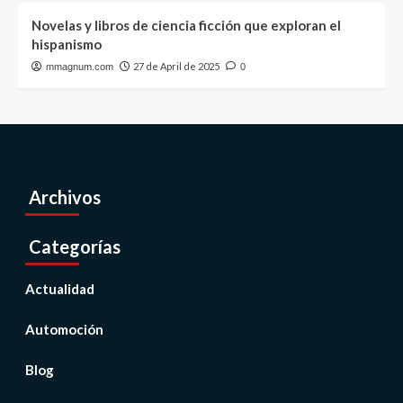
Novelas y libros de ciencia ficción que exploran el
hispanismo
27 de April de 2025
mmagnum.com
0
Archivos
Categorías
Actualidad
Automoción
Blog