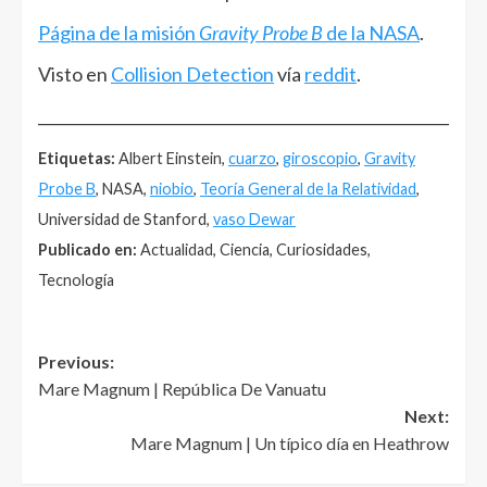
Página de la misión
Gravity Probe B
de la NASA
.
Visto en
Collision Detection
vía
reddit
.
______________________________________________________
Etiquetas:
Albert Einstein,
cuarzo
,
giroscopio
,
Gravity
Probe B
, NASA,
niobio
,
Teoría General de la Relatividad
,
Universidad de Stanford,
vaso Dewar
Publicado en:
Actualidad, Ciencia, Curiosidades,
Tecnología
Post
Previous:
Mare Magnum | República De Vanuatu
navigation
Next:
Mare Magnum | Un típico día en Heathrow