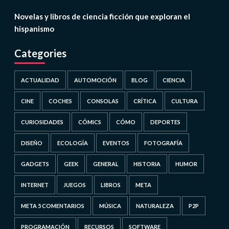
Novelas y libros de ciencia ficción que exploran el
hispanismo
Categories
ACTUALIDAD
AUTOMOCIÓN
BLOG
CIENCIA
CINE
COCHES
CONSOLAS
CRÍTICA
CULTURA
CURIOSIDADES
CÓMICS
CÓMO
DEPORTES
DISEÑO
ECOLOGÍA
EVENTOS
FOTOGRAFÍA
GADGETS
GEEK
GENERAL
HISTORIA
HUMOR
INTERNET
JUEGOS
LIBROS
META
META 5 COMENTARIOS
MÚSICA
NATURALEZA
P2P
PROGRAMACIÓN
RECURSOS
SOFTWARE