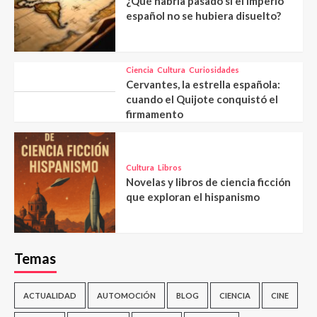
¿Qué habría pasado si el imperio
español no se hubiera disuelto?
Ciencia
Cultura
Curiosidades
Cervantes, la estrella española:
cuando el Quijote conquistó el
firmamento
Cultura
Libros
Novelas y libros de ciencia ficción
que exploran el hispanismo
Temas
ACTUALIDAD
AUTOMOCIÓN
BLOG
CIENCIA
CINE