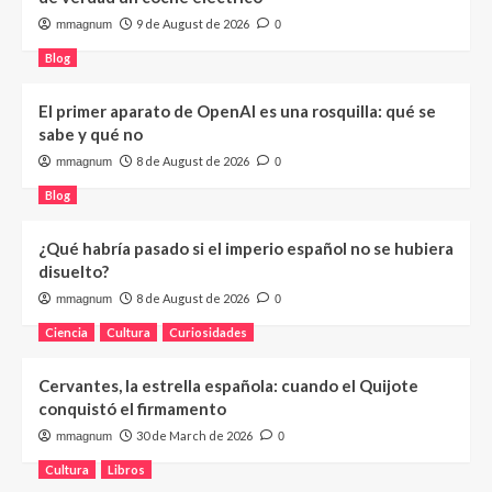
9 de August de 2026
mmagnum
0
Blog
El primer aparato de OpenAI es una rosquilla: qué se
sabe y qué no
8 de August de 2026
mmagnum
0
Blog
¿Qué habría pasado si el imperio español no se hubiera
disuelto?
8 de August de 2026
mmagnum
0
Ciencia
Cultura
Curiosidades
Cervantes, la estrella española: cuando el Quijote
conquistó el firmamento
30 de March de 2026
mmagnum
0
Cultura
Libros