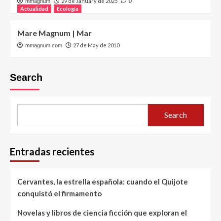
29 de January de 2025
mmagnum
0
Actualidad
Ecología
Mare Magnum | Mar
27 de May de 2010
mmagnum.com
Search
Search
Entradas recientes
Cervantes, la estrella española: cuando el Quijote
conquistó el firmamento
Novelas y libros de ciencia ficción que exploran el