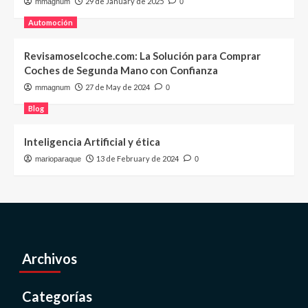
29 de January de 2025
mmagnum
0
Automoción
Revisamoselcoche.com: La Solución para Comprar
Coches de Segunda Mano con Confianza
27 de May de 2024
mmagnum
0
Blog
Inteligencia Artificial y ética
13 de February de 2024
marioparaque
0
Archivos
Categorías