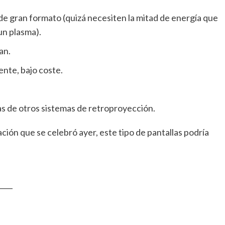
de gran formato (quizá necesiten la mitad de energía que
un plasma).
an.
nte, bajo coste.
s de otros sistemas de retroproyección.
ión que se celebró ayer, este tipo de pantallas podría
____