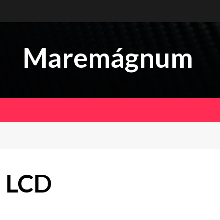
Maremágnum
 LCD