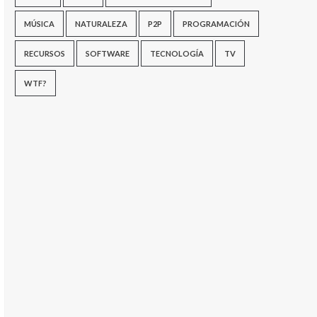
MÚSICA
NATURALEZA
P2P
PROGRAMACIÓN
RECURSOS
SOFTWARE
TECNOLOGÍA
TV
WTF?