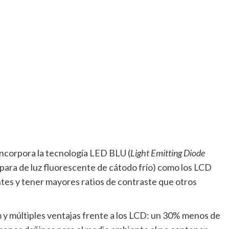
ncorpora la tecnología LED BLU (
Light Emitting Diode
para de luz fluorescente de cátodo frío) como los LCD
ntes y tener mayores ratios de contraste que otros
m y múltiples ventajas frente a los LCD: un 30% menos de