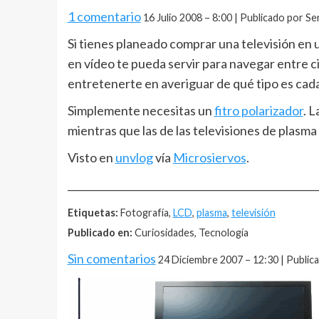
1 comentario
16 Julio 2008 – 8:00 | Publicado por Se
Si tienes planeado comprar una televisión en 
en vídeo te pueda servir para navegar entre c
entretenerte en averiguar de qué tipo es cad
Simplemente necesitas un
fitro polarizador
. 
mientras que las de las televisiones de plasma
Visto en
unvlog
vía
Microsiervos
.
__________________________________________________
Etiquetas:
Fotografía,
LCD
,
plasma
,
televisión
Publicado en:
Curiosidades, Tecnología
Sin comentarios
24 Diciembre 2007 – 12:30 | Public