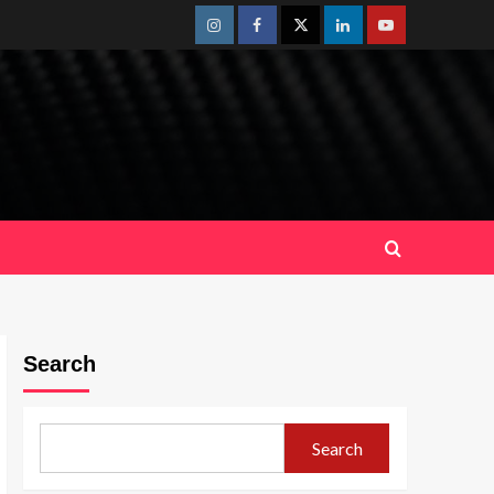
Instagram
Facebook
Twitter
Linkedin
Youtube
Search
Search