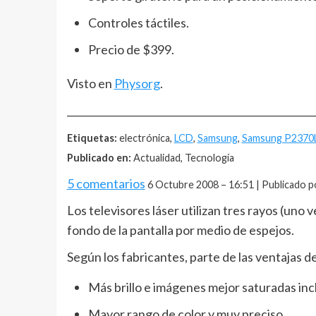
Controles táctiles.
Precio de $399.
Visto en
Physorg
.
__________________________________________________
Etiquetas:
electrónica,
LCD
,
Samsung
,
Samsung P2370
Publicado en:
Actualidad, Tecnología
5 comentarios
6 Octubre 2008 – 16:51 | Publicado p
Los televisores láser utilizan tres rayos (uno 
fondo de la pantalla por medio de espejos.
Según los fabricantes, parte de las ventajas de
Más brillo e imágenes mejor saturadas in
Mayor rango de color y muy preciso.