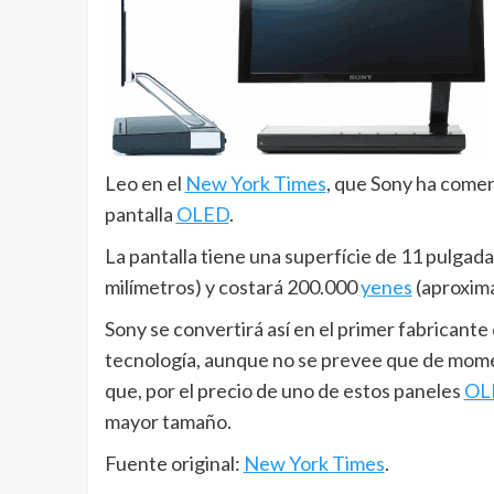
Leo en el
New York Times
, que Sony ha comen
pantalla
OLED
.
La pantalla tiene una superfície de 11 pulgad
milímetros) y costará 200.000
yenes
(aproxim
Sony se convertirá así en el primer fabricant
tecnología, aunque no se prevee que de mome
que, por el precio de uno de estos paneles
OL
mayor tamaño.
Fuente original:
New York Times
.