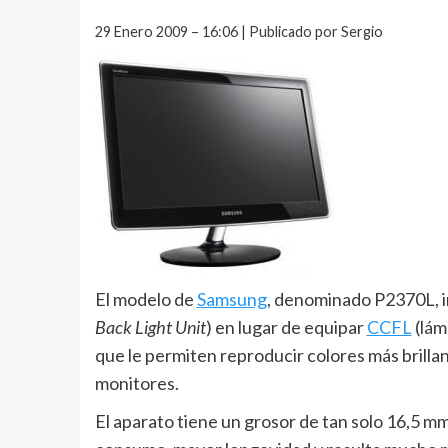
29 Enero 2009 – 16:06 | Publicado por Sergio
El modelo de
Samsung
, denominado P2370L, i
Back Light Unit
) en lugar de equipar
CCFL
(lám
que le permiten reproducir colores más brilla
monitores.
El aparato tiene un grosor de tan solo 16,5 m