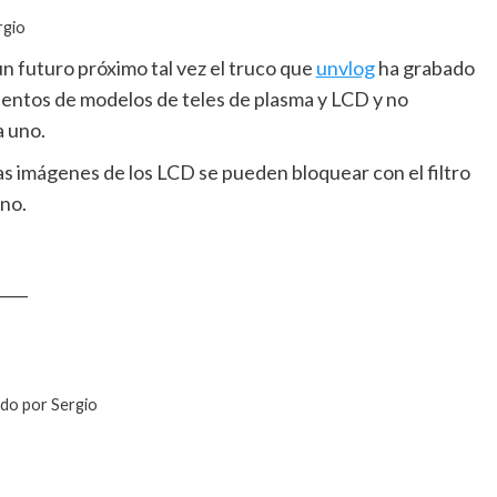
rgio
un futuro próximo tal vez el truco que
unvlog
ha grabado
ientos de modelos de teles de plasma y LCD y no
a uno.
Las imágenes de los LCD se pueden bloquear con el filtro
 no.
____
ado por Sergio