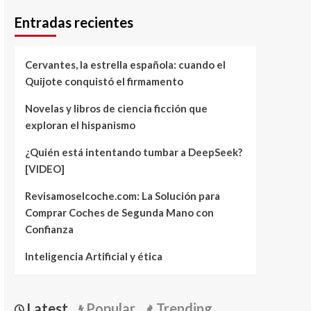
Entradas recientes
Cervantes, la estrella española: cuando el
Quijote conquistó el firmamento
Novelas y libros de ciencia ficción que
exploran el hispanismo
¿Quién está intentando tumbar a DeepSeek?
[VIDEO]
Revisamoselcoche.com: La Solución para
Comprar Coches de Segunda Mano con
Confianza
Inteligencia Artificial y ética
Latest
Popular
Trending