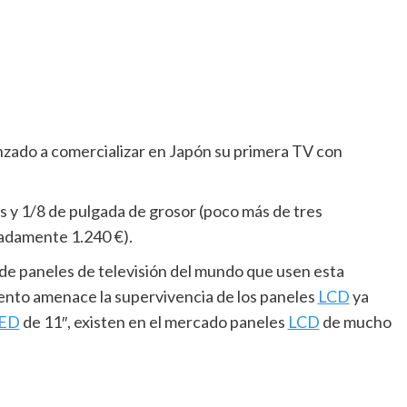
zado a comercializar en Japón su primera TV con
as y 1/8 de pulgada de grosor (poco más de tres
adamente 1.240 €).
e de paneles de televisión del mundo que usen esta
nto amenace la supervivencia de los paneles
LCD
ya
ED
de 11″, existen en el mercado paneles
LCD
de mucho