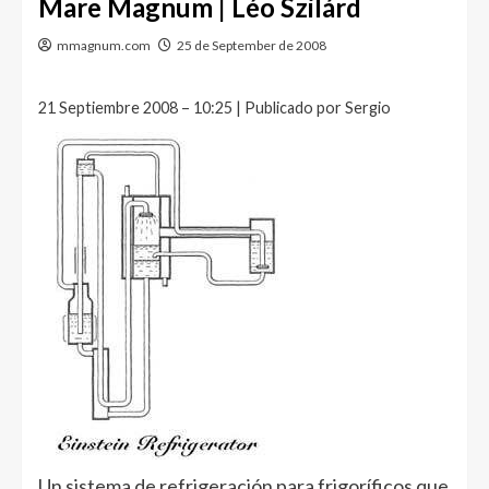
Mare Magnum | Léo Szilárd
mmagnum.com
25 de September de 2008
21 Septiembre 2008 – 10:25 | Publicado por Sergio
Un sistema de refrigeración para frigoríficos que