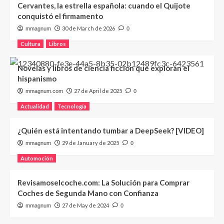
Cervantes, la estrella española: cuando el Quijote
conquistó el firmamento
30 de March de 2026
mmagnum
0
Cultura
Libros
Novelas y libros de ciencia ficción que exploran el
hispanismo
27 de April de 2025
mmagnum.com
0
Actualidad
Tecnología
¿Quién está intentando tumbar a DeepSeek? [VIDEO]
29 de January de 2025
mmagnum
0
Automoción
Revisamoselcoche.com: La Solución para Comprar
Coches de Segunda Mano con Confianza
27 de May de 2024
mmagnum
0