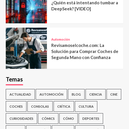
¿Quién está intentando tumbar a
DeepSeek? [VIDEO]
Automoción
Revisamoselcoche.com: La
Solución para Comprar Coches de
Segunda Mano con Confianza
Temas
ACTUALIDAD
AUTOMOCIÓN
BLOG
CIENCIA
CINE
COCHES
CONSOLAS
CRÍTICA
CULTURA
CURIOSIDADES
CÓMICS
CÓMO
DEPORTES