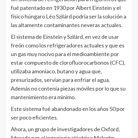
fué patentado en 1930 por Albert Einstein y el
físico húngaro Léo Szilárd podría ser la solución a
las altamente contaminantes neveras actuales.
El sistema de Einstein y Szilárd, en vez de usar
freón como los refrigeradores actuales y que es
un gas muy nocivo para el medioambiente por
estar compuesto de clorofluorocarbonos (CFC),
utilizaba amoníaco, butano y agua que,
presurizados, servían para enfriar el agua.
Además no contenía piezas móviles por lo que su
mantenimiento era minimo.
Este sistema fué abandonado en los años 50 por
ser poco eficientes.
Ahora, un grupo de investigadores de Oxford,
liderado por el ingenierio eléctrico Malcolm