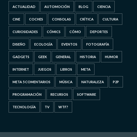
ACTUALIDAD
AUTOMOCIÓN
BLOG
CIENCIA
CINE
COCHES
CONSOLAS
CRÍTICA
CULTURA
CURIOSIDADES
CÓMICS
CÓMO
DEPORTES
DISEÑO
ECOLOGÍA
EVENTOS
FOTOGRAFÍA
GADGETS
GEEK
GENERAL
HISTORIA
HUMOR
INTERNET
JUEGOS
LIBROS
META
META 5 COMENTARIOS
MÚSICA
NATURALEZA
P2P
PROGRAMACIÓN
RECURSOS
SOFTWARE
TECNOLOGÍA
TV
WTF?