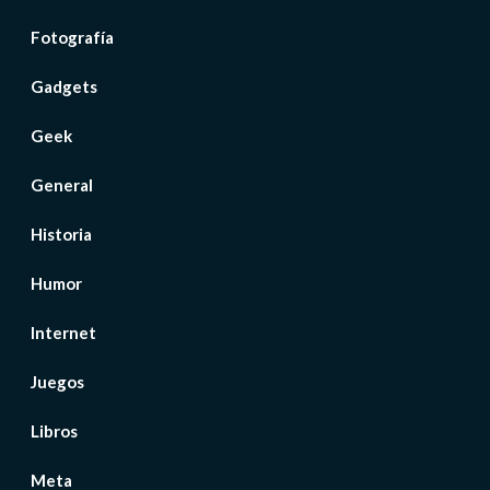
Fotografía
Gadgets
Geek
General
Historia
Humor
Internet
Juegos
Libros
Meta