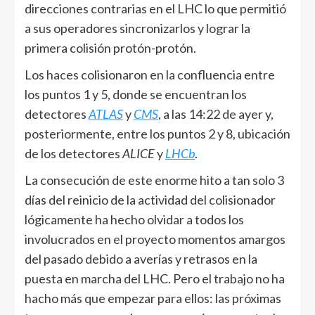
direcciones contrarias en el LHC lo que permitió
a sus operadores sincronizarlos y lograr la
primera colisión protón-protón.
Los haces colisionaron en la confluencia entre
los puntos 1 y 5, donde se encuentran los
detectores
ATLAS
y
CMS
, a las 14:22 de ayer y,
posteriormente, entre los puntos 2 y 8, ubicación
de los detectores
ALICE
y
LHCb
.
La consecución de este enorme hito a tan solo 3
días del reinicio de la actividad del colisionador
lógicamente ha hecho olvidar a todos los
involucrados en el proyecto momentos amargos
del pasado debido a averías y retrasos en la
puesta en marcha del LHC. Pero el trabajo no ha
hacho más que empezar para ellos: las próximas