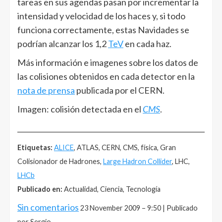
tareas en sus agendas pasan por incrementar la
intensidad y velocidad de los haces y, si todo
funciona correctamente, estas Navidades se
podrían alcanzar los 1,2
TeV
en cada haz.
Más información e imagenes sobre los datos de
las colisiones obtenidos en cada detector en la
nota de prensa
publicada por el CERN.
Imagen: colisión detectada en el
CMS
.
______________________________________________________
Etiquetas:
ALICE
, ATLAS, CERN, CMS, física, Gran
Colisionador de Hadrones,
Large Hadron Collider
, LHC,
LHCb
Publicado en:
Actualidad, Ciencia, Tecnología
Sin comentarios
23 November 2009 – 9:50 | Publicado
por Sergio