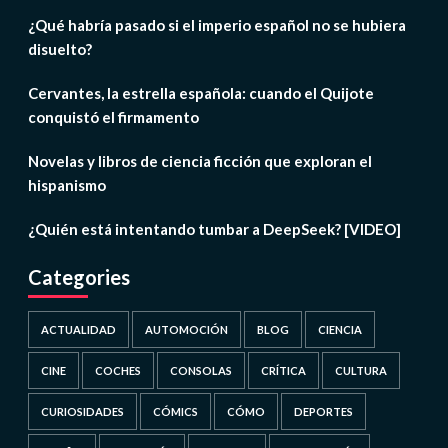
¿Qué habría pasado si el imperio español no se hubiera
disuelto?
Cervantes, la estrella española: cuando el Quijote
conquistó el firmamento
Novelas y libros de ciencia ficción que exploran el
hispanismo
¿Quién está intentando tumbar a DeepSeek? [VIDEO]
Categories
ACTUALIDAD
AUTOMOCIÓN
BLOG
CIENCIA
CINE
COCHES
CONSOLAS
CRÍTICA
CULTURA
CURIOSIDADES
CÓMICS
CÓMO
DEPORTES