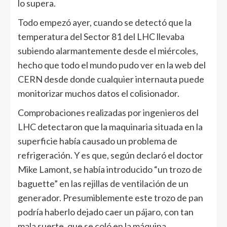
lo supera.
Todo empezó ayer, cuando se detectó que la
temperatura del Sector 81 del LHC llevaba
subiendo alarmantemente desde el miércoles,
hecho que todo el mundo pudo ver en la web del
CERN desde donde cualquier internauta puede
monitorizar muchos datos el colisionador.
Comprobaciones realizadas por ingenieros del
LHC detectaron que la maquinaria situada en la
superficie había causado un problema de
refrigeración. Y es que, según declaró el doctor
Mike Lamont, se había introducido “un trozo de
baguette” en las rejillas de ventilación de un
generador. Presumiblemente este trozo de pan
podría haberlo dejado caer un pájaro, con tan
mala suerte, que se coló en la máquina.