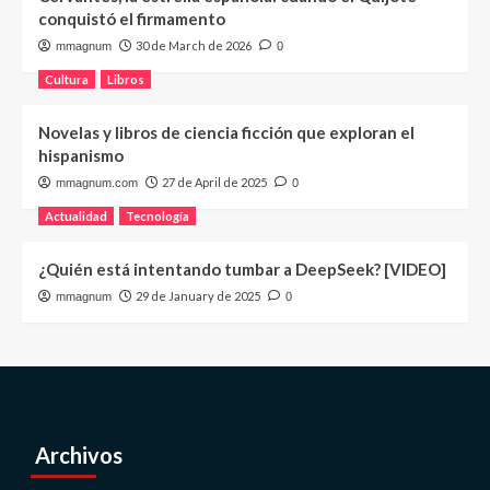
conquistó el firmamento
30 de March de 2026
mmagnum
0
Cultura
Libros
Novelas y libros de ciencia ficción que exploran el
hispanismo
27 de April de 2025
mmagnum.com
0
Actualidad
Tecnología
¿Quién está intentando tumbar a DeepSeek? [VIDEO]
29 de January de 2025
mmagnum
0
Archivos