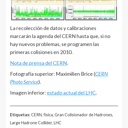
La recolección de datos y calibraciones
marcarán la agenda del CERN hasta que, si no
hay nuevos problemas, se programen las
primeras colisiones en 2010.
Nota de prensa del CERN
.
Fotografía superior: Maximilien Brice (
CERN
Photo Service
).
Imagen inferior:
estado actual del LHC
.
______________________________________________________
Etiquetas:
CERN, física, Gran Colisionador de Hadrones,
Large Hadrone Collider, LHC