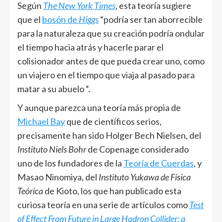
Según
The New York Times
, esta teoría sugiere
que el
bosón de
Higgs
“podría ser tan aborrecible
para la naturaleza que su creación podría ondular
el tiempo hacia atrás y hacerle parar el
colisionador antes de que pueda crear uno, como
un viajero en el tiempo que viaja al pasado para
matar a su abuelo “.
Y aunque parezca una teoría más propia de
Michael Bay
que de científicos serios,
precisamente han sido Holger Bech Nielsen, del
Instituto Niels Bohr
de Copenage considerado
uno de los fundadores de la
Teoría de Cuerdas
, y
Masao Ninomiya, del
Instituto Yukawa de Física
Teórica
de Kioto, los que han publicado esta
curiosa teoría en una serie de artículos como
Test
of Effect From Future in Large Hadron Collider; a