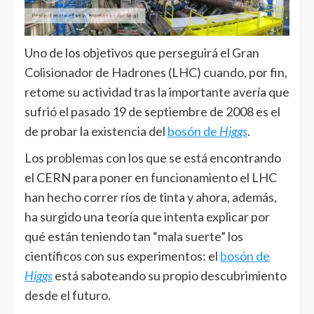
Uno de los objetivos que perseguirá el Gran
Colisionador de Hadrones (LHC) cuando, por fin,
retome su actividad tras la importante avería que
sufrió el pasado 19 de septiembre de 2008 es el
de probar la existencia del
bosón de
Higgs
.
Los problemas con los que se está encontrando
el CERN para poner en funcionamiento el LHC
han hecho correr ríos de tinta y ahora, además,
ha surgido una teoría que intenta explicar por
qué están teniendo tan “mala suerte” los
científicos con sus experimentos: el
bosón de
Higgs
está saboteando su propio descubrimiento
desde el futuro.