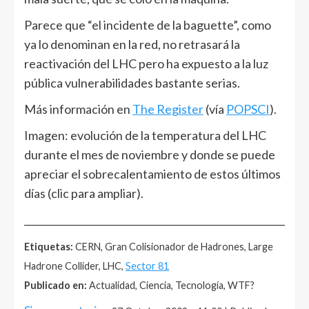
Parece que “el incidente de la baguette”, como
ya lo denominan en la red, no retrasará la
reactivación del LHC pero ha expuesto a la luz
pública vulnerabilidades bastante serias.
Más información en
The Register
(vía
POPSCI
).
Imagen: evolución de la temperatura del LHC
durante el mes de noviembre y donde se puede
apreciar el sobrecalentamiento de estos últimos
días (clic para ampliar).
______________________________________________________
Etiquetas:
CERN, Gran Colisionador de Hadrones, Large
Hadrone Collider, LHC,
Sector 81
Publicado en:
Actualidad, Ciencia, Tecnología, WTF?