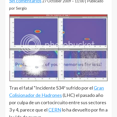
Sin comentarios
27 October 2009 – 11:00 | Publicado
por Sergio
Tras el fatal “Incidente S34″ sufrido por el
Gran
Colisionador de Hadrones
(LHC) el pasado año
por culpa de un cortocircuito entre sus sectores
3 y 4, parece que el
CERN
lo ha devuelto por fin a