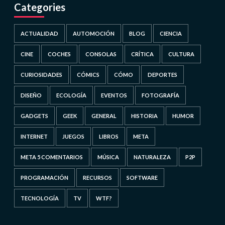
Categories
ACTUALIDAD
AUTOMOCIÓN
BLOG
CIENCIA
CINE
COCHES
CONSOLAS
CRÍTICA
CULTURA
CURIOSIDADES
CÓMICS
CÓMO
DEPORTES
DISEÑO
ECOLOGÍA
EVENTOS
FOTOGRAFÍA
GADGETS
GEEK
GENERAL
HISTORIA
HUMOR
INTERNET
JUEGOS
LIBROS
META
META 5 COMENTARIOS
MÚSICA
NATURALEZA
P2P
PROGRAMACIÓN
RECURSOS
SOFTWARE
TECNOLOGÍA
TV
WTF?