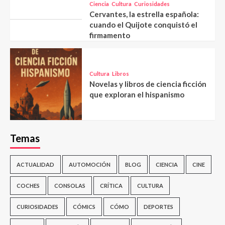
Ciencia
Cultura
Curiosidades
Cervantes, la estrella española:
cuando el Quijote conquistó el
firmamento
Cultura
Libros
Novelas y libros de ciencia ficción
que exploran el hispanismo
Temas
ACTUALIDAD
AUTOMOCIÓN
BLOG
CIENCIA
CINE
COCHES
CONSOLAS
CRÍTICA
CULTURA
CURIOSIDADES
CÓMICS
CÓMO
DEPORTES