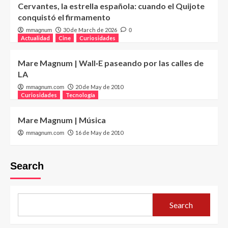
Cervantes, la estrella española: cuando el Quijote
conquistó el firmamento
30 de March de 2026
mmagnum
0
Actualidad
Cine
Curiosidades
Mare Magnum | Wall·E paseando por las calles de
LA
20 de May de 2010
mmagnum.com
Curiosidades
Tecnología
Mare Magnum | Música
16 de May de 2010
mmagnum.com
Search
Search