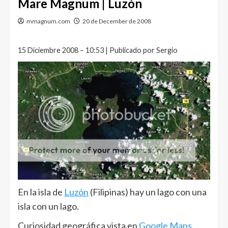
Mare Magnum | Luzón
mmagnum.com
20 de December de 2008
15 Diciembre 2008 – 10:53 | Publicado por Sergio
En la isla de
Luzón
(Filipinas) hay un lago con una
isla con un lago.
Curiosidad geográfica vista en
Google Maps