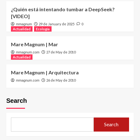
¿Quién está intentando tumbar a DeepSeek?
[VIDEO]
29 de January de 2025
mmagnum
0
Actualidad
Ecología
Mare Magnum | Mar
27 de May de 2010
mmagnum.com
Actualidad
Mare Magnum | Arquitectura
26 de May de 2010
mmagnum.com
Search
Search