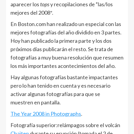
aparecer los
tops
y recopilaciones de “las/los
mejores del 2008″.
En Boston.com han realizado un especial con las
mejores fotografías del año dividido en 3 partes.
Hoy han publicado la primera parte y los dos
próximos días publicarán el resto. Se trata de
fotografías a muy buena resolución que resumen
los más importantes acontecimientos del año.
Hay algunas fotografías bastante impactantes
pero lo han tenido en cuenta y es necesario
activar algunas fotografías para que se
muestren en pantalla.
The Year 2008 in Photographs
.
Fotografía superior:relámpagos sobre el volcán
Chaiten
durante su erupción (tomada el 2 de