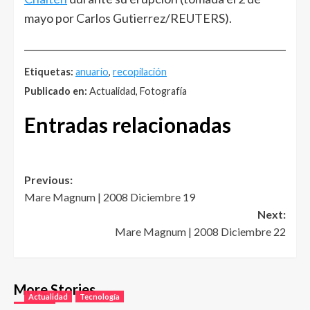
mayo por Carlos Gutierrez/REUTERS).
______________________________________________________
Etiquetas:
anuario
,
recopilación
Publicado en:
Actualidad, Fotografía
Entradas relacionadas
Post
Previous:
Mare Magnum | 2008 Diciembre 19
navigation
Next:
Mare Magnum | 2008 Diciembre 22
More Stories
Actualidad
Tecnología