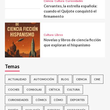
Ciencia
Cultura
Curiosidades
Cervantes, la estrella española:
cuando el Quijote conquistó el
firmamento
Cultura
Libros
Novelas y libros de ciencia ficción
que exploran el hispanismo
Temas
ACTUALIDAD
AUTOMOCIÓN
BLOG
CIENCIA
CINE
COCHES
CONSOLAS
CRÍTICA
CULTURA
CURIOSIDADES
CÓMICS
CÓMO
DEPORTES