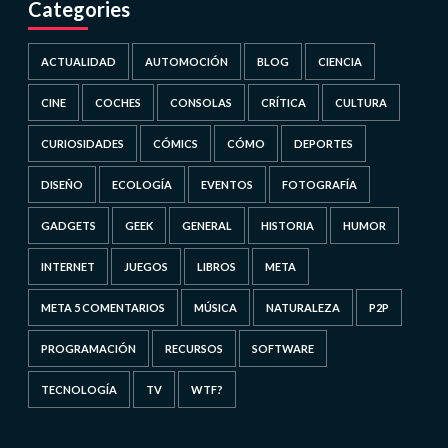
Categories
ACTUALIDAD
AUTOMOCIÓN
BLOG
CIENCIA
CINE
COCHES
CONSOLAS
CRÍTICA
CULTURA
CURIOSIDADES
CÓMICS
CÓMO
DEPORTES
DISEÑO
ECOLOGÍA
EVENTOS
FOTOGRAFÍA
GADGETS
GEEK
GENERAL
HISTORIA
HUMOR
INTERNET
JUEGOS
LIBROS
META
META 5 COMENTARIOS
MÚSICA
NATURALEZA
P2P
PROGRAMACIÓN
RECURSOS
SOFTWARE
TECNOLOGÍA
TV
WTF?