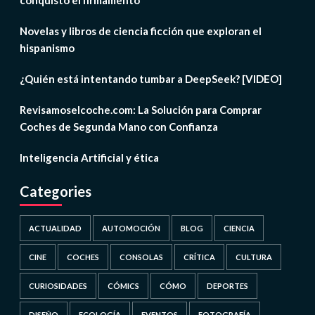
Novelas y libros de ciencia ficción que exploran el
hispanismo
¿Quién está intentando tumbar a DeepSeek? [VIDEO]
Revisamoselcoche.com: La Solución para Comprar
Coches de Segunda Mano con Confianza
Inteligencia Artificial y ética
Categories
ACTUALIDAD
AUTOMOCIÓN
BLOG
CIENCIA
CINE
COCHES
CONSOLAS
CRÍTICA
CULTURA
CURIOSIDADES
CÓMICS
CÓMO
DEPORTES
DISEÑO
ECOLOGÍA
EVENTOS
FOTOGRAFÍA