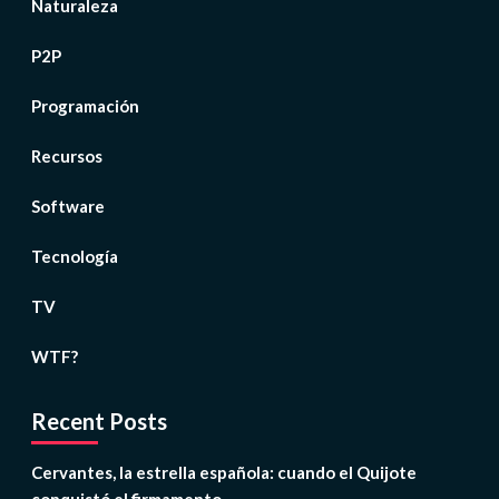
Naturaleza
P2P
Programación
Recursos
Software
Tecnología
TV
WTF?
Recent Posts
Cervantes, la estrella española: cuando el Quijote
conquistó el firmamento