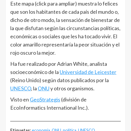
Este mapa (click para ampliar) muestra lo felices
que son los habitantes de cada país del mundo o,
dicho de otro modo, la sensación de bienestar de
la que disfutan según las circunstancias políticas,
económicas o sociales que les ha tocado vivir. El
color amarillo representaría la peor situación y el
rojo oscuro la mejor.
Ha fue realizado por Adrian White, analista
socioeconómico de la
Universidad de Leicester
(Reino Unido) según datos publicados por la
UNESCO
, la
ONU
y otros organismos.
Visto en
GeoStrategis
(división de
EcoInformatics International Inc.).
______________________________________________________
Etiquetas:
economía
,
ONU
,
política
,
UNESCO