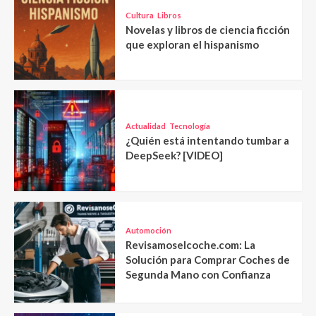
Cultura
Libros
Novelas y libros de ciencia ficción
que exploran el hispanismo
Actualidad
Tecnología
¿Quién está intentando tumbar a
DeepSeek? [VIDEO]
Automoción
Revisamoselcoche.com: La
Solución para Comprar Coches de
Segunda Mano con Confianza