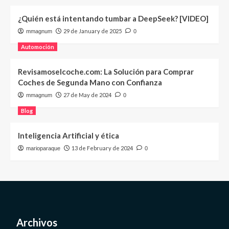
¿Quién está intentando tumbar a DeepSeek? [VIDEO]
29 de January de 2025
mmagnum
0
Automoción
Revisamoselcoche.com: La Solución para Comprar
Coches de Segunda Mano con Confianza
27 de May de 2024
mmagnum
0
Blog
Inteligencia Artificial y ética
13 de February de 2024
marioparaque
0
Archivos