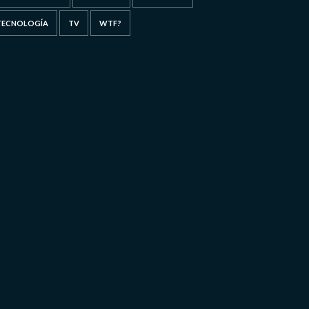
TECNOLOGÍA
TV
WTF?