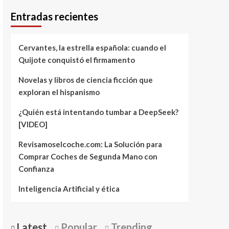
Entradas recientes
Cervantes, la estrella española: cuando el
Quijote conquistó el firmamento
Novelas y libros de ciencia ficción que
exploran el hispanismo
¿Quién está intentando tumbar a DeepSeek?
[VIDEO]
Revisamoselcoche.com: La Solución para
Comprar Coches de Segunda Mano con
Confianza
Inteligencia Artificial y ética
Latest
Popular
Trending