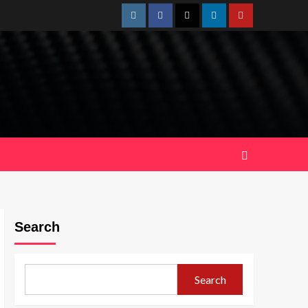
Instagram
Facebook
Twitter
Linkedin
Youtube
Search
Search