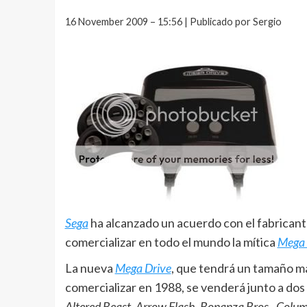
16 November 2009 – 15:56 | Publicado por Sergio
Sega
ha alcanzado un acuerdo con el fabricant
comercializar en todo el mundo la mítica
Mega 
La nueva
Mega Drive
, que tendrá un tamaño má
comercializar en 1988, se venderá junto a dos
Altered Beast, Arrow Flash, Bonanza Bros., Colum