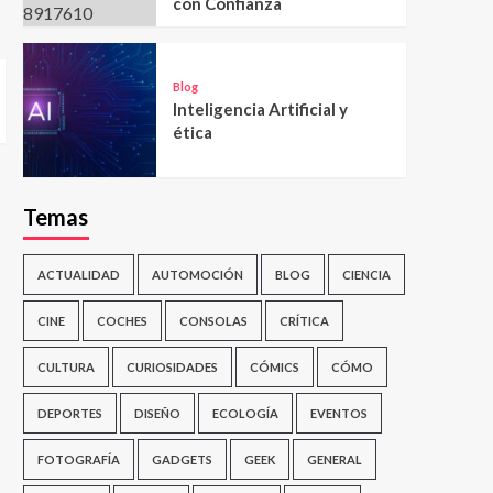
con Confianza
Blog
Inteligencia Artificial y
ética
Temas
ACTUALIDAD
AUTOMOCIÓN
BLOG
CIENCIA
CINE
COCHES
CONSOLAS
CRÍTICA
CULTURA
CURIOSIDADES
CÓMICS
CÓMO
DEPORTES
DISEÑO
ECOLOGÍA
EVENTOS
FOTOGRAFÍA
GADGETS
GEEK
GENERAL