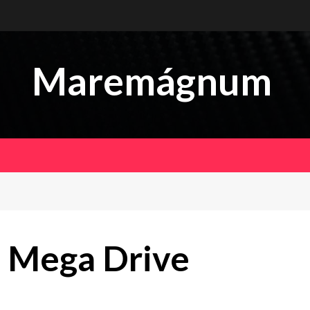
Maremágnum
 Mega Drive