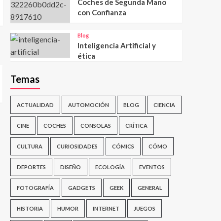
Coches de Segunda Mano
con Confianza
Blog
Inteligencia Artificial y
ética
Temas
ACTUALIDAD
AUTOMOCIÓN
BLOG
CIENCIA
CINE
COCHES
CONSOLAS
CRÍTICA
CULTURA
CURIOSIDADES
CÓMICS
CÓMO
DEPORTES
DISEÑO
ECOLOGÍA
EVENTOS
FOTOGRAFÍA
GADGETS
GEEK
GENERAL
HISTORIA
HUMOR
INTERNET
JUEGOS