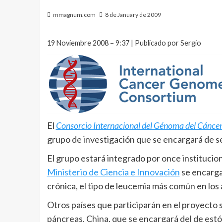
mmagnum.com
8 de January de 2009
19 Noviembre 2008 – 9:37 | Publicado por Sergio
El
Consorcio Internacional del Génoma del Cánce
grupo de investigación que se encargará de s
El grupo estará integrado por once institucion
Ministerio de Ciencia e Innovación
se encarga
crónica, el tipo de leucemia más común en los 
Otros países que participarán en el proyecto
páncreas, China, que se encargará del de est