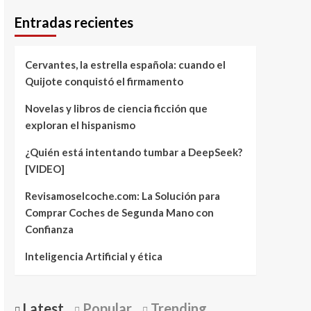
Entradas recientes
Cervantes, la estrella española: cuando el
Quijote conquistó el firmamento
Novelas y libros de ciencia ficción que
exploran el hispanismo
¿Quién está intentando tumbar a DeepSeek?
[VIDEO]
Revisamoselcoche.com: La Solución para
Comprar Coches de Segunda Mano con
Confianza
Inteligencia Artificial y ética
Latest
Popular
Trending