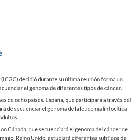
r
(ICGC) decidió durante su última reunión forma un
ecuenciar el genoma de diferentes tipos de cáncer.
es de ocho países. España, que participará a través del
rá de secuenciar el genoma de la leucemia linfocítica
adultos.
 son Cánada, que secuenciará el genoma del cáncer de
ómago, Reino Unido, estudiará diferentes subtipos de