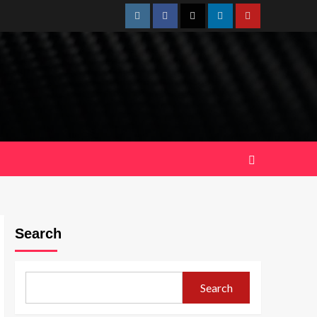
Instagram
Facebook
Twitter
Linkedin
Youtube
Search
Search