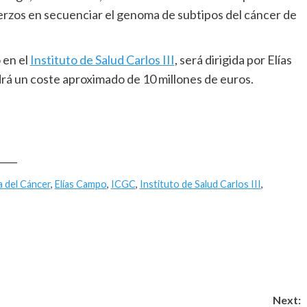
erzos en secuenciar el genoma de subtipos del cáncer de
 en el
Instituto de Salud Carlos III
, será dirigida por Elías
drá un coste aproximado de 10 millones de euros.
____
 del Cáncer
,
Elías Campo
,
ICGC
,
Instituto de Salud Carlos III
,
Next: