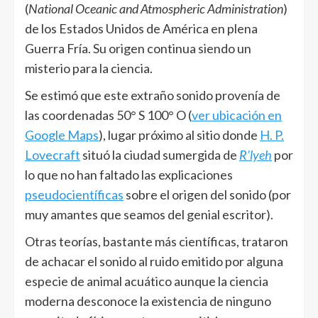
(
National Oceanic and Atmospheric Administration
)
de los Estados Unidos de América en plena
Guerra Fría. Su origen continua siendo un
misterio para la ciencia.
Se estimó que este extraño sonido provenía de
las coordenadas 50° S 100° O (
ver ubicación en
Google Maps
), lugar próximo al sitio donde
H. P.
Lovecraft
situó la ciudad sumergida de
R’lyeh
por
lo que no han faltado las explicaciones
pseudocientíficas
sobre el origen del sonido (por
muy amantes que seamos del genial escritor).
Otras teorías, bastante más científicas, trataron
de achacar el sonido al ruido emitido por alguna
especie de animal acuático aunque la ciencia
moderna desconoce la existencia de ninguno