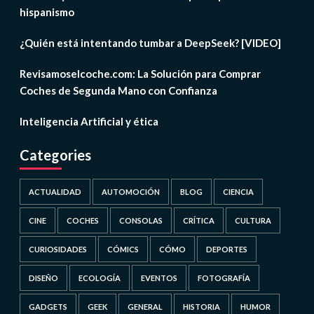
hispanismo
¿Quién está intentando tumbar a DeepSeek? [VIDEO]
Revisamoselcoche.com: La Solución para Comprar
Coches de Segunda Mano con Confianza
Inteligencia Artificial y ética
Categories
ACTUALIDAD
AUTOMOCIÓN
BLOG
CIENCIA
CINE
COCHES
CONSOLAS
CRÍTICA
CULTURA
CURIOSIDADES
CÓMICS
CÓMO
DEPORTES
DISEÑO
ECOLOGÍA
EVENTOS
FOTOGRAFÍA
GADGETS
GEEK
GENERAL
HISTORIA
HUMOR