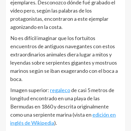
ejemplares. Desconozco dónde fué grabado el
vídeo pero, según las palabras de los
protagonistas, encontraron a este ejemplar
agonizando en la costa.
No es difícil imaginar que los fortuitos
encuentros de antiguos navegantes con estos
extraordinarios animales diera lugar a mitos y
leyendas sobre serpientes gigantes y mostruos
marinos según se iban exagerando con el boca a
boca.
Imagen superior:
regaleco
de casi 5 metros de
longitud encontrado en una playa de las
Bermudas en 1860 y descrita originalmente
como una serpiente marina (vista en
edición en
inglés de Wikipedia
).