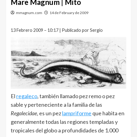
Mare Magnum | Mito
mmagnum.com
14 de February de 2009
13 Febrero 2009 – 10:17 | Publicado por Sergio
El
regaleco
, también llamado pez remo o pez
sable y perteneciente a la familia de las
Regalecidae
, es un pez
lampriforme
que habita en
generalmente todas las regiones templadas y
tropicales del globo a profundidades de 1.000