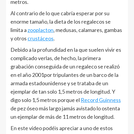
metros.
Al contrario de lo que cabría esperar por su
enorme tamaño, la dieta de los regalecos se
limita a
zooplacton
, medusas, calamares, gambas
y otros
crustáceos
.
Debido a la profundidad en la que suelen vivir es
complicado verlas, de hecho, la primera
grabación conseguida de un regaleco se realizó
en el año 2001por tripulantes de un barco de la
armada estadounidense y se trataba de un
ejemplar de tan solo 1,5 metros de longitud. Y
digo solo 1,5 metros porque el
Record Guinness
de pez óseo más largo jamás avistado lo ostenta
un ejemplar de más de 11 metros de longitud.
En este vídeo podéis apreciar a uno de estos