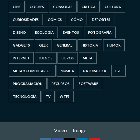
CINE
COCHES
CONSOLAS
CRÍTICA
CULTURA
CURIOSIDADES
CÓMICS
CÓMO
DEPORTES
DISEÑO
ECOLOGÍA
EVENTOS
FOTOGRAFÍA
GADGETS
GEEK
GENERAL
HISTORIA
HUMOR
INTERNET
JUEGOS
LIBROS
META
META 5 COMENTARIOS
MÚSICA
NATURALEZA
P2P
PROGRAMACIÓN
RECURSOS
SOFTWARE
TECNOLOGÍA
TV
WTF?
Video
Image