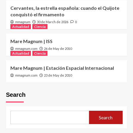
Cervantes, la estrella española: cuando el Quijote
conquistó el firmamento
30 de March de 2026
mmagnum
0
Actualidad
Ciencia
Mare Magnum | ISS
26 de May de 2010
mmagnum.com
Actualidad
Ciencia
Mare Magnum | Estación Espacial Internacional
23 de May de 2010
mmagnum.com
Search
Search