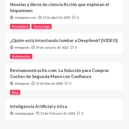
Novelas y libros de ciencia ficción que exploran el
hispanismo
27 de April de 2025
mmagnum.com
0
Actualidad
Tecnología
¿Quién está intentando tumbar a DeepSeek? [VIDEO]
29 de January de 2025
mmagnum
0
Automoción
Revisamoselcoche.com: La Solución para Comprar
Coches de Segunda Mano con Confianza
27 de May de 2024
mmagnum
0
Blog
Inteligencia Artificial y ética
13 de February de 2024
marioparaque
0