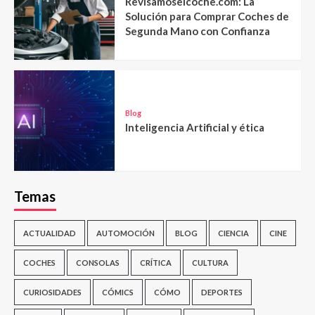
Revisamoselcoche.com: La
Solución para Comprar Coches de
Segunda Mano con Confianza
Blog
Inteligencia Artificial y ética
Temas
ACTUALIDAD
AUTOMOCIÓN
BLOG
CIENCIA
CINE
COCHES
CONSOLAS
CRÍTICA
CULTURA
CURIOSIDADES
CÓMICS
CÓMO
DEPORTES