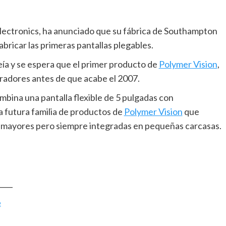
s Electronics, ha anunciado que su fábrica de Southampton
bricar las primeras pantallas plegables.
eía y se espera que el primer producto de
Polymer Vision
,
pradores antes de que acabe el 2007.
ombina una pantalla flexible de 5 pulgadas con
a futura familia de productos de
Polymer Vision
que
a mayores pero siempre integradas en pequeñas carcasas.
____
e