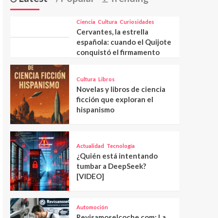
Ciencia
Cultura
Curiosidades
Cervantes, la estrella
española: cuando el Quijote
conquistó el firmamento
Cultura
Libros
Novelas y libros de ciencia
ficción que exploran el
hispanismo
Actualidad
Tecnología
¿Quién está intentando
tumbar a DeepSeek?
[VIDEO]
Automoción
Revisamoselcoche.com: La