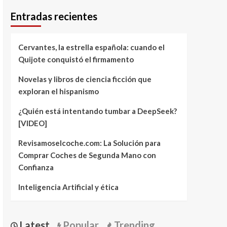
Entradas recientes
Cervantes, la estrella española: cuando el
Quijote conquistó el firmamento
Novelas y libros de ciencia ficción que
exploran el hispanismo
¿Quién está intentando tumbar a DeepSeek?
[VIDEO]
Revisamoselcoche.com: La Solución para
Comprar Coches de Segunda Mano con
Confianza
Inteligencia Artificial y ética
Latest
Popular
Trending