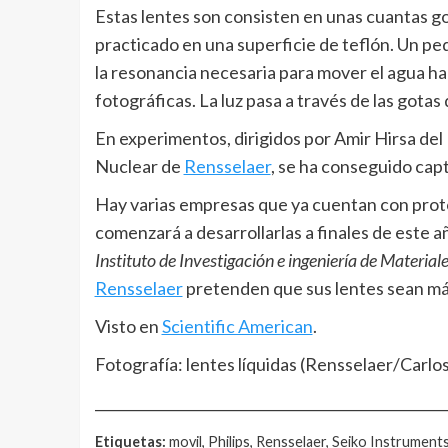
Estas lentes son consisten en unas cuantas got
practicado en una superficie de teflón. Un pe
la resonancia necesaria para mover el agua ha
fotográficas. La luz pasa a través de las gotas
En experimentos, dirigidos por Amir Hirsa de
Nuclear de
Rensselaer
, se ha conseguido cap
Hay varias empresas que ya cuentan con proto
comenzará a desarrollarlas a finales de este 
Instituto de Investigación e ingeniería de Material
Rensselaer
pretenden que sus lentes sean má
Visto en
Scientific American
.
Fotografía: lentes líquidas (Rensselaer/Carlo
__________________________________________________
Etiquetas:
movil, Philips, Rensselaer, Seiko Instruments