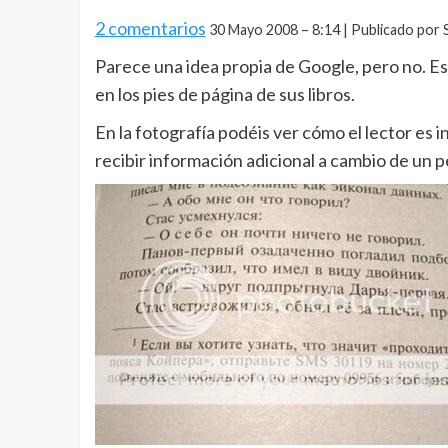
2 comentarios
30 Mayo 2008 – 8:14 | Publicado por 
Parece una idea propia de Google, pero no. Es
en los pies de página de sus libros.
En la fotografía podéis ver cómo el lector es i
recibir información adicional a cambio de un 