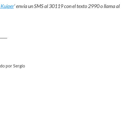
 Kuiper
‘ envía un SMS al 30119 con el texto 2990 o llama al
____
ado por Sergio