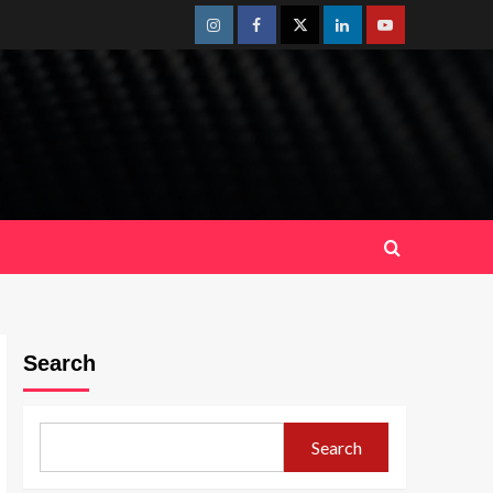
Instagram
Facebook
Twitter
Linkedin
Youtube
Search
Search