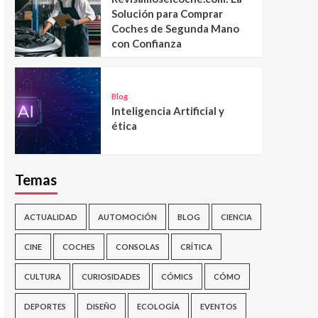
Solución para Comprar
Coches de Segunda Mano
con Confianza
Blog
Inteligencia Artificial y
ética
Temas
ACTUALIDAD
AUTOMOCIÓN
BLOG
CIENCIA
CINE
COCHES
CONSOLAS
CRÍTICA
CULTURA
CURIOSIDADES
CÓMICS
CÓMO
DEPORTES
DISEÑO
ECOLOGÍA
EVENTOS