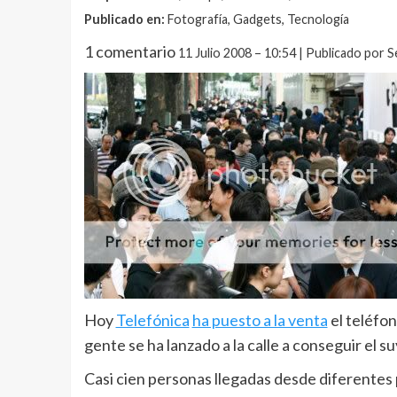
Publicado en:
Fotografía, Gadgets, Tecnología
1 comentario
11 Julio 2008 – 10:54 | Publicado por S
Hoy
Telefónica
ha puesto a la venta
el teléfon
gente se ha lanzado a la calle a conseguir el su
Casi cien personas llegadas desde diferentes 