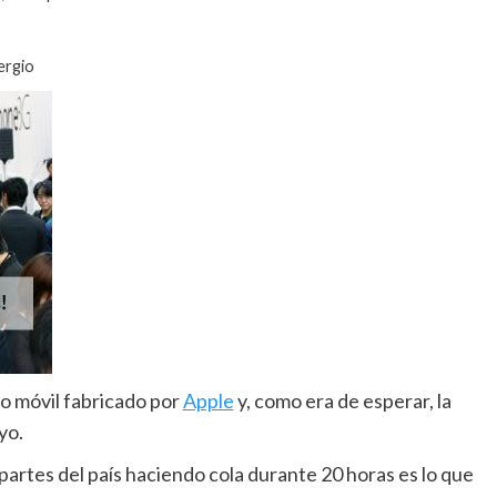
ergio
o móvil fabricado por
Apple
y, como era de esperar, la
yo.
partes del país haciendo cola durante 20 horas es lo que