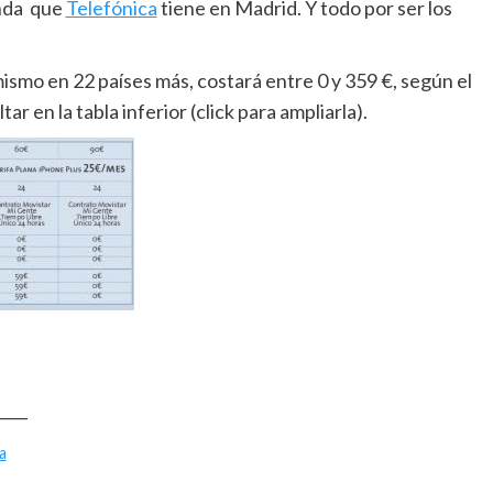
enda que
Telefónica
tiene en Madrid. Y todo por ser los
ismo en 22 países más, costará entre 0 y 359 €, según el
r en la tabla inferior (click para ampliarla).
____
a