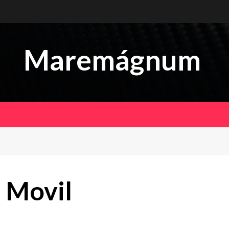
Maremágnum
 Movil