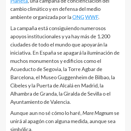
Planeta
, una campaña de concienciación del
cambio climático y en defensa del medio
ambiente organizada por la
ONG
WWF
.
La campaña está consiguiendo numerosos
apoyos institucionales y ya hay más de 1.200
ciudades de todo el mundo que apoyarán la
iniciativa. En España se apagará la iluminación de
muchos monumentos y edificios como el
Acueducto de Segovia, la Torre Agbar de
Barcelona, el Museo Guggenheim de Bilbao, la
Cibeles y la Puerta de Alcalá en Madrid, la
Alhambra de Granda, la Giralda de Sevilla o el
Ayuntamiento de Valencia.
Aunque aun no sé cómo lo haré,
Mare Magnum
se
unirá al apagón con alguna medida, aunque sea
simbólica.