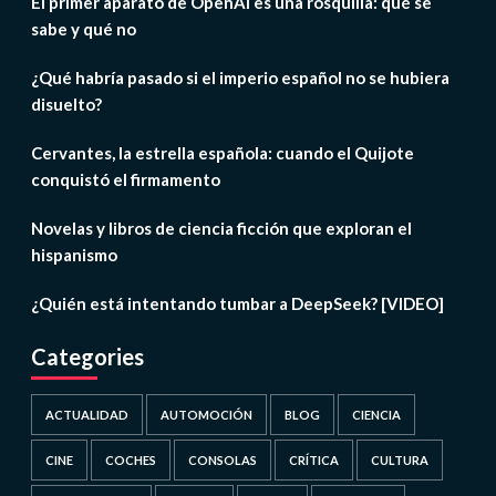
El primer aparato de OpenAI es una rosquilla: qué se
sabe y qué no
¿Qué habría pasado si el imperio español no se hubiera
disuelto?
Cervantes, la estrella española: cuando el Quijote
conquistó el firmamento
Novelas y libros de ciencia ficción que exploran el
hispanismo
¿Quién está intentando tumbar a DeepSeek? [VIDEO]
Categories
ACTUALIDAD
AUTOMOCIÓN
BLOG
CIENCIA
CINE
COCHES
CONSOLAS
CRÍTICA
CULTURA