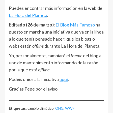
Puedes encontrar más información en la web de
La Hora del Planeta
.
Editado (26 de marzo):
El Blog Más Famoso
ha
puesto en marcha una iniciativa que va en la línea
a lo que tenía pensado hacer: que los blogs o
webs estén
offline
durante La Hora del Planeta.
Yo, personalmente, cambiaré el
theme
del blog a
uno de mantenimiento informando de la razón
por la que está
offline
.
Podéis unios a la iniciativa
aquí
.
Gracias Pepe por el aviso
______________________________________________________
Etiquetas:
cambio climático,
ONG
,
WWF