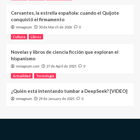
Cervantes, la estrella española: cuando el Quijote
conquistó el firmamento
30 de March de 2026
mmagnum
0
Cultura
Libros
Novelas y libros de ciencia ficción que exploran el
hispanismo
27 de April de 2025
mmagnum.com
0
Actualidad
Tecnología
¿Quién está intentando tumbar a DeepSeek? [VIDEO]
29 de January de 2025
mmagnum
0