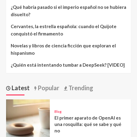
¿Qué habría pasado si el imperio español no se hubiera
disuelto?
Cervantes, la estrella española: cuando el Quijote
conquistó el firmamento
Novelas y libros de ciencia ficción que exploran el
hispanismo
¿Quién está intentando tumbar a DeepSeek? [VIDEO]
Latest
Popular
Trending
Blog
El primer aparato de OpenAI es
una rosquilla: qué se sabe y qué
no