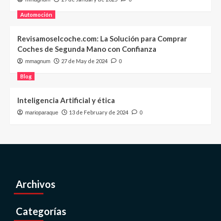
Automoción
Revisamoselcoche.com: La Solución para Comprar
Coches de Segunda Mano con Confianza
27 de May de 2024
mmagnum
0
Blog
Inteligencia Artificial y ética
13 de February de 2024
marioparaque
0
Archivos
Categorías