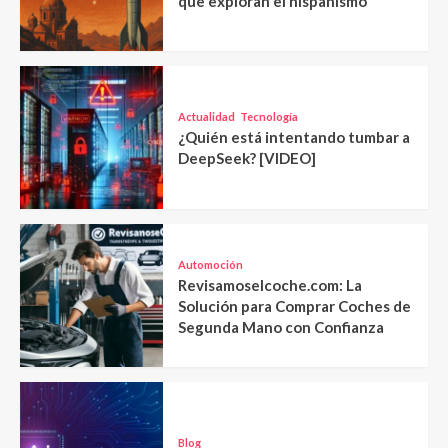
que exploran el hispanismo
Actualidad
Tecnología
¿Quién está intentando tumbar a
DeepSeek? [VIDEO]
Automoción
Revisamoselcoche.com: La
Solución para Comprar Coches de
Segunda Mano con Confianza
Blog