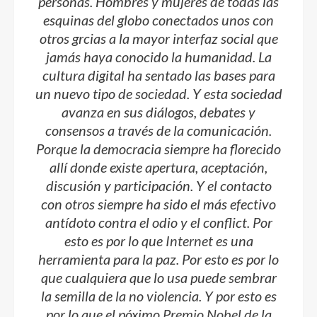
personas. Hombres y mujeres de todas las
esquinas del globo conectados unos con
otros grcias a la mayor interfaz social que
jamás haya conocido la humanidad. La
cultura digital ha sentado las bases para
un nuevo tipo de sociedad. Y esta sociedad
avanza en sus diálogos, debates y
consensos a través de la comunicación.
Porque la democracia siempre ha florecido
allí donde existe apertura, aceptación,
discusión y participación. Y el contacto
con otros siempre ha sido el más efectivo
antídoto contra el odio y el conflict. Por
esto es por lo que
Internet
es una
herramienta para la paz. Por esto es por lo
que cualquiera que lo usa puede sembrar
la semilla de la no violencia. Y por esto es
por lo que el póximo
Premio Nobel
de la