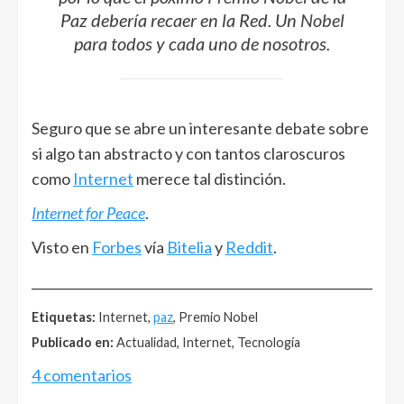
Paz debería recaer en la Red. Un
Nobel
para todos y cada uno de nosotros.
Seguro que se abre un interesante debate sobre
si algo tan abstracto y con tantos claroscuros
como
Internet
merece tal distinción.
Internet for Peace
.
Visto en
Forbes
vía
Bitelia
y
Reddit
.
______________________________________________________
Etiquetas:
Internet,
paz
, Premio Nobel
Publicado en:
Actualidad, Internet, Tecnología
4 comentarios