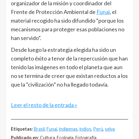
organizador de la misión y coordinador del
Frente de Protección Ambiental de
Funai
, el
material recogido ha sido difundido “porque los
mecanismos para proteger esas poblaciones no
han servido”.
Desde luego la estrategia elegida ha sido un
completo éxito a tenor de la repercusión que han
tenido las imágenes en todo el planeta que aun
no se termina de creer que existan reductos a los
que la “civilización” no ha llegado todavía.
Leer el resto de la entrada »
______________________________________________________
Etiquetas:
Brasil
,
Funai
,
indígenas
,
indios
,
Perú
,
selva
Publicado en:
Cultura, Ecología, Fotografía