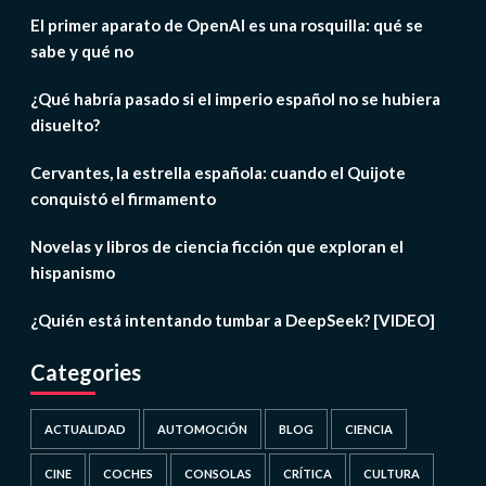
El primer aparato de OpenAI es una rosquilla: qué se
sabe y qué no
¿Qué habría pasado si el imperio español no se hubiera
disuelto?
Cervantes, la estrella española: cuando el Quijote
conquistó el firmamento
Novelas y libros de ciencia ficción que exploran el
hispanismo
¿Quién está intentando tumbar a DeepSeek? [VIDEO]
Categories
ACTUALIDAD
AUTOMOCIÓN
BLOG
CIENCIA
CINE
COCHES
CONSOLAS
CRÍTICA
CULTURA