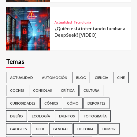
Actualidad
Tecnología
¿Quién está intentando tumbar a
DeepSeek? [VIDEO]
Temas
ACTUALIDAD
AUTOMOCIÓN
BLOG
CIENCIA
CINE
COCHES
CONSOLAS
CRÍTICA
CULTURA
CURIOSIDADES
CÓMICS
CÓMO
DEPORTES
DISEÑO
ECOLOGÍA
EVENTOS
FOTOGRAFÍA
GADGETS
GEEK
GENERAL
HISTORIA
HUMOR