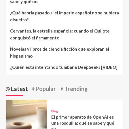
sabe y qué no
¿Qué habría pasado si el imperio español no se hubiera
disuelto?
Cervantes, la estrella española: cuando el Quijote
conquistó el firmamento
Novelas y libros de ciencia ficción que exploran el
hispanismo
¿Quién está intentando tumbar a DeepSeek? [VIDEO]
Latest
Popular
Trending
Blog
El primer aparato de OpenAI es
una rosquilla: qué se sabe y qué