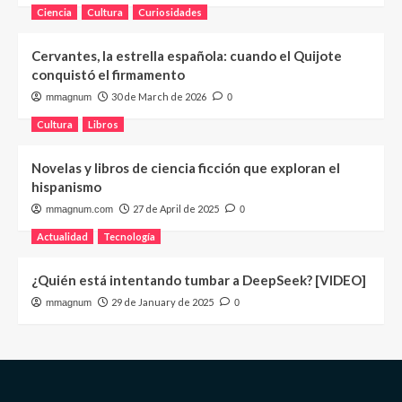
Ciencia
Cultura
Curiosidades
Cervantes, la estrella española: cuando el Quijote
conquistó el firmamento
30 de March de 2026
mmagnum
0
Cultura
Libros
Novelas y libros de ciencia ficción que exploran el
hispanismo
27 de April de 2025
mmagnum.com
0
Actualidad
Tecnología
¿Quién está intentando tumbar a DeepSeek? [VIDEO]
29 de January de 2025
mmagnum
0