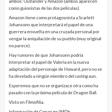
ambos: Outlander y Amazon (ambos aparecen
como guionistas de las dos películas).
Amazon tiene como protagosnista a Scarlett
Johansonn que interpretará el papel de una
guerrera envuelta en una cruzada personal por
vengar la aniquilación de su pueblo (muy original
no parece).
Hay rumores de que Johansonn podría
interpretar el papel de Valeria en la nueva
adaptación del personaje de Howard, pero no se
ha develado a ningún miembro del
casting
aun.
Esperemos que no se organizace otra como ha
pasado con la próxima película de Dragon Ball.
Visto en Filmofilia.
Información de Conan en IMDb.