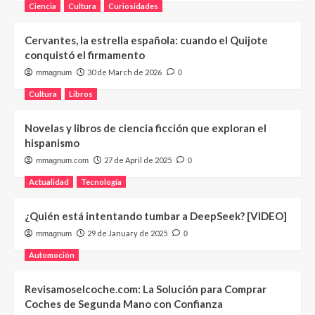
Ciencia
Cultura
Curiosidades
Cervantes, la estrella española: cuando el Quijote
conquistó el firmamento
30 de March de 2026
mmagnum
0
Cultura
Libros
Novelas y libros de ciencia ficción que exploran el
hispanismo
27 de April de 2025
mmagnum.com
0
Actualidad
Tecnología
¿Quién está intentando tumbar a DeepSeek? [VIDEO]
29 de January de 2025
mmagnum
0
Automoción
Revisamoselcoche.com: La Solución para Comprar
Coches de Segunda Mano con Confianza