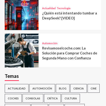
Actualidad
Tecnología
¿Quién está intentando tumbar a
DeepSeek? [VIDEO]
Automoción
Revisamoselcoche.com: La
Solución para Comprar Coches de
Segunda Mano con Confianza
Temas
ACTUALIDAD
AUTOMOCIÓN
BLOG
CIENCIA
CINE
COCHES
CONSOLAS
CRÍTICA
CULTURA