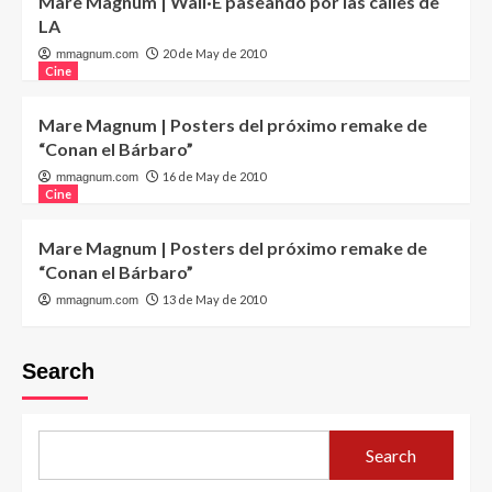
Mare Magnum | Wall·E paseando por las calles de
LA
20 de May de 2010
mmagnum.com
Cine
Mare Magnum | Posters del próximo remake de
“Conan el Bárbaro”
16 de May de 2010
mmagnum.com
Cine
Mare Magnum | Posters del próximo remake de
“Conan el Bárbaro”
13 de May de 2010
mmagnum.com
Search
Search