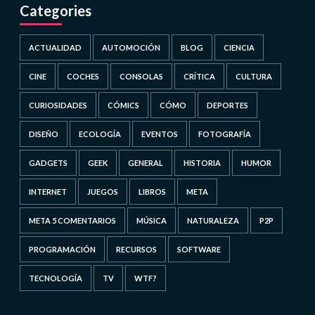
Categories
ACTUALIDAD
AUTOMOCIÓN
BLOG
CIENCIA
CINE
COCHES
CONSOLAS
CRÍTICA
CULTURA
CURIOSIDADES
CÓMICS
CÓMO
DEPORTES
DISEÑO
ECOLOGÍA
EVENTOS
FOTOGRAFÍA
GADGETS
GEEK
GENERAL
HISTORIA
HUMOR
INTERNET
JUEGOS
LIBROS
META
META 5 COMENTARIOS
MÚSICA
NATURALEZA
P2P
PROGRAMACIÓN
RECURSOS
SOFTWARE
TECNOLOGÍA
TV
WTF?