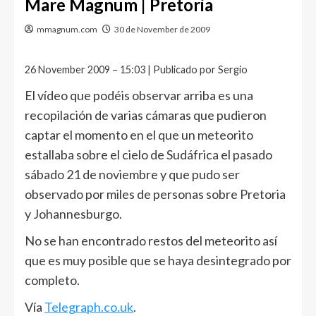
Mare Magnum | Pretoria
mmagnum.com
30 de November de 2009
26 November 2009 – 15:03 | Publicado por Sergio
El vídeo que podéis observar arriba es una
recopilación de varias cámaras que pudieron
captar el momento en el que un meteorito
estallaba sobre el cielo de Sudáfrica el pasado
sábado 21 de noviembre y que pudo ser
observado por miles de personas sobre Pretoria
y Johannesburgo.
No se han encontrado restos del meteorito así
que es muy posible que se haya desintegrado por
completo.
Vía
Telegraph.co.uk
.