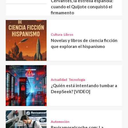
Cervantes, la estrella española:
cuando el Quijote conquistó el
firmamento
Cultura
Libros
Novelas y libros de ciencia ficción
que exploran el hispanismo
Actualidad
Tecnología
¿Quién está intentando tumbar a
DeepSeek? [VIDEO]
Automoción
Revisamoselcoche.com: La