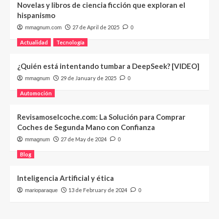
Novelas y libros de ciencia ficción que exploran el
hispanismo
27 de April de 2025
mmagnum.com
0
Actualidad
Tecnología
¿Quién está intentando tumbar a DeepSeek? [VIDEO]
29 de January de 2025
mmagnum
0
Automoción
Revisamoselcoche.com: La Solución para Comprar
Coches de Segunda Mano con Confianza
27 de May de 2024
mmagnum
0
Blog
Inteligencia Artificial y ética
13 de February de 2024
marioparaque
0