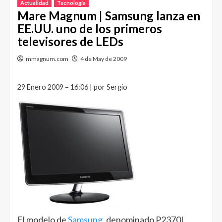
Actualidad
Tecnología
Mare Magnum | Samsung lanza en
EE.UU. uno de los primeros
televisores de LEDs
mmagnum.com
4 de May de 2009
29 Enero 2009 – 16:06 | por Sergio
El modelo de
Samsung
, denominado P2370L,