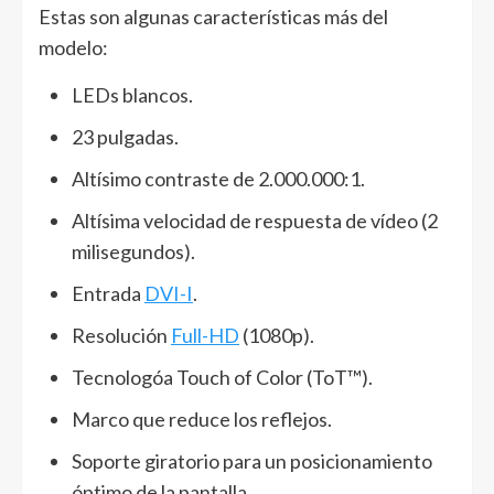
Estas son algunas características más del
modelo:
LEDs blancos.
23 pulgadas.
Altísimo contraste de 2.000.000:1.
Altísima velocidad de respuesta de vídeo (2
milisegundos).
Entrada
DVI-I
.
Resolución
Full-HD
(1080p).
Tecnologóa Touch of Color (ToT™).
Marco que reduce los reflejos.
Soporte giratorio para un posicionamiento
óptimo de la pantalla.