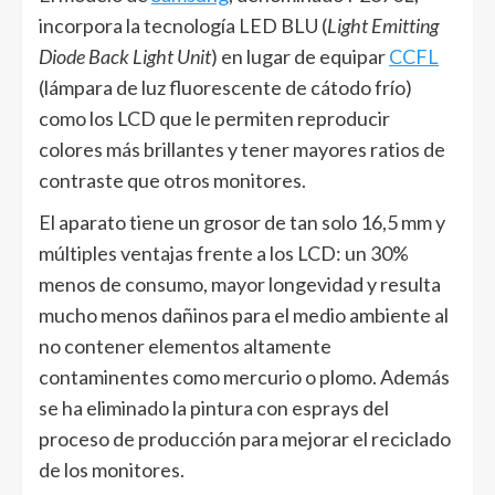
incorpora la tecnología LED BLU (
Light Emitting
Diode Back Light Unit
) en lugar de equipar
CCFL
(lámpara de luz fluorescente de cátodo frío)
como los LCD que le permiten reproducir
colores más brillantes y tener mayores ratios de
contraste que otros monitores.
El aparato tiene un grosor de tan solo 16,5 mm y
múltiples ventajas frente a los LCD: un 30%
menos de consumo, mayor longevidad y resulta
mucho menos dañinos para el medio ambiente al
no contener elementos altamente
contaminentes como mercurio o plomo. Además
se ha eliminado la pintura con esprays del
proceso de producción para mejorar el reciclado
de los monitores.