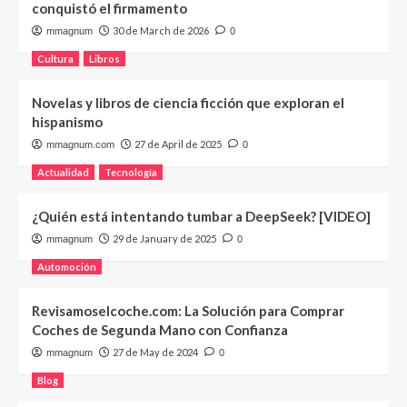
conquistó el firmamento
30 de March de 2026
mmagnum
0
Cultura
Libros
Novelas y libros de ciencia ficción que exploran el
hispanismo
27 de April de 2025
mmagnum.com
0
Actualidad
Tecnología
¿Quién está intentando tumbar a DeepSeek? [VIDEO]
29 de January de 2025
mmagnum
0
Automoción
Revisamoselcoche.com: La Solución para Comprar
Coches de Segunda Mano con Confianza
27 de May de 2024
mmagnum
0
Blog