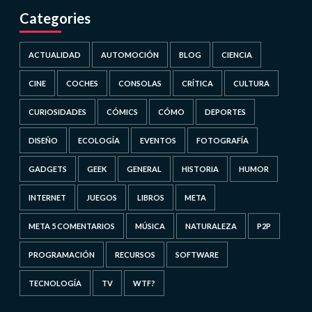
Categories
ACTUALIDAD
AUTOMOCIÓN
BLOG
CIENCIA
CINE
COCHES
CONSOLAS
CRÍTICA
CULTURA
CURIOSIDADES
CÓMICS
CÓMO
DEPORTES
DISEÑO
ECOLOGÍA
EVENTOS
FOTOGRAFÍA
GADGETS
GEEK
GENERAL
HISTORIA
HUMOR
INTERNET
JUEGOS
LIBROS
META
META 5 COMENTARIOS
MÚSICA
NATURALEZA
P2P
PROGRAMACIÓN
RECURSOS
SOFTWARE
TECNOLOGÍA
TV
WTF?