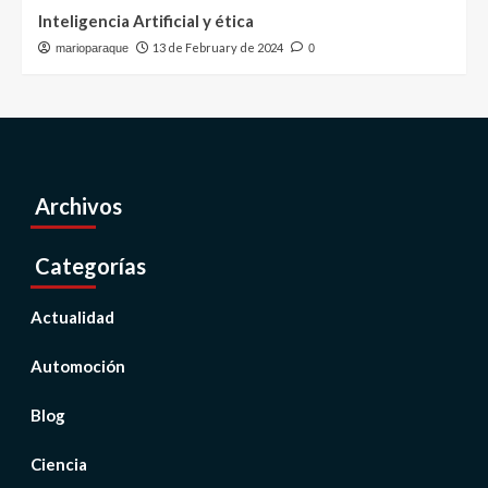
Inteligencia Artificial y ética
13 de February de 2024
marioparaque
0
Archivos
Categorías
Actualidad
Automoción
Blog
Ciencia