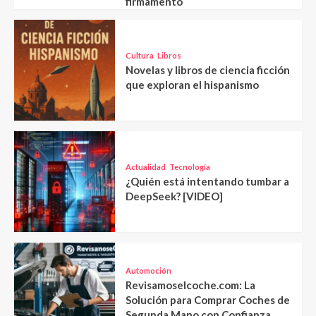
firmamento
Cultura
Libros
Novelas y libros de ciencia ficción
que exploran el hispanismo
Actualidad
Tecnología
¿Quién está intentando tumbar a
DeepSeek? [VIDEO]
Automoción
Revisamoselcoche.com: La
Solución para Comprar Coches de
Segunda Mano con Confianza