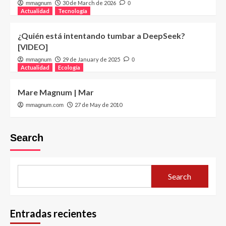
30 de March de 2026
mmagnum
0
Actualidad
Tecnología
¿Quién está intentando tumbar a DeepSeek?
[VIDEO]
29 de January de 2025
mmagnum
0
Actualidad
Ecología
Mare Magnum | Mar
27 de May de 2010
mmagnum.com
Search
Search
Entradas recientes