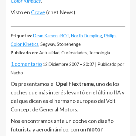
Color Kinetics
.
Visto en
Crave
(cnet News).
______________________________________________________
Etiquetas:
Dean Kamen
,
iBOT
,
North Dumpling
,
Philips
Color Kinetics
, Segway, Stonehenge
Publicado en:
Actualidad, Curiosidades, Tecnología
1 comentario
12 Diciembre 2007 – 20:37 | Publicado por
Nacho
Os presentamos el
Opel Flextreme
, uno de los
coches que más interés levantó en el último IIA y
del que dicen es el hermano europeo del Volt
Concept de General Motors.
Nos encontramos ante un coche con diseño
futurista y aerodinámico, con un
motor