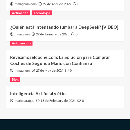
27 de April de 2025
mmagnum.com
0
Actualidad
Tecnología
¿Quién está intentando tumbar a DeepSeek? [VIDEO]
29 de January de 2025
mmagnum
0
Automoción
Revisamoselcoche.com: La Solución para Comprar
Coches de Segunda Mano con Confianza
27 de May de 2024
mmagnum
0
Blog
Inteligencia Artificial y ética
13 de February de 2024
marioparaque
0