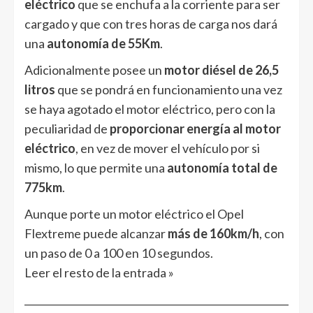
eléctrico
que se enchufa a la corriente para ser
cargado y que con tres horas de carga nos dará
una
autonomía de 55Km
.
Adicionalmente posee un
motor diésel de 26,5
litros
que se pondrá en funcionamiento una vez
se haya agotado el motor eléctrico, pero con la
peculiaridad de
proporcionar energía al motor
eléctrico
, en vez de mover el vehículo por si
mismo, lo que permite una
autonomía total de
775km
.
Aunque porte un motor eléctrico el Opel
Flextreme puede alcanzar
más de 160km/h
, con
un paso de 0 a 100 en 10 segundos.
Leer el resto de la entrada »
______________________________________________________