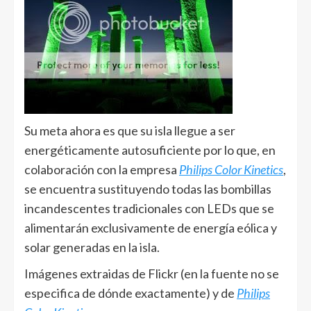
Su meta ahora es que su isla llegue a ser
energéticamente autosuficiente por lo que, en
colaboración con la empresa
Philips Color Kinetics
,
se encuentra sustituyendo todas las bombillas
incandescentes tradicionales con LEDs que se
alimentarán exclusivamente de energía eólica y
solar generadas en la isla.
Imágenes extraidas de Flickr (en la fuente no se
especifica de dónde exactamente) y de
Philips