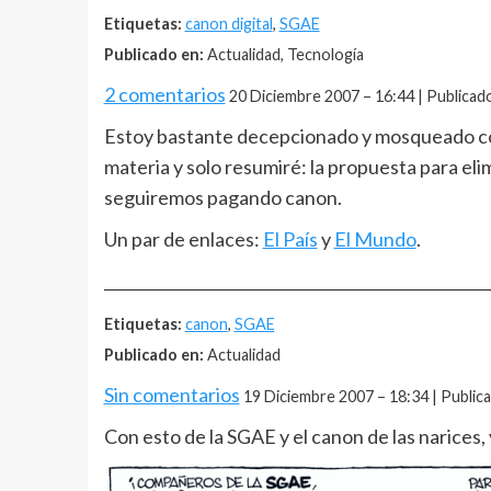
Etiquetas:
canon digital
,
SGAE
Publicado en:
Actualidad, Tecnología
2 comentarios
20 Diciembre 2007 – 16:44 | Publicad
Estoy bastante decepcionado y mosqueado con 
materia y solo resumiré: la propuesta para eli
seguiremos pagando canon.
Un par de enlaces:
El País
y
El Mundo
.
__________________________________________________
Etiquetas:
canon
,
SGAE
Publicado en:
Actualidad
Sin comentarios
19 Diciembre 2007 – 18:34 | Publi
Con esto de la SGAE y el canon de las narices, y