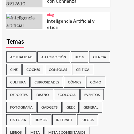
con Confianza
Blog
Inteligencia Artificial y
ética
Temas
ACTUALIDAD
AUTOMOCIÓN
BLOG
CIENCIA
CINE
COCHES
CONSOLAS
CRÍTICA
CULTURA
CURIOSIDADES
CÓMICS
CÓMO
DEPORTES
DISEÑO
ECOLOGÍA
EVENTOS
FOTOGRAFÍA
GADGETS
GEEK
GENERAL
HISTORIA
HUMOR
INTERNET
JUEGOS
LIBROS
META
META 5 COMENTARIOS