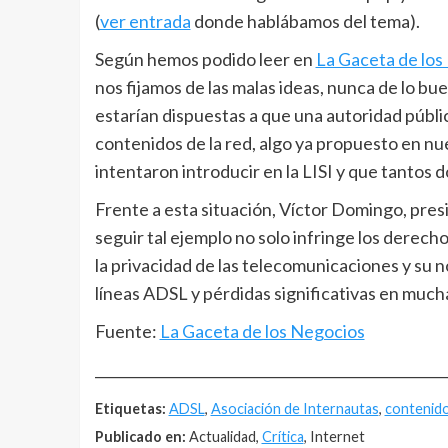
(
ver entrada
donde hablábamos del tema).
Según hemos podido leer en
La Gaceta de los
nos fijamos de las malas ideas, nunca de lo b
estarían dispuestas a que una autoridad públi
contenidos de la red, algo ya propuesto en n
intentaron introducir en la LISI y que tantos 
Frente a esta situación, Víctor Domingo, pres
seguir tal ejemplo no solo infringe los dere
la privacidad de las telecomunicaciones y su n
líneas ADSL y pérdidas significativas en muc
Fuente:
La Gaceta de los Negocios
__________________________________________________
Etiquetas:
ADSL
,
Asociación de Internautas
,
contenid
Publicado en:
Actualidad,
Crítica
, Internet