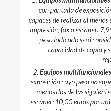
1.
Equipos multifuncionales 
con pantalla de exposición
capaces de realizar al menos d
impresión, fax o escáner: 7,
peso indicado será consi
capacidad de copia y 
re
2.
Equipos multifuncionales
exposición cuyo peso no super
menos dos de las siguientes
escáner: 10,00 euros por un