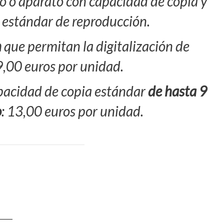
o o aparato con capacidad de copia y
 estándar de reproducción.
n
que permitan la digitalización de
,00 euros por unidad.
pacidad de copia estándar
de hasta 9
o
: 13,00 euros por unidad.
____