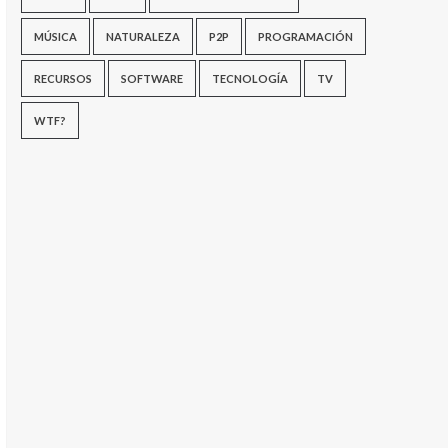
MÚSICA
NATURALEZA
P2P
PROGRAMACIÓN
RECURSOS
SOFTWARE
TECNOLOGÍA
TV
WTF?