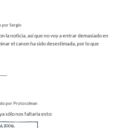
o por Sergio
la noticia, así que no voy a entrar demasiado en
minar el canon ha sido desestimada, por lo que
____
cado por Protocolman
a sólo nos faltaría esto: