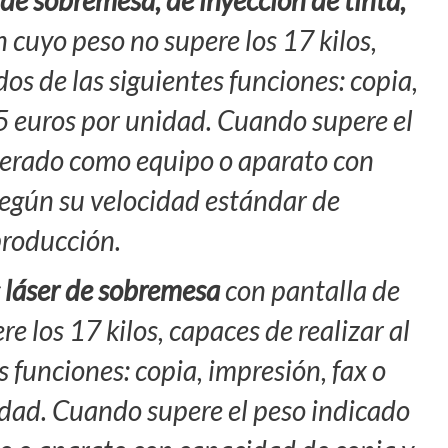
de sobremesa, de inyección de tinta,
 cuyo peso no supere los 17 kilos,
os de las siguientes funciones: copia,
95 euros por unidad. Cuando supere el
derado como equipo o aparato con
según su velocidad estándar de
producción.
 láser de sobremesa
con pantalla de
e los 17 kilos, capaces de realizar al
 funciones: copia, impresión, fax o
idad. Cuando supere el peso indicado