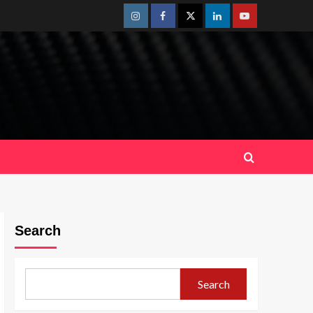
Instagram
Facebook
Twitter
Linkedin
Youtube
Search
Search