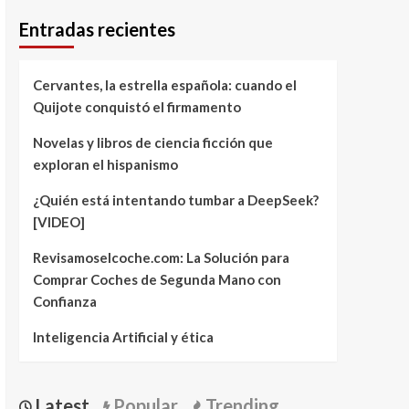
Entradas recientes
Cervantes, la estrella española: cuando el
Quijote conquistó el firmamento
Novelas y libros de ciencia ficción que
exploran el hispanismo
¿Quién está intentando tumbar a DeepSeek?
[VIDEO]
Revisamoselcoche.com: La Solución para
Comprar Coches de Segunda Mano con
Confianza
Inteligencia Artificial y ética
Latest
Popular
Trending