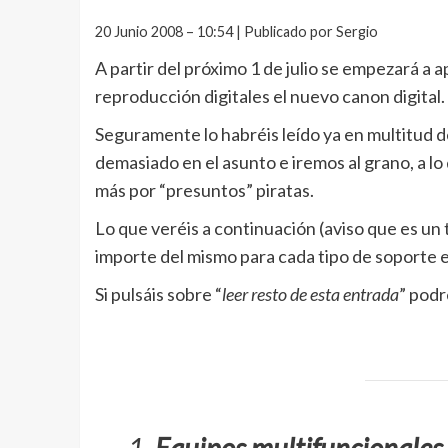
20 Junio 2008 – 10:54 | Publicado por Sergio
A partir del próximo 1 de julio se empezará a 
reproducción digitales el nuevo canon digital.
Seguramente lo habréis leído ya en multitud d
demasiado en el asunto e iremos al grano, a l
más por “presuntos” piratas.
Lo que veréis a continuación (aviso que es un 
importe del mismo para cada tipo de soporte 
Si pulsáis sobre “
leer resto de esta entrada
” podr