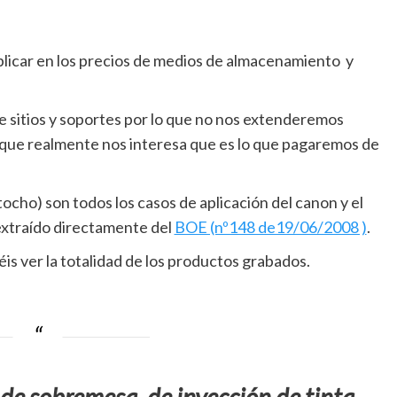
aplicar en los precios de medios de almacenamiento y
e sitios y soportes por lo que no nos extenderemos
o que realmente nos interesa que es lo que pagaremos de
tocho) son todos los casos de aplicación del canon y el
extraído directamente del
BOE (nº148 de19/06/2008 )
.
éis ver la totalidad de los productos grabados.