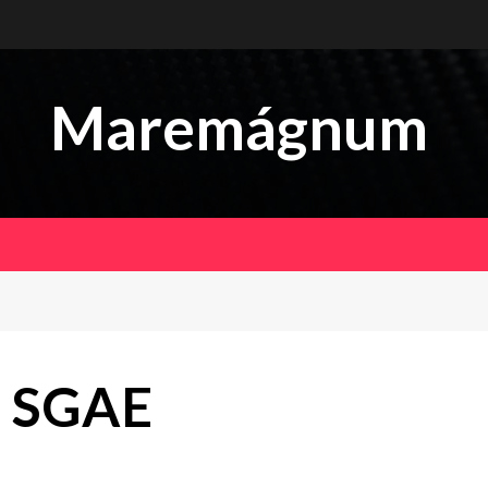
Maremágnum
| SGAE