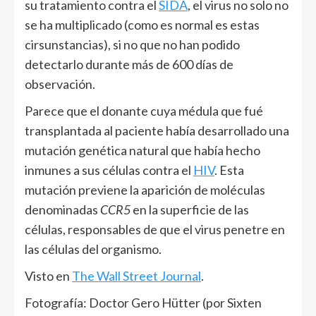
su tratamiento contra el
SIDA
, el virus no solo no
se ha multiplicado (como es normal es estas
cirsunstancias), si no que no han podido
detectarlo durante más de 600 días de
observación.
Parece que el donante cuya médula que fué
transplantada al paciente había desarrollado una
mutación genética natural que había hecho
inmunes a sus células contra el
HIV
. Esta
mutación previene la aparición de moléculas
denominadas
CCR5
en la superficie de las
células, responsables de que el virus penetre en
las células del organismo.
Visto en
The Wall Street Journal
.
Fotografía: Doctor Gero Hütter (por Sixten