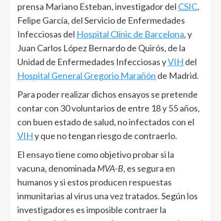
prensa Mariano Esteban, investigador del
CSIC
,
Felipe García, del Servicio de Enfermedades
Infecciosas del
Hospital Clínic de Barcelona
, y
Juan Carlos López Bernardo de Quirós, de la
Unidad de Enfermedades Infecciosas y
VIH
del
Hospital General Gregorio Marañón
de Madrid.
Para poder realizar dichos ensayos se pretende
contar con 30 voluntarios de entre 18 y 55 años,
con buen estado de salud, no infectados con el
VIH
y que no tengan riesgo de contraerlo.
El ensayo tiene como objetivo probar si la
vacuna, denominada
MVA-B
, es segura en
humanos y si estos producen respuestas
inmunitarias al virus una vez tratados. Según los
investigadores es imposible contraer la