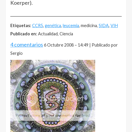
Koerper).
______________________________________________________
Etiquetas:
CCR5
,
genética
,
leucemia
, medicina,
SIDA
,
VIH
Publicado en:
Actualidad, Ciencia
4 comentarios
6 Octubre 2008 – 14:49 | Publicado por
Sergio