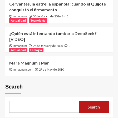
Cervantes, la estrella española: cuando el Quijote
conquistó el firmamento
30 de March de 2026
mmagnum
0
Actualidad
Tecnología
¿Quién está intentando tumbar a DeepSeek?
[VIDEO]
29 de January de 2025
mmagnum
0
Actualidad
Ecología
Mare Magnum | Mar
27 de May de 2010
mmagnum.com
Search
Search