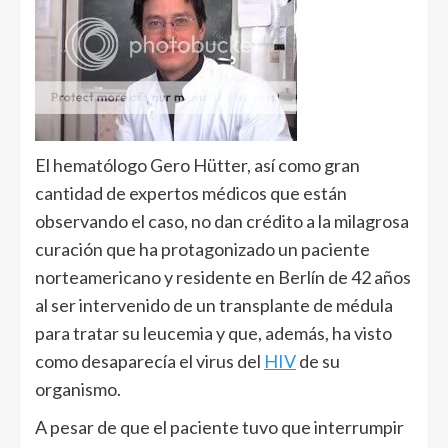
El hematólogo Gero Hütter, así como gran
cantidad de expertos médicos que están
observando el caso, no dan crédito a la milagrosa
curación que ha protagonizado un paciente
norteamericano y residente en Berlín de 42 años
al ser intervenido de un transplante de médula
para tratar su leucemia y que, además, ha visto
como desaparecía el virus del
HIV
de su
organismo.
A pesar de que el paciente tuvo que interrumpir