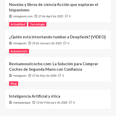
Novelas y libros de ciencia ficción que exploran el
hispanismo
27 de April de 2025
mmagnum.com
0
Actualidad
Tecnología
¿Quién está intentando tumbar a DeepSeek? [VIDEO]
29 de January de 2025
mmagnum
0
Automoción
Revisamoselcoche.com: La Solución para Comprar
Coches de Segunda Mano con Confianza
27 de May de 2024
mmagnum
0
Blog
Inteligencia Artificial y ética
13 de February de 2024
marioparaque
0