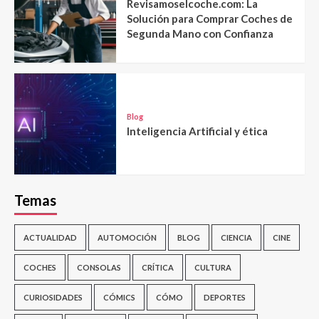
Revisamoselcoche.com: La
Solución para Comprar Coches de
Segunda Mano con Confianza
Blog
Inteligencia Artificial y ética
Temas
ACTUALIDAD
AUTOMOCIÓN
BLOG
CIENCIA
CINE
COCHES
CONSOLAS
CRÍTICA
CULTURA
CURIOSIDADES
CÓMICS
CÓMO
DEPORTES