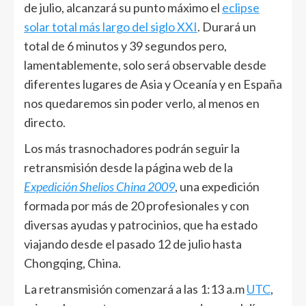
de julio, alcanzará su punto máximo el
eclipse
solar total más largo del siglo XXI
. Durará un
total de 6 minutos y 39 segundos pero,
lamentablemente, solo será observable desde
diferentes lugares de Asia y Oceanía y en España
nos quedaremos sin poder verlo, al menos en
directo.
Los más trasnochadores podrán seguir la
retransmisión desde la página web de la
Expedición Shelios China 2009
, una expedición
formada por más de 20 profesionales y con
diversas ayudas y patrocinios, que ha estado
viajando desde el pasado 12 de julio hasta
Chongqing, China.
La retransmisión comenzará a las 1:13 a.m
UTC
,