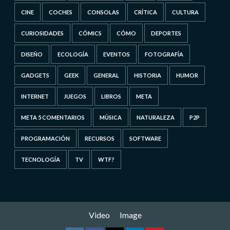
CINE
COCHES
CONSOLAS
CRÍTICA
CULTURA
CURIOSIDADES
CÓMICS
CÓMO
DEPORTES
DISEÑO
ECOLOGÍA
EVENTOS
FOTOGRAFÍA
GADGETS
GEEK
GENERAL
HISTORIA
HUMOR
INTERNET
JUEGOS
LIBROS
META
META 5 COMENTARIOS
MÚSICA
NATURALEZA
P2P
PROGRAMACIÓN
RECURSOS
SOFTWARE
TECNOLOGÍA
TV
WTF?
Video
Image