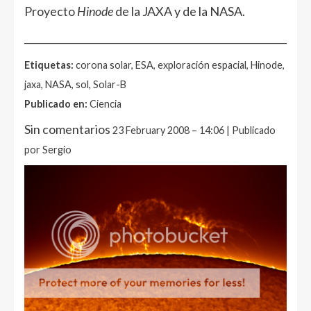
Proyecto
Hinode
de la JAXA y de la NASA.
______________________________________________________
Etiquetas:
corona solar, ESA, exploración espacial, Hinode,
jaxa, NASA, sol, Solar-B
Publicado en:
Ciencia
Sin comentarios
23 February 2008 – 14:06 | Publicado
por Sergio