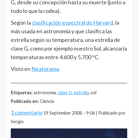
G, desde su concepción hasta su muerte (junto a
todo lo que la rodea).
Según la
clasificación espectral de Harvard
, la
más usada en astronomía y que clasifica las
estrella según su temperatura, una estrella de
clase G, como por ejemplo nuestro Sol, alcanzaría
temperaturas entre 4.600 y 5.700 °C.
Visto en
Neatorama
.
______________________________________________________
Etiquetas:
astronomía,
clase G
,
estrella
, sol
Publicado en:
Ciencia
1 comentario
19 September 2008 – 9:06 | Publicado por
Sergio