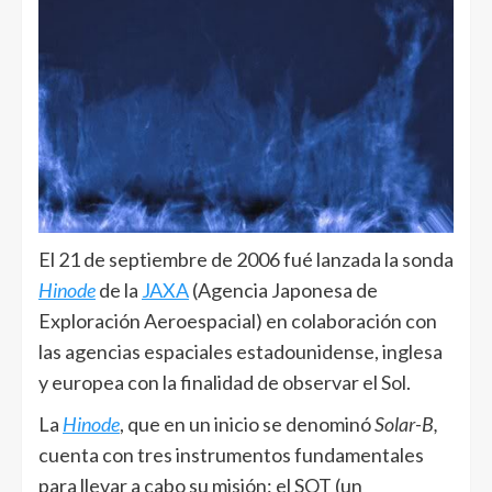
El 21 de septiembre de 2006 fué lanzada la sonda
Hinode
de la
JAXA
(Agencia Japonesa de
Exploración Aeroespacial) en colaboración con
las agencias espaciales estadounidense, inglesa
y europea con la finalidad de observar el Sol.
La
Hinode
, que en un inicio se denominó
Solar-B,
cuenta con tres instrumentos fundamentales
para llevar a cabo su misión: el SOT (un