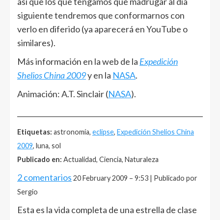
asi que los que tengamos que madrugar al día
siguiente tendremos que conformarnos con
verlo en diferido (ya aparecerá en YouTube o
similares).
Más información en la web de la
Expedición
Shelios China 2009
y en la
NASA
.
Animación: A.T. Sinclair (
NASA
).
______________________________________________________
Etiquetas:
astronomía,
eclipse
,
Expedición Shelios China
2009
, luna, sol
Publicado en:
Actualidad, Ciencia, Naturaleza
2 comentarios
20 February 2009 – 9:53 | Publicado por
Sergio
Esta es la vida completa de una estrella de clase