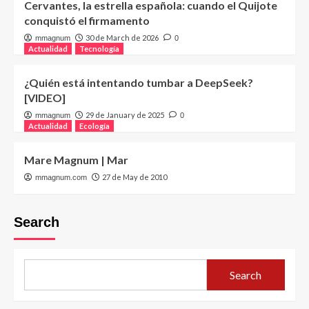
Cervantes, la estrella española: cuando el Quijote
conquistó el firmamento
30 de March de 2026
mmagnum
0
Actualidad
Tecnología
¿Quién está intentando tumbar a DeepSeek?
[VIDEO]
29 de January de 2025
mmagnum
0
Actualidad
Ecología
Mare Magnum | Mar
27 de May de 2010
mmagnum.com
Search
Search