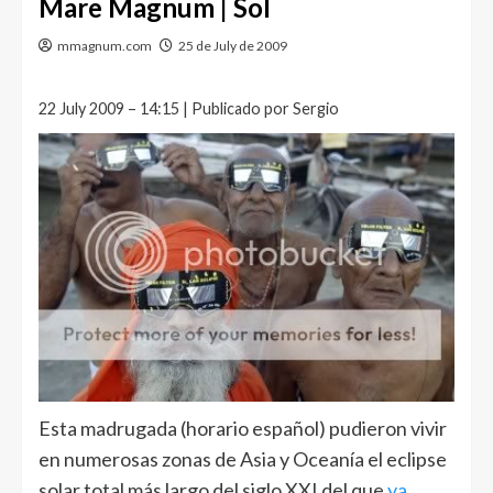
Mare Magnum | Sol
mmagnum.com
25 de July de 2009
22 July 2009 – 14:15 | Publicado por Sergio
Esta madrugada (horario español) pudieron vivir
en numerosas zonas de Asia y Oceanía el eclipse
solar total más largo del siglo XXI del que
ya