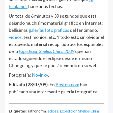
hablamos
hace unas fechas.
Un total de 6 minutos y 39 segundos que está
dejando muchísimo material gráfico en Internet:
bellísimas
galerías fotográficas
del fenómano,
vídeos
, testimonios, etc. Y todo esto sin olvidar el
estupendo material recopilado por los españoles
de la
Expedición Shelios China 2009
que han
estado siguiendo el eclipse desde el mismo
Chongqing y que se podrá ir viendo en su web.
Fotografía:
Novinky
.
Editado (23/07/09):
En
Boston.com
han
publicado una interesante galería fotográfica.
______________________________________________________
Etiquetas:
astronomía,
eclipse
,
Expedición Shelios China