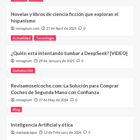
Novelas y libros de ciencia ficción que exploran el
hispanismo
27 de April de 2025
mmagnum.com
0
Actualidad
Tecnología
¿Quién está intentando tumbar a DeepSeek? [VIDEO]
29 de January de 2025
mmagnum
0
Automoción
Revisamoselcoche.com: La Solución para Comprar
Coches de Segunda Mano con Confianza
27 de May de 2024
mmagnum
0
Blog
Inteligencia Artificial y ética
13 de February de 2024
marioparaque
0