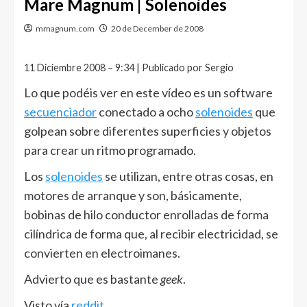
Mare Magnum | Solenoides
mmagnum.com
20 de December de 2008
11 Diciembre 2008 – 9:34 | Publicado por Sergio
Lo que podéis ver en este vídeo es un software
secuenciador
conectado a ocho
solenoides
que
golpean sobre diferentes superficies y objetos
para crear un ritmo programado.
Los
solenoides
se utilizan, entre otras cosas, en
motores de arranque y son, básicamente,
bobinas de hilo conductor enrolladas de forma
cilíndrica de forma que, al recibir electricidad, se
convierten en electroimanes.
Advierto que es bastante
geek
.
Visto vía
reddit
.