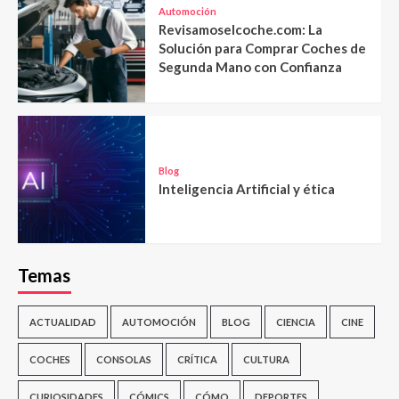
Automoción
Revisamoselcoche.com: La
Solución para Comprar Coches de
Segunda Mano con Confianza
Blog
Inteligencia Artificial y ética
Temas
ACTUALIDAD
AUTOMOCIÓN
BLOG
CIENCIA
CINE
COCHES
CONSOLAS
CRÍTICA
CULTURA
CURIOSIDADES
CÓMICS
CÓMO
DEPORTES