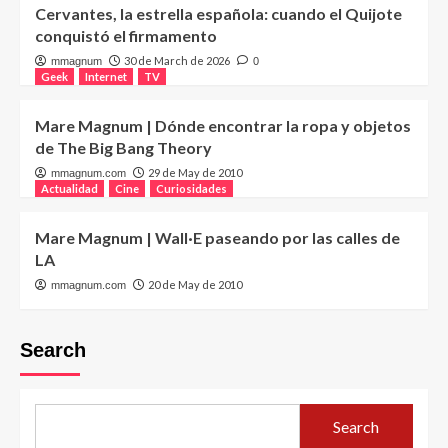
Cervantes, la estrella española: cuando el Quijote
conquistó el firmamento
30 de March de 2026
mmagnum
0
Geek
Internet
TV
Mare Magnum | Dónde encontrar la ropa y objetos
de The Big Bang Theory
29 de May de 2010
mmagnum.com
Actualidad
Cine
Curiosidades
Mare Magnum | Wall·E paseando por las calles de
LA
20 de May de 2010
mmagnum.com
Search
Search