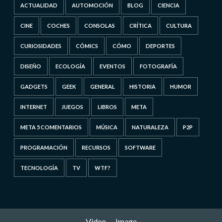
ACTUALIDAD
AUTOMOCIÓN
BLOG
CIENCIA
CINE
COCHES
CONSOLAS
CRÍTICA
CULTURA
CURIOSIDADES
CÓMICS
CÓMO
DEPORTES
DISEÑO
ECOLOGÍA
EVENTOS
FOTOGRAFÍA
GADGETS
GEEK
GENERAL
HISTORIA
HUMOR
INTERNET
JUEGOS
LIBROS
META
META 5 COMENTARIOS
MÚSICA
NATURALEZA
P2P
PROGRAMACIÓN
RECURSOS
SOFTWARE
TECNOLOGÍA
TV
WTF?
Video
Image