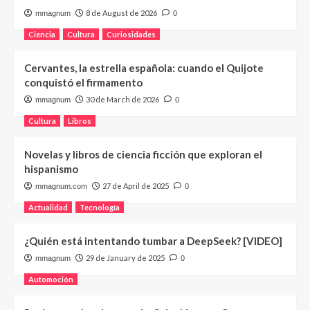
8 de August de 2026
mmagnum
0
Ciencia
Cultura
Curiosidades
Cervantes, la estrella española: cuando el Quijote
conquistó el firmamento
30 de March de 2026
mmagnum
0
Cultura
Libros
Novelas y libros de ciencia ficción que exploran el
hispanismo
27 de April de 2025
mmagnum.com
0
Actualidad
Tecnología
¿Quién está intentando tumbar a DeepSeek? [VIDEO]
29 de January de 2025
mmagnum
0
Automoción