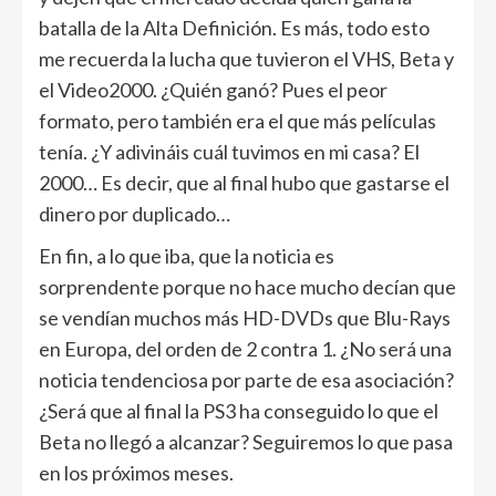
batalla de la Alta Definición. Es más, todo esto
me recuerda la lucha que tuvieron el VHS, Beta y
el Video2000. ¿Quién ganó? Pues el peor
formato, pero también era el que más películas
tenía. ¿Y adivináis cuál tuvimos en mi casa? El
2000… Es decir, que al final hubo que gastarse el
dinero por duplicado…
En fin, a lo que iba, que la noticia es
sorprendente porque no hace mucho decían que
se vendían muchos más HD-DVDs que Blu-Rays
en Europa, del orden de 2 contra 1. ¿No será una
noticia tendenciosa por parte de esa asociación?
¿Será que al final la PS3 ha conseguido lo que el
Beta no llegó a alcanzar? Seguiremos lo que pasa
en los próximos meses.