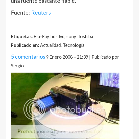
una fuente bastante fiable.
Fuente:
Reuters
______________________________________________________
Etiquetas:
Blu-Ray, hd-dvd, sony, Toshiba
Publicado en:
Actualidad, Tecnología
5 comentarios
9 Enero 2008 – 21:39 | Publicado por
Sergio