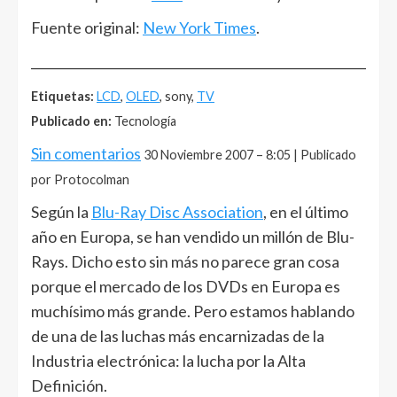
Fuente original:
New York Times
.
______________________________________________________
Etiquetas:
LCD
,
OLED
, sony,
TV
Publicado en:
Tecnología
Sin comentarios
30 Noviembre 2007 – 8:05 | Publicado
por Protocolman
Según la
Blu-Ray Disc Association
, en el último
año en Europa, se han vendido un millón de Blu-
Rays. Dicho esto sin más no parece gran cosa
porque el mercado de los DVDs en Europa es
muchísimo más grande. Pero estamos hablando
de una de las luchas más encarnizadas de la
Industria electrónica: la lucha por la Alta
Definición.