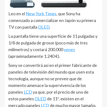
Leo en el
New York Times
, que Sony ha
comenzado a comercializar en Japón su primera
TV con pantalla
OLED
.
La pantalla tiene una superfície de 11 pulgadas y
1/8 de pulgada de grosor (poco más de tres
milímetros) y costará 200.000
yenes
(aproximadamente 1.240 €).
Sony se convertirá así en el primer fabricante de
paneles de televisión del mundo que usen esta
tecnología, aunque no se prevee que de
momento amenace la supervivencia de los
paneles
LCD
ya que, por el precio de uno de
estos paneles
OLED
de 11″, existen en el
mercado paneles
LCD
de mucho mayor tamaño.