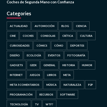
Coches de Segunda Mano con Confianza
Categories
ACTUALIDAD
AUTOMOCIÓN
BLOG
CIENCIA
CINE
COCHES
CONSOLAS
CRÍTICA
CULTURA
CURIOSIDADES
CÓMICS
CÓMO
DEPORTES
DISEÑO
ECOLOGÍA
EVENTOS
FOTOGRAFÍA
GADGETS
GEEK
GENERAL
HISTORIA
HUMOR
INTERNET
JUEGOS
LIBROS
META
META 5 COMENTARIOS
MÚSICA
NATURALEZA
P2P
PROGRAMACIÓN
RECURSOS
SOFTWARE
TECNOLOGÍA
TV
WTF?