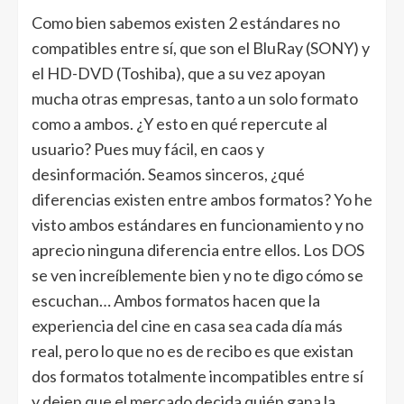
Como bien sabemos existen 2 estándares no
compatibles entre sí, que son el BluRay (SONY) y
el HD-DVD (Toshiba), que a su vez apoyan
mucha otras empresas, tanto a un solo formato
como a ambos. ¿Y esto en qué repercute al
usuario? Pues muy fácil, en caos y
desinformación. Seamos sinceros, ¿qué
diferencias existen entre ambos formatos? Yo he
visto ambos estándares en funcionamiento y no
aprecio ninguna diferencia entre ellos. Los DOS
se ven increíblemente bien y no te digo cómo se
escuchan… Ambos formatos hacen que la
experiencia del cine en casa sea cada día más
real, pero lo que no es de recibo es que existan
dos formatos totalmente incompatibles entre sí
y dejen que el mercado decida quién gana la