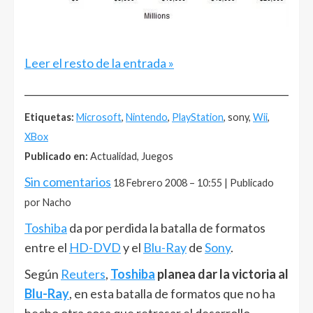
Leer el resto de la entrada »
______________________________________________________
Etiquetas:
Microsoft
,
Nintendo
,
PlayStation
, sony,
Wii
,
XBox
Publicado en:
Actualidad, Juegos
Sin comentarios
18 Febrero 2008 – 10:55 | Publicado
por Nacho
Toshiba
da por perdida la batalla de formatos
entre el
HD-DVD
y el
Blu-Ray
de
Sony
.
Según
Reuters
,
Toshiba
planea dar la victoria al
Blu-Ray
, en esta batalla de formatos que no ha
hecho otra cosa que retrasar el desarrollo