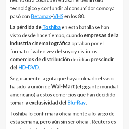
tecnológico y confundir al consumidor como ya
pasó con
Betamax
–
VHS
en los 80.
La pérdida de
Toshiba
en esta batalla se han
visto desde hace tiempo, cuando
empresas de la
industria cinematográfica
optaban por el
formato rival en vez del suyo y distintos
comercios de distribución
decidían
prescindir
del
HD-DVD
.
Seguramente la gota que haya colmado el vaso
ha sido la unión de
Wal-Mart
(el gigante mundial
americano) a estos comercios que han decidido
tomar la
exclusividad del
Blu-Ray
.
Toshiba lo confirmará oficialmente a lo largo de
esta semana, pero aún sin ser oficial, Reuters es