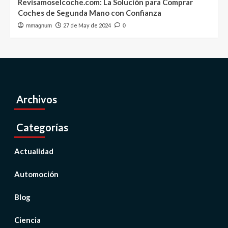
Revisamoselcoche.com: La Solución para Comprar
Coches de Segunda Mano con Confianza
27 de May de 2024
mmagnum
0
Archivos
Categorías
Actualidad
Automoción
Blog
Ciencia