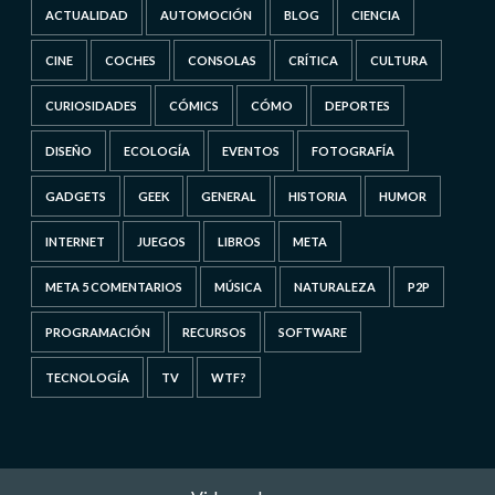
ACTUALIDAD
AUTOMOCIÓN
BLOG
CIENCIA
CINE
COCHES
CONSOLAS
CRÍTICA
CULTURA
CURIOSIDADES
CÓMICS
CÓMO
DEPORTES
DISEÑO
ECOLOGÍA
EVENTOS
FOTOGRAFÍA
GADGETS
GEEK
GENERAL
HISTORIA
HUMOR
INTERNET
JUEGOS
LIBROS
META
META 5 COMENTARIOS
MÚSICA
NATURALEZA
P2P
PROGRAMACIÓN
RECURSOS
SOFTWARE
TECNOLOGÍA
TV
WTF?