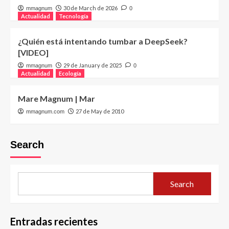
30 de March de 2026
mmagnum
0
Actualidad
Tecnología
¿Quién está intentando tumbar a DeepSeek?
[VIDEO]
29 de January de 2025
mmagnum
0
Actualidad
Ecología
Mare Magnum | Mar
27 de May de 2010
mmagnum.com
Search
Search
Entradas recientes