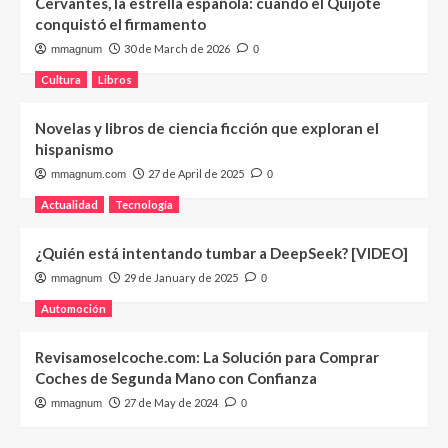
Cervantes, la estrella española: cuando el Quijote
conquistó el firmamento
30 de March de 2026
mmagnum
0
Cultura
Libros
Novelas y libros de ciencia ficción que exploran el
hispanismo
27 de April de 2025
mmagnum.com
0
Actualidad
Tecnología
¿Quién está intentando tumbar a DeepSeek? [VIDEO]
29 de January de 2025
mmagnum
0
Automoción
Revisamoselcoche.com: La Solución para Comprar
Coches de Segunda Mano con Confianza
27 de May de 2024
mmagnum
0