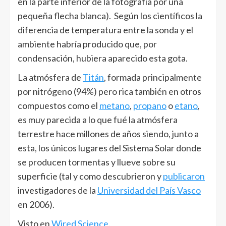
en la parte inferior de la fotografía por una
pequeña flecha blanca). Según los científicos la
diferencia de temperatura entre la sonda y el
ambiente habría producido que, por
condensación, hubiera aparecido esta gota.
La atmósfera de
Titán
, formada principalmente
por nitrógeno (94%) pero rica también en otros
compuestos como el
metano
,
propano
o
etano
,
es muy parecida a lo que fué la atmósfera
terrestre hace millones de años siendo, junto a
esta, los únicos lugares del Sistema Solar donde
se producen tormentas y llueve sobre su
superficie (tal y como descubrieron y
publicaron
investigadores de la
Universidad del País Vasco
en 2006).
Visto en
Wired Science
.