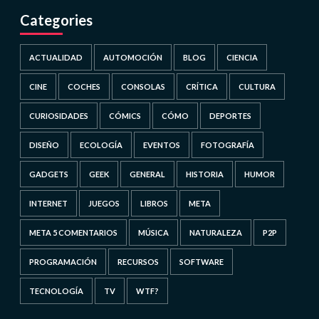
Categories
ACTUALIDAD
AUTOMOCIÓN
BLOG
CIENCIA
CINE
COCHES
CONSOLAS
CRÍTICA
CULTURA
CURIOSIDADES
CÓMICS
CÓMO
DEPORTES
DISEÑO
ECOLOGÍA
EVENTOS
FOTOGRAFÍA
GADGETS
GEEK
GENERAL
HISTORIA
HUMOR
INTERNET
JUEGOS
LIBROS
META
META 5 COMENTARIOS
MÚSICA
NATURALEZA
P2P
PROGRAMACIÓN
RECURSOS
SOFTWARE
TECNOLOGÍA
TV
WTF?