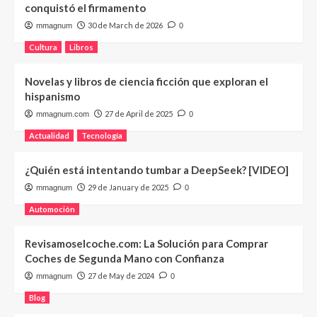
conquistó el firmamento
30 de March de 2026
mmagnum
0
Cultura
Libros
Novelas y libros de ciencia ficción que exploran el
hispanismo
27 de April de 2025
mmagnum.com
0
Actualidad
Tecnología
¿Quién está intentando tumbar a DeepSeek? [VIDEO]
29 de January de 2025
mmagnum
0
Automoción
Revisamoselcoche.com: La Solución para Comprar
Coches de Segunda Mano con Confianza
27 de May de 2024
mmagnum
0
Blog