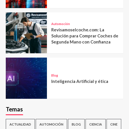
Automoción
Revisamoselcoche.com: La
Solución para Comprar Coches de
Segunda Mano con Confianza
Blog
Inteligencia Artificial y ética
Temas
ACTUALIDAD
AUTOMOCIÓN
BLOG
CIENCIA
CINE