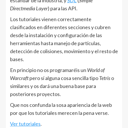
estándar de la industria, y
SDL
(
Simple
Directmedia Layer
) para las API.
Los tutoriales vienen correctamente
clasificados en diferentes secciones y cubren
desde la instalación y configuración de las
herramientas hasta manejo de partículas,
detección de colisiones, movimiento y el resto de
bases.
En principio no os programaréis un
World of
Warcraft
pero sí alguna cosa sencilla tipo
Tetris
o
similares y os dará una buena base para
posteriores proyectos.
Que nos confunda la sosa apariencia de la web
por que los tutoriales merecen la pena verse.
Ver tutoriales
.