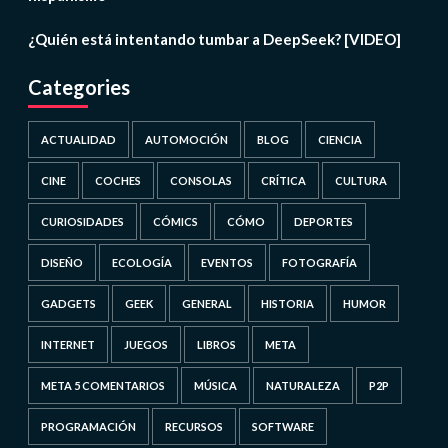
¿Quién está intentando tumbar a DeepSeek? [VIDEO]
Categories
ACTUALIDAD
AUTOMOCIÓN
BLOG
CIENCIA
CINE
COCHES
CONSOLAS
CRÍTICA
CULTURA
CURIOSIDADES
CÓMICS
CÓMO
DEPORTES
DISEÑO
ECOLOGÍA
EVENTOS
FOTOGRAFÍA
GADGETS
GEEK
GENERAL
HISTORIA
HUMOR
INTERNET
JUEGOS
LIBROS
META
META 5 COMENTARIOS
MÚSICA
NATURALEZA
P2P
PROGRAMACIÓN
RECURSOS
SOFTWARE