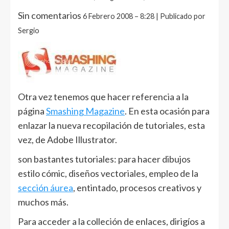
Sin comentarios
6 Febrero 2008 – 8:28 | Publicado por
Sergio
Otra vez tenemos que hacer referencia a la
página
Smashing Magazine
. En esta ocasión para
enlazar la nueva recopilación de tutoriales, esta
vez, de Adobe Illustrator.
son bastantes tutoriales: para hacer dibujos
estilo cómic, diseños vectoriales, empleo de la
sección áurea
, entintado, procesos creativos y
muchos más.
Para acceder a la colleción de enlaces, dirigíos a