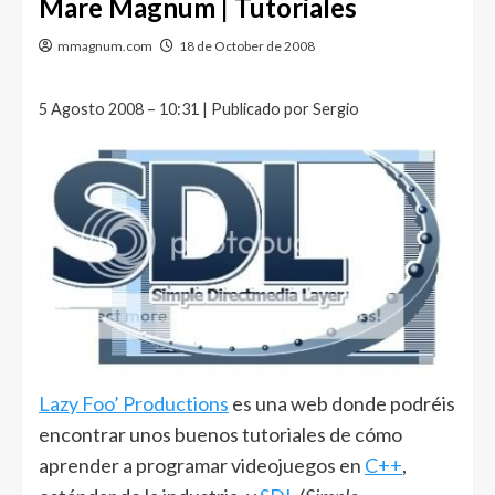
Mare Magnum | Tutoriales
mmagnum.com
18 de October de 2008
5 Agosto 2008 – 10:31 | Publicado por Sergio
Lazy Foo’ Productions
es una web donde podréis
encontrar unos buenos tutoriales de cómo
aprender a programar videojuegos en
C++
,