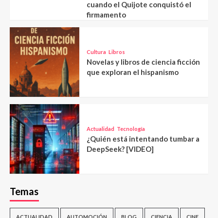
cuando el Quijote conquistó el
firmamento
Cultura
Libros
Novelas y libros de ciencia ficción
que exploran el hispanismo
Actualidad
Tecnología
¿Quién está intentando tumbar a
DeepSeek? [VIDEO]
Temas
ACTUALIDAD
AUTOMOCIÓN
BLOG
CIENCIA
CINE