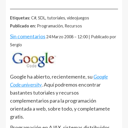
______________________________________________________
Etiquetas:
C#, SDL, tutoriales, videojuegos
Publicado en:
Programación, Recursos
Sin comentarios
24 Marzo 2008 – 12:00 | Publicado por
Sergio
Google ha abierto, recientemente, su
Google
Code university
. Aquí podremos encontrar
bastantes tutoriales y recursos
complementarios para la programación
orientada a web, sobre todo, y completamete
gratis.
Programación en AJAX, sistemas distribuidos,