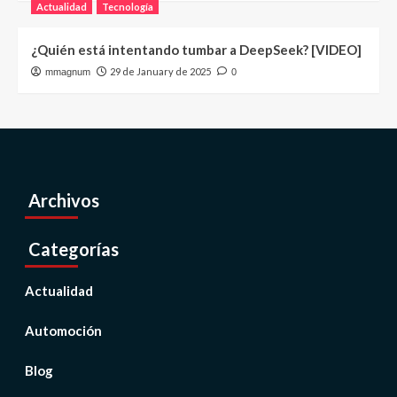
Actualidad
Tecnología
¿Quién está intentando tumbar a DeepSeek? [VIDEO]
29 de January de 2025
mmagnum
0
Archivos
Categorías
Actualidad
Automoción
Blog