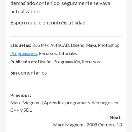
demasiado contenido, seguramente se vaya
actualizando.
Espero que le encontréis utilidad.
______________________________________________________
Etiquetas:
3DS Max, AutoCAD, Diseño, Maya, Photoshop,
Programación
, Recursos, tutoriales
Publicado en:
Diseño, Programación, Recursos
Sin comentarios
Post
Previous:
Mare Magnum | Aprende a programar videojuegos en
navigation
C++ y SDL
Next:
Mare Magnum | 2008 Octubre 13