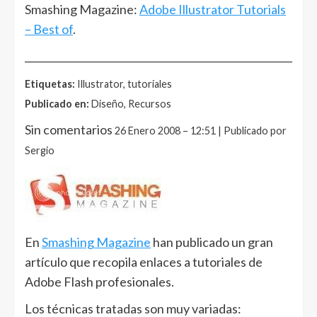
Smashing Magazine:
Adobe Illustrator Tutorials
– Best of
.
______________________________________________________
Etiquetas:
Illustrator, tutoriales
Publicado en:
Diseño, Recursos
Sin comentarios
26 Enero 2008 – 12:51 | Publicado por
Sergio
En
Smashing Magazine
han publicado un gran
artículo que recopila enlaces a tutoriales de
Adobe Flash profesionales.
Los técnicas tratadas son muy variadas: