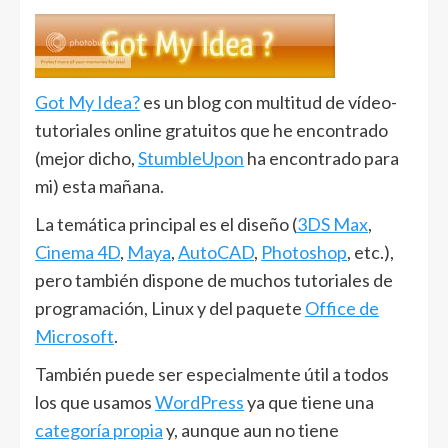
Got My Idea?
es un blog con multitud de vídeo-
tutoriales online gratuitos que he encontrado
(mejor dicho,
StumbleUpon
ha encontrado para
mi) esta mañana.
La temática principal es el diseño (
3DS Max
,
Cinema 4D
,
Maya
,
AutoCAD
,
Photoshop
, etc.),
pero también dispone de muchos tutoriales de
programación, Linux y del paquete
Office de
Microsoft
.
También puede ser especialmente útil a todos
los que usamos
WordPress
ya que tiene una
categoría propia
y, aunque aun no tiene