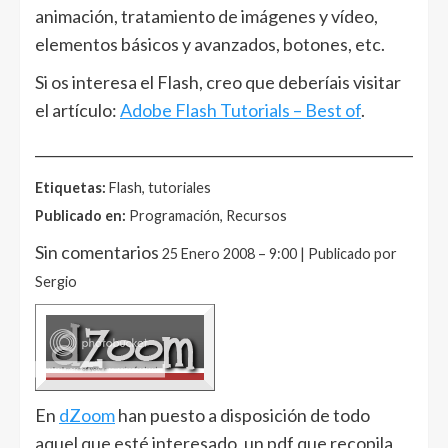
animación, tratamiento de imágenes y vídeo,
elementos básicos y avanzados, botones, etc.
Si os interesa el Flash, creo que deberíais visitar
el artículo:
Adobe Flash Tutorials – Best of
.
______________________________________________________
Etiquetas:
Flash, tutoriales
Publicado en:
Programación, Recursos
Sin comentarios
25 Enero 2008 – 9:00 | Publicado por
Sergio
En
dZoom
han puesto a disposición de todo
aquel que esté interesado, un pdf que recopila