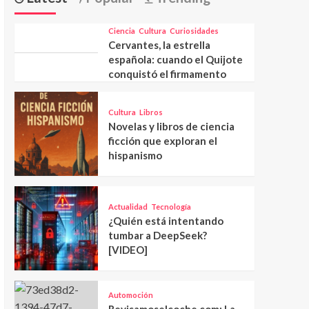
Ciencia
Cultura
Curiosidades
Cervantes, la estrella
española: cuando el Quijote
conquistó el firmamento
Cultura
Libros
Novelas y libros de ciencia
ficción que exploran el
hispanismo
Actualidad
Tecnología
¿Quién está intentando
tumbar a DeepSeek?
[VIDEO]
Automoción
Revisamoselcoche.com: La