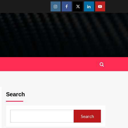
Instagram
Facebook
Twitter
Linkedin
Youtube
Search
Search