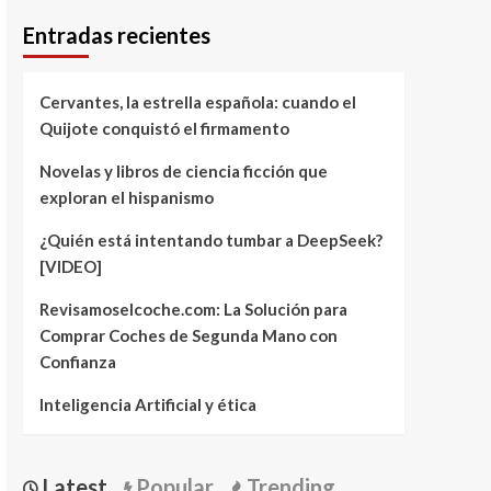
Entradas recientes
Cervantes, la estrella española: cuando el
Quijote conquistó el firmamento
Novelas y libros de ciencia ficción que
exploran el hispanismo
¿Quién está intentando tumbar a DeepSeek?
[VIDEO]
Revisamoselcoche.com: La Solución para
Comprar Coches de Segunda Mano con
Confianza
Inteligencia Artificial y ética
Latest
Popular
Trending