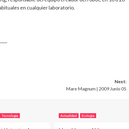
ituales en cualquier laboratorio.
____
Next:
Mare Magnum | 2009 Junio 05
Tecnología
Actualidad
Ecología