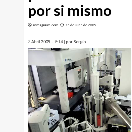
por si mismo
mmagnum.com
15 de June de 2009
3 Abril 2009 – 9:14 | por Sergio