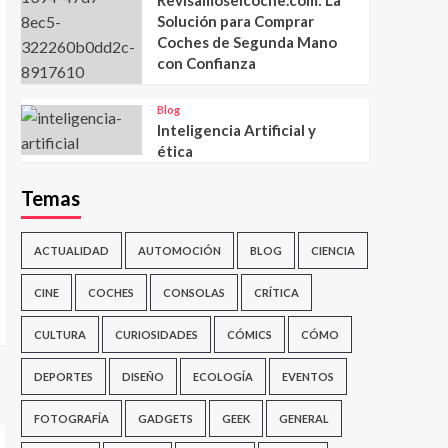
Solución para Comprar
Coches de Segunda Mano
con Confianza
Blog
Inteligencia Artificial y
ética
Temas
ACTUALIDAD
AUTOMOCIÓN
BLOG
CIENCIA
CINE
COCHES
CONSOLAS
CRÍTICA
CULTURA
CURIOSIDADES
CÓMICS
CÓMO
DEPORTES
DISEÑO
ECOLOGÍA
EVENTOS
FOTOGRAFÍA
GADGETS
GEEK
GENERAL