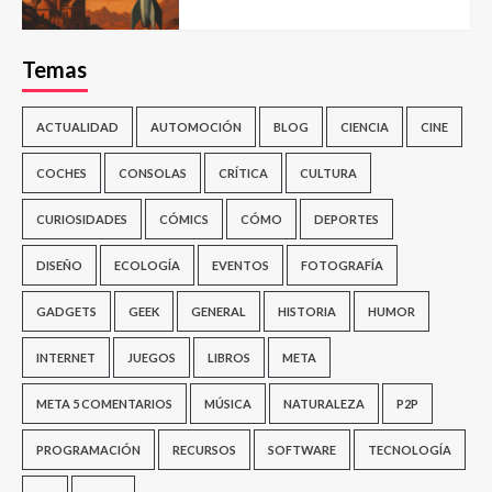
Temas
ACTUALIDAD
AUTOMOCIÓN
BLOG
CIENCIA
CINE
COCHES
CONSOLAS
CRÍTICA
CULTURA
CURIOSIDADES
CÓMICS
CÓMO
DEPORTES
DISEÑO
ECOLOGÍA
EVENTOS
FOTOGRAFÍA
GADGETS
GEEK
GENERAL
HISTORIA
HUMOR
INTERNET
JUEGOS
LIBROS
META
META 5 COMENTARIOS
MÚSICA
NATURALEZA
P2P
PROGRAMACIÓN
RECURSOS
SOFTWARE
TECNOLOGÍA