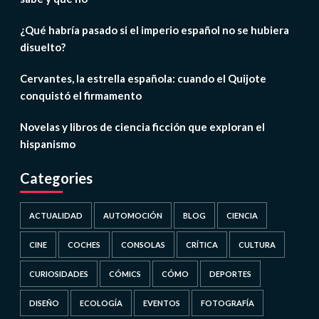
¿Qué habría pasado si el imperio español no se hubiera
disuelto?
Cervantes, la estrella española: cuando el Quijote
conquistó el firmamento
Novelas y libros de ciencia ficción que exploran el
hispanismo
Categories
ACTUALIDAD
AUTOMOCIÓN
BLOG
CIENCIA
CINE
COCHES
CONSOLAS
CRÍTICA
CULTURA
CURIOSIDADES
CÓMICS
CÓMO
DEPORTES
DISEÑO
ECOLOGÍA
EVENTOS
FOTOGRAFÍA