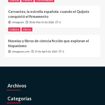
Ciencia
Cultura
Curiosidades
Cervantes, la estrella española: cuando el Quijote
conquistó el firmamento
30 de March de 2026
mmagnum
0
Cultura
Libros
Novelas y libros de ciencia ficción que exploran el
hispanismo
27 de April de 2025
mmagnum.com
0
Archivos
Categorías