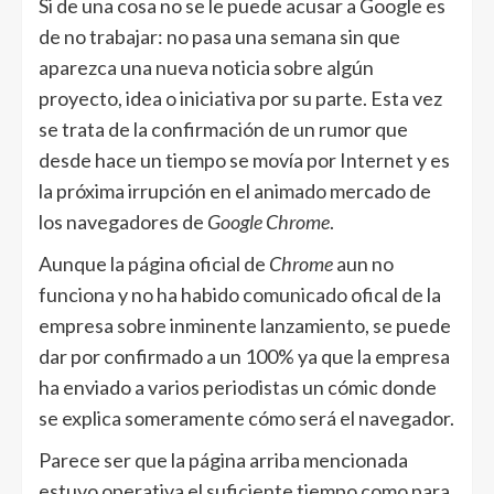
Si de una cosa no se le puede acusar a Google es
de no trabajar: no pasa una semana sin que
aparezca una nueva noticia sobre algún
proyecto, idea o iniciativa por su parte. Esta vez
se trata de la confirmación de un rumor que
desde hace un tiempo se movía por Internet y es
la próxima irrupción en el animado mercado de
los navegadores de
Google Chrome
.
Aunque la página oficial de
Chrome
aun no
funciona y no ha habido comunicado ofical de la
empresa sobre inminente lanzamiento, se puede
dar por confirmado a un 100% ya que la empresa
ha enviado a varios periodistas un cómic donde
se explica someramente cómo será el navegador.
Parece ser que la página arriba mencionada
estuvo operativa el suficiente tiempo como para