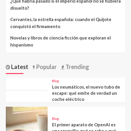
¿Qué habría pasado si el imperio español no se hubiera
disuelto?
Cervantes, la estrella española: cuando el Quijote
conquistó el firmamento
Novelas y libros de ciencia ficción que exploran el
hispanismo
Latest
Popular
Trending
Blog
Los neumáticos, el nuevo tubo de
escape: qué emite de verdad un
coche eléctrico
Blog
El primer aparato de OpenAI es
una rosquilla: qué se sabe y qué