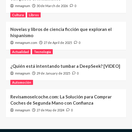
30 de March de 2026
mmagnum
0
Cultura
Libros
Novelas y libros de ciencia ficción que exploran el
hispanismo
27 de April de 2025
mmagnum.com
0
Actualidad
Tecnología
¿Quién está intentando tumbar a DeepSeek? [VIDEO]
29 de January de 2025
mmagnum
0
Automoción
Revisamoselcoche.com: La Solución para Comprar
Coches de Segunda Mano con Confianza
27 de May de 2024
mmagnum
0