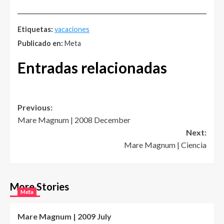
______________________________________________________
Etiquetas:
vacaciones
Publicado en:
Meta
Entradas relacionadas
Post
Previous:
Mare Magnum | 2008 December
navigation
Next:
Mare Magnum | Ciencia
More Stories
Meta
Mare Magnum | 2009 July