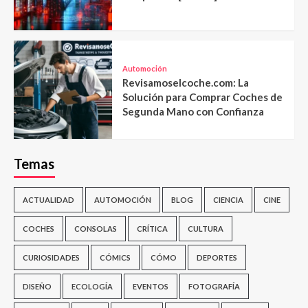
Automoción
Revisamoselcoche.com: La
Solución para Comprar Coches de
Segunda Mano con Confianza
Temas
ACTUALIDAD
AUTOMOCIÓN
BLOG
CIENCIA
CINE
COCHES
CONSOLAS
CRÍTICA
CULTURA
CURIOSIDADES
CÓMICS
CÓMO
DEPORTES
DISEÑO
ECOLOGÍA
EVENTOS
FOTOGRAFÍA