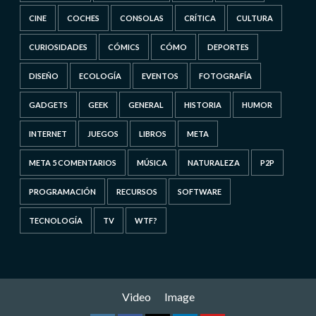
CINE
COCHES
CONSOLAS
CRÍTICA
CULTURA
CURIOSIDADES
CÓMICS
CÓMO
DEPORTES
DISEÑO
ECOLOGÍA
EVENTOS
FOTOGRAFÍA
GADGETS
GEEK
GENERAL
HISTORIA
HUMOR
INTERNET
JUEGOS
LIBROS
META
META 5 COMENTARIOS
MÚSICA
NATURALEZA
P2P
PROGRAMACIÓN
RECURSOS
SOFTWARE
TECNOLOGÍA
TV
WTF?
Video
Image