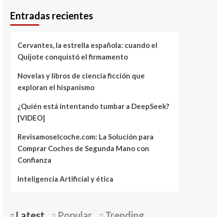
Entradas recientes
Cervantes, la estrella española: cuando el
Quijote conquistó el firmamento
Novelas y libros de ciencia ficción que
exploran el hispanismo
¿Quién está intentando tumbar a DeepSeek?
[VIDEO]
Revisamoselcoche.com: La Solución para
Comprar Coches de Segunda Mano con
Confianza
Inteligencia Artificial y ética
Latest
Popular
Trending