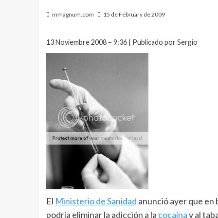
mmagnum.com
15 de February de 2009
13 Noviembre 2008 – 9:36 | Publicado por Sergio
El
Ministerio de Sanidad
anunció ayer que en 
podría eliminar la adicción a la
cocaína
y al tab