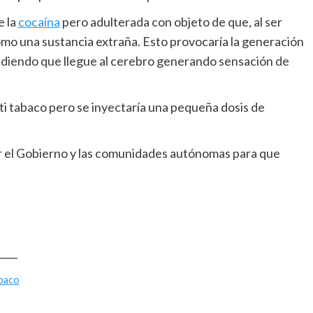
e la
cocaína
pero adulterada con objeto de que, al ser
omo una sustancia extraña. Esto provocaría la generación
pidiendo que llegue al cerebro generando sensación de
ti tabaco pero se inyectaría una pequeña dosis de
 el Gobierno y las comunidades autónomas para que
____
abaco