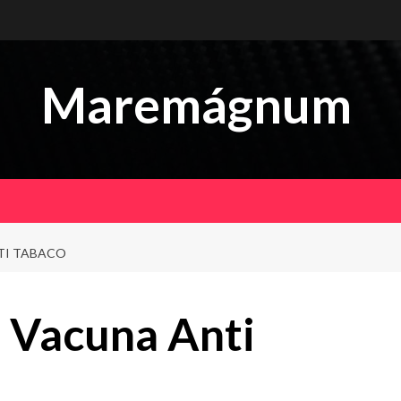
Maremágnum
TI TABACO
 Vacuna Anti