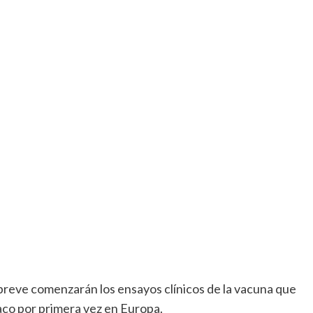
breve comenzarán los ensayos clínicos de la vacuna que
aco por primera vez en Europa.