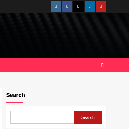
Instagram
Facebook
Twitter
Linkedin
Youtube
Search
Search