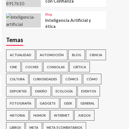
con Confianza
Blog
Inteligencia Artificial y
ética
Temas
ACTUALIDAD
AUTOMOCIÓN
BLOG
CIENCIA
CINE
COCHES
CONSOLAS
CRÍTICA
CULTURA
CURIOSIDADES
CÓMICS
CÓMO
DEPORTES
DISEÑO
ECOLOGÍA
EVENTOS
FOTOGRAFÍA
GADGETS
GEEK
GENERAL
HISTORIA
HUMOR
INTERNET
JUEGOS
LIBROS
META
META 5 COMENTARIOS