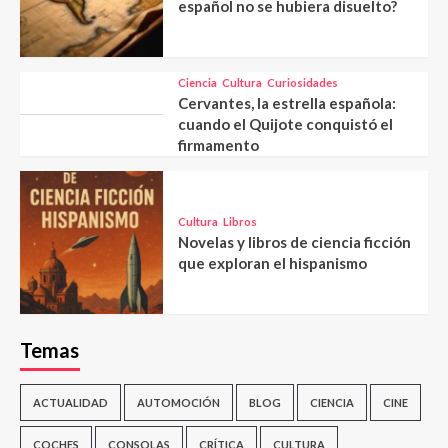
español no se hubiera disuelto?
Ciencia
Cultura
Curiosidades
Cervantes, la estrella española:
cuando el Quijote conquistó el
firmamento
Cultura
Libros
Novelas y libros de ciencia ficción
que exploran el hispanismo
Temas
ACTUALIDAD
AUTOMOCIÓN
BLOG
CIENCIA
CINE
COCHES
CONSOLAS
CRÍTICA
CULTURA