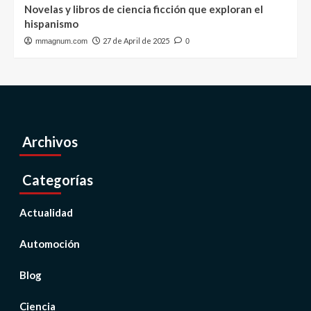
Novelas y libros de ciencia ficción que exploran el
hispanismo
27 de April de 2025
mmagnum.com
0
Archivos
Categorías
Actualidad
Automoción
Blog
Ciencia