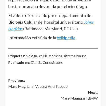
hasta que acaba devorada por el micrófago.
El vídeo fué realizado por el departamento de
Biología Celular del hospital universitario
Johns
Hopkins
(Baltimore, Maryland, EE.UU.).
Información extraida de la
Wikipedia
.
______________________________________________________
Etiquetas:
biología, célula, medicina, sistema inmune
Publicado en:
Ciencia, Curiosidades
Post
Previous:
Mare Magnum | Vacuna Anti Tabaco
navigation
Next:
Mare Magnum | BMW