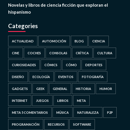
Novelas y libros de ciencia ficción que exploran el
hispanismo
Categories
ACTUALIDAD
AUTOMOCIÓN
BLOG
CIENCIA
CINE
COCHES
CONSOLAS
CRÍTICA
CULTURA
CURIOSIDADES
CÓMICS
CÓMO
DEPORTES
DISEÑO
ECOLOGÍA
EVENTOS
FOTOGRAFÍA
GADGETS
GEEK
GENERAL
HISTORIA
HUMOR
INTERNET
JUEGOS
LIBROS
META
META 5 COMENTARIOS
MÚSICA
NATURALEZA
P2P
PROGRAMACIÓN
RECURSOS
SOFTWARE