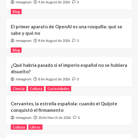
9 de August de 2026
mmagnum
0
Blog
El primer aparato de OpenAI es una rosquilla: qué se
sabe y qué no
8 de August de 2026
mmagnum
0
Blog
¿Qué habría pasado si el imperio español no se hubiera
disuelto?
8 de August de 2026
mmagnum
0
Ciencia
Cultura
Curiosidades
Cervantes, la estrella española: cuando el Quijote
conquistó el firmamento
30 de March de 2026
mmagnum
0
Cultura
Libros