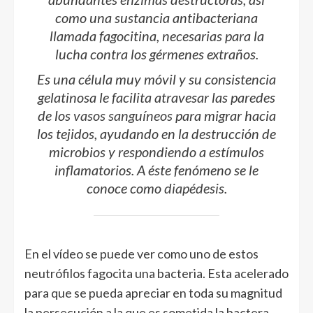
como una sustancia antibacteriana
llamada fagocitina, necesarias para la
lucha contra los gérmenes extraños.
Es una célula muy móvil y su consistencia
gelatinosa le facilita atravesar las paredes
de los
vasos sanguíneos
para migrar hacia
los tejidos, ayudando en la destrucción de
microbios y respondiendo a estímulos
inflamatorios. A éste fenómeno se le
conoce como
diapédesis
.
En el vídeo se puede ver como uno de estos
neutrófilos fagocita una bacteria. Esta acelerado
para que se pueda apreciar en toda su magnitud
la persecución a la que es sometida la bactera